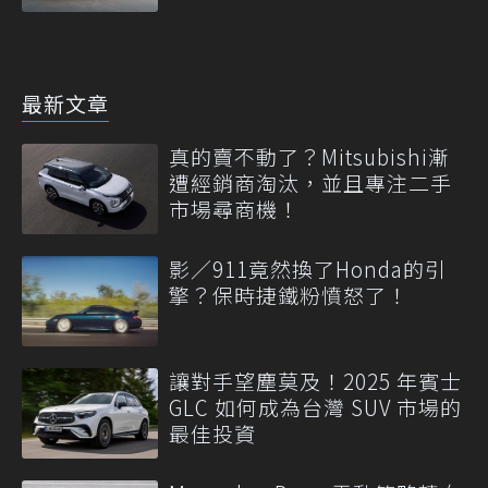
最新文章
真的賣不動了？Mitsubishi漸
遭經銷商淘汰，並且專注二手
市場尋商機！
影／911竟然換了Honda的引
擎？保時捷鐵粉憤怒了！
讓對手望塵莫及！2025 年賓士
GLC 如何成為台灣 SUV 市場的
最佳投資