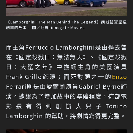
《Lamborghini: The Man Behind The Legend》講述藍寶堅尼
創業的故事。 圖／截自Lionsgate Movies
而主角Ferruccio Lamborghini是由過去曾
在《國定殺戮日：無法無天》、《國定殺戮
日：大選之年》中擔綱主角的美國演員
Frank Grillo飾演；而死對頭之一的
Enzo
Ferrari則是由愛爾蘭演員Gabriel Byrne飾
演。據說為了增加故事的準確程度，這部電
影還有得到創辦人兒子Tonino
Lamborghini的幫助，將劇情寫得更完整。