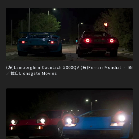
(左)Lamborghini Countach 5000QV (右)Ferrari Mondial 。 圖
／截自Lionsgate Movies