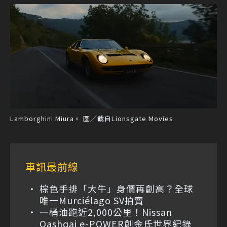
Lamborghini Miura。 圖／截自Lionsgate Movies
車訊最前線
棕色手排「大牛」身價再創高？全球
唯一Murciélago SV拍賣
一桶油跑近2,000公里！Nissan
Qashqai e-POWER創金氏世界紀錄