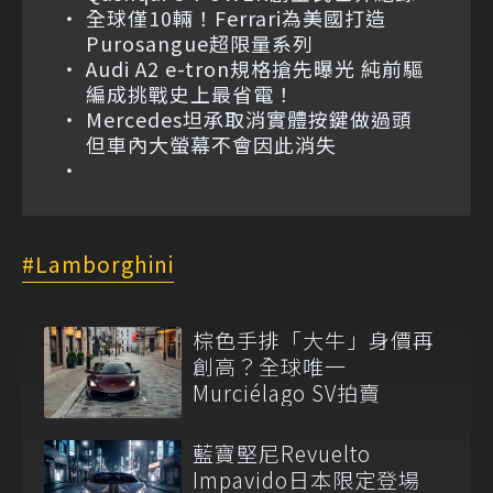
全球僅10輛！Ferrari為美國打造
Purosangue超限量系列
Audi A2 e-tron規格搶先曝光 純前驅
編成挑戰史上最省電！
Mercedes坦承取消實體按鍵做過頭
但車內大螢幕不會因此消失
Lamborghini
棕色手排「大牛」身價再
創高？全球唯一
Murciélago SV拍賣
藍寶堅尼Revuelto
Impavido日本限定登場