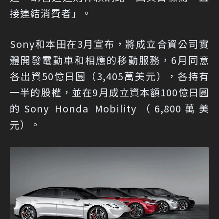
接連結消費者」。
Sony和本田在3月宣布，將成立合資公司實
體開發電動車和相應的移動服務，6月同意
各出資50億日圓（3,405萬美元），各持有
一半的股權，並在9月成立資本額100億日圓
的Sony Honda Mobility（6,800萬美
元）。