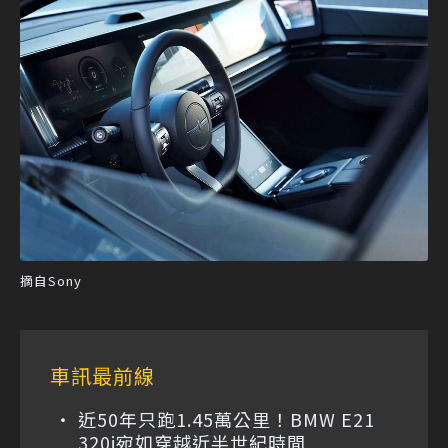
摘自Sony
車訊最前線
近50年只跑1.45萬公里！BMW E21
320i宛如穿越近半世紀時間