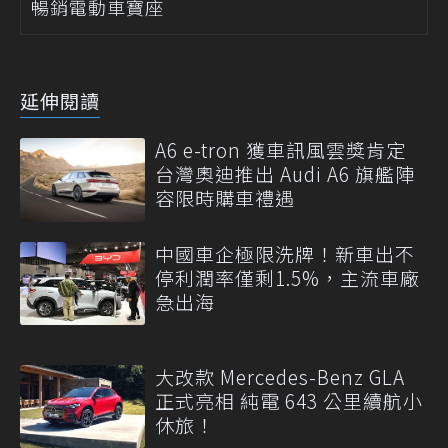
暢銷電動車寶座
延伸閱讀
A6 e-tron 獲車訊風雲獎肯定
台灣奧迪推出 Audi A6 旗艦陣
容限時購車禮遇
中國車企極限洗牌！新車出不
停利潤率僅剩1.5%，主流車廠
急出海
大改款 Mercedes-Benz GLA
正式亮相 純電 643 公里續航小
休旅！