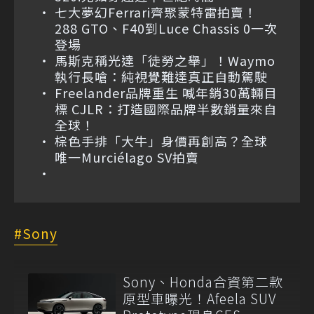
七大夢幻Ferrari齊聚蒙特雷拍賣！
288 GTO、F40到Luce Chassis 0一次
登場
馬斯克稱光達「徒勞之舉」！Waymo
執行長嗆：純視覺難達真正自動駕駛
Freelander品牌重生 喊年銷30萬輛目
標 CJLR：打造國際品牌半數銷量來自
全球！
棕色手排「大牛」身價再創高？全球
唯一Murciélago SV拍賣
Sony
Sony、Honda合資第二款
原型車曝光！Afeela SUV