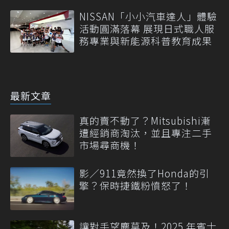
NISSAN「小小汽車達人」體驗
活動圓滿落幕 展現日式職人服
務專業與新能源科普教育成果
最新文章
真的賣不動了？Mitsubishi漸
遭經銷商淘汰，並且專注二手
市場尋商機！
影／911竟然換了Honda的引
擎？保時捷鐵粉憤怒了！
讓對手望塵莫及！2025 年賓士