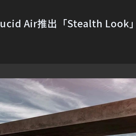
 Air推出「Stealth Look