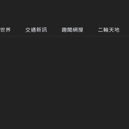
世界
交通新訊
趣聞網搜
二輪天地