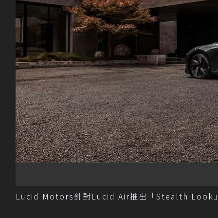
Lucid Motors針對Lucid Air推出「Stealth Lo