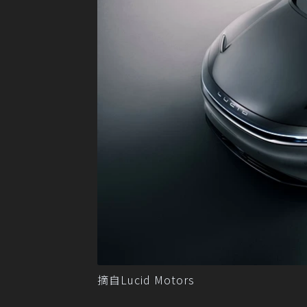
摘自Lucid Motors