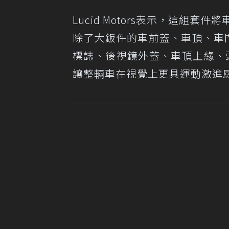
Lucid Motors表示，這組
除了大鈑件的車前蓋、車頂、車門、
標誌、後視鏡外蓋、車頂上緣、
讓整輛車在視覺上更具運動激進