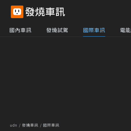
國內車訊
發燒試駕
國際車訊
電能
udn
發燒車訊
國際車訊