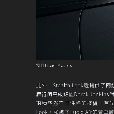
摘自Lucid Motors
此外，Stealth Look還提
牌行銷高級總監Derek Jenki
兩種截然不同性格的樣貌，首先是
Look，強調了Lucid Air的奢華感