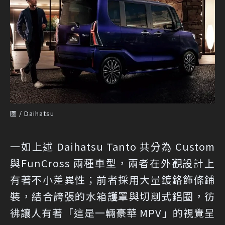
圖 / Daihatsu
一如上述 Daihatsu Tanto 共分為 Custom
與FunCross 兩種車型，兩者在外觀設計上
有著不小差異性；前者採用大量鍍鉻飾條鋪
裝，結合誇張的水箱護罩與切削式鋁圈，彷
彿讓人有著「這是一輛豪華 MPV」的視覺呈