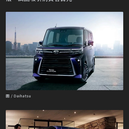
圖 / Daihatsu