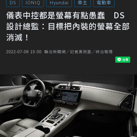
DS
IONIQ
Hyundai
車主
電動車
儀表中控都是螢幕有點愚蠢 DS
設計總監：目標把內裝的螢幕全部
消滅！
聯合新聞網／記者黃俐嘉／綜合報導
2022-07-08 15:00