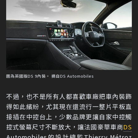
圖為英國版DS 9內裝。 摘自DS Automobiles
不過，也不是所有人都喜歡車廠把車內裝飾
得如此繽紛，尤其現在還流行一整片平板直
接插在中控台上，少數品牌更讓自家中控觸
控式螢幕尺寸不斷放大，讓法國豪華車商
DS
Automobiles的設計總監Thierry Métroz