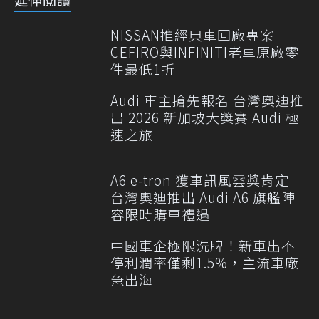
NISSAN推經典車回廠專案
CEFIRO與INFINITI老車原廠零
件最低1折
Audi 車主搶先報名 台灣奧迪推
出 2026 新加坡大獎賽 Audi 極
速之旅
A6 e-tron 獲車訊風雲獎肯定
台灣奧迪推出 Audi A6 旗艦陣
容限時購車禮遇
中國車企極限洗牌！新車出不
停利潤率僅剩1.5%，主流車廠
急出海