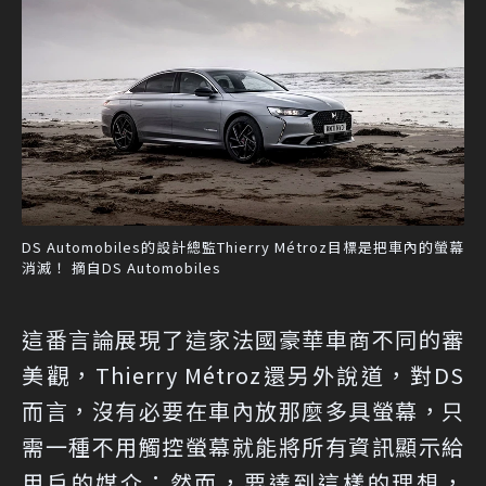
DS Automobiles的設計總監Thierry Métroz目標是把車內的螢幕
消滅！ 摘自DS Automobiles
這番言論展現了這家法國豪華車商不同的審
美觀，Thierry Métroz還另外說道，對DS
而言，沒有必要在車內放那麼多具螢幕，只
需一種不用觸控螢幕就能將所有資訊顯示給
用戶的媒介；然而，要達到這樣的理想，