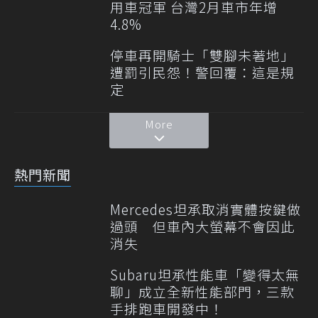
用車冠軍 台灣2月車市年增
4.8%
停車再開騎士「雙腳未著地」
遭罰引民怨！警回覆：這是規
定
More
熱門新聞
Mercedes坦承取消實體按鍵做
過頭 但車內大螢幕不會因此
消失
Subaru坦承性能車「變得太無
聊」成立全新性能部門，三款
手排跑車開發中！