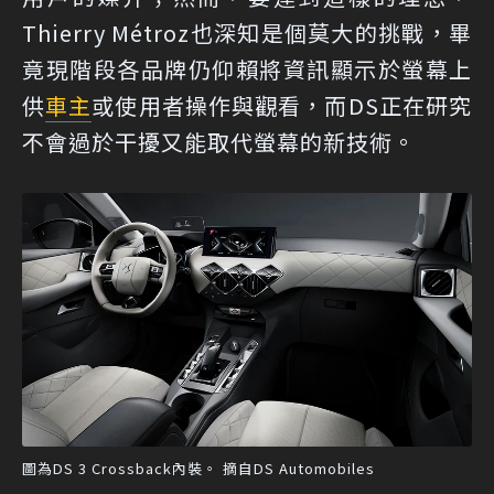
Thierry Métroz也深知是個莫大的挑戰，畢
竟現階段各品牌仍仰賴將資訊顯示於螢幕上
供
車主
或使用者操作與觀看，而DS正在研究
不會過於干擾又能取代螢幕的新技術。
圖為DS 3 Crossback內裝。 摘自DS Automobiles