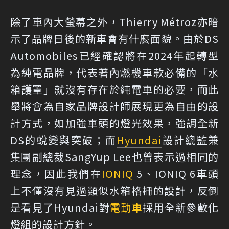
除了車內大螢幕之外，Thierry Métroz亦暗
示了品牌日後的新車會有什麼面貌。由於DS
Automobiles已經確認將在2024年起轉型
為純電品牌，代表著內燃機車款必備的「水
箱護罩」就沒有存在於純電車的必要，而此
舉將會為自家品牌設計師展現更為自由的設
計方式，如加強車頭的燈光效果，強調全新
DS的蛻變與突破；而
Hyundai
設計總監兼
集團副總裁SangYup Lee也曾表示過相同的
理念，因此我們在
IONIQ
5、IONIQ 6車頭
上不僅沒有見過類似水箱格柵的設計，反倒
是看見了Hyundai對
電動車
採用全新參數化
燈組的設計方針。