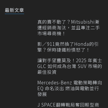
最新文章
真的賣不動了？Mitsubishi漸
遭經銷商淘汰，並且專注二手
市場尋商機！
影／911竟然換了Honda的引
擎？保時捷鐵粉憤怒了！
讓對手望塵莫及！2025 年賓士
GLC 如何成為台灣 SUV 市場的
最佳投資
Mercedes-Benz 電動策略轉向
EQ 命名淡出 燃油與電動並行
發展
J SPACE翻轉戰局奪回輕型商