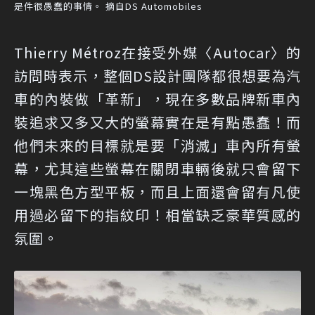
是件很愚蠢的事情。 摘自DS Automobiles
Thierry Métroz在接受外媒〈Autocar〉的
訪問時表示，整個DS設計團隊都很想要為汽
車的內裝做「革新」，現在多數品牌新車內
裝追求又多又大的螢幕實在是有點愚蠢！而
他們未來的目標就是要「消滅」車內所有螢
幕，尤其這些螢幕在關閉車輛後就只會留下
一塊黑色方型平板，而且上面還會留有凡使
用過必留下的指紋印！相當缺乏豪華質感的
氛圍。