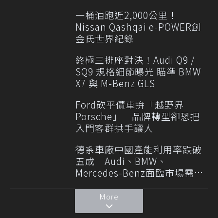
一桶油跑近2,000公里！
Nissan Qashqai e-POWER創
金氏世界紀錄
終極三排座對決！Audi Q9 /
SQ9 規格細節曝光 瞄準 BMW
X7 與 M-Benz GLS
Ford砍平價車拚「越野界
Porsche」 品牌轉型卻恐把
入門客群拱手讓人
德系車廠中國產能利用率跌破
五成 Audi、BMW、
Mercedes-Benz面臨市場需求
轉變
More