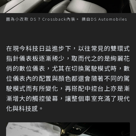
圖為小改款 DS 7 Crossback內裝。 摘自DS Automobiles
在現今科技日益進步下，以往常見的雙環式
指針儀表板逐漸稀少，取而代之的是絢麗花
俏的數位儀表，尤其在切換駕駛模式時，數
位儀表內的配置與顏色都還會隨著不同的駕
駛模式而有所變化，再搭配中控台上亦是漸
漸增大的觸控螢幕，讓整個車室充滿了現代
化與科技感。