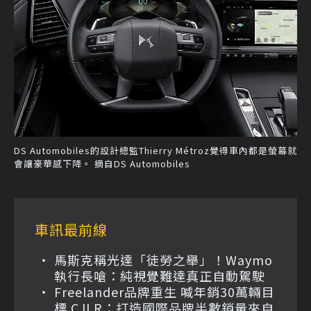
DS Automobiles的設計總監Thierry Métroz覺得車內都是螢幕就
會讓豪華感下降。 摘自DS Automobiles
車訊最前線
馬斯克稱光達「徒勞之舉」！Waymo
執行長嗆：純視覺難達真正自動駕駛
Freelander品牌重生 喊年銷30萬輛目
標 CJLR：打造國際品牌半數銷量來自