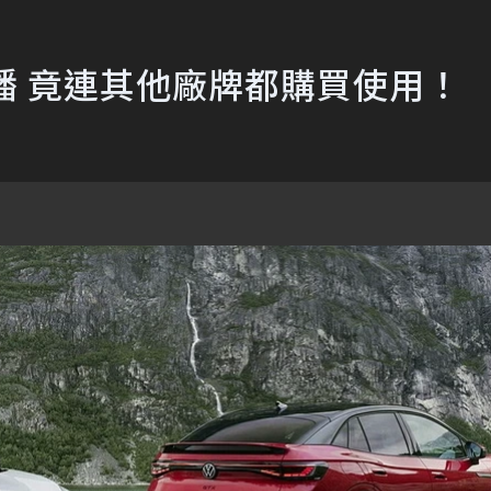
播 竟連其他廠牌都購買使用！