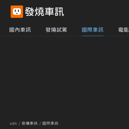
國內車訊
發燒試駕
國際車訊
電能
udn
發燒車訊
國際車訊