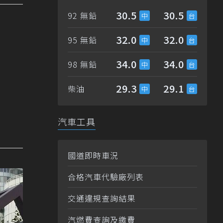
30.5
30.5
92 無鉛
32.0
32.0
95 無鉛
34.0
34.0
98 無鉛
29.3
29.1
柴油
汽車工具
國道即時車況
合格汽車代驗廠列表
交通違規查詢結果
汽燃費查詢及繳費