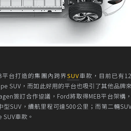
MEB平台打造的集團內跨界
SUV
車款，目前已有1
upe SUV，而如此好用的平台也吸引了其他品牌
swagen簽訂合作協議，Ford將取得MEB平台架構
型SUV，續航里程可達500公里；而第二輛SU
 SUV車款。