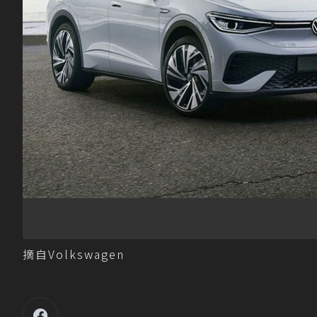
摘自Volkswagen