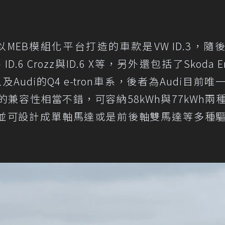
輛以MEB模組化平台打造的車款是VW ID.3，隨
ozz)、ID.6 Crozz與ID.6 X等，另外還包括了Skoda E
an、以及Audi的Q4 e-tron車系，後者為Audi目前
的兼容性相當不錯，可容納58kWh與77kWh兩
，並可設計成單軸馬達或是前後軸雙馬達等多種