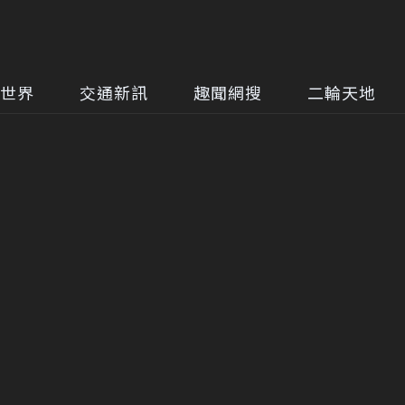
世界
交通新訊
趣聞網搜
二輪天地