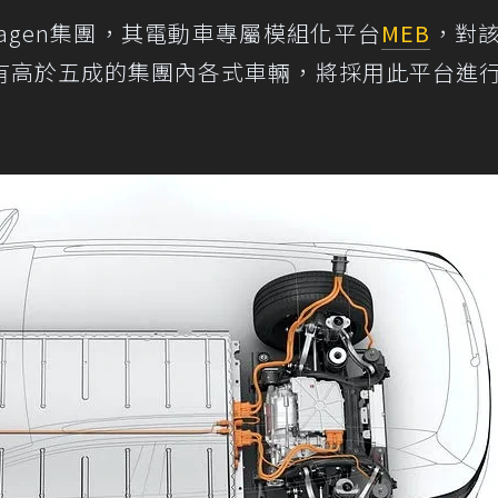
swagen集團，其電動車專屬模組化平台
MEB
，對
有高於五成的集團內各式車輛，將採用此平台進