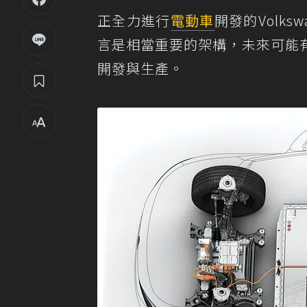
正全力進行
電動車
開發的Volk
言是相當重要的架構，未來可能
開發與生產。