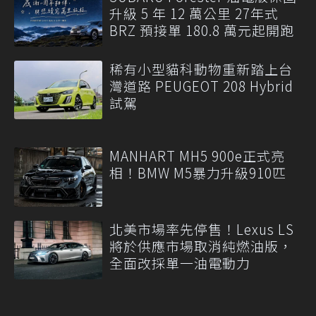
升級 5 年 12 萬公里 27年式
BRZ 預接單 180.8 萬元起開跑
稀有小型貓科動物重新踏上台
灣道路 PEUGEOT 208 Hybrid
試駕
MANHART MH5 900e正式亮
相！BMW M5暴力升級910匹
北美市場率先停售！Lexus LS
將於供應市場取消純燃油版，
全面改採單一油電動力