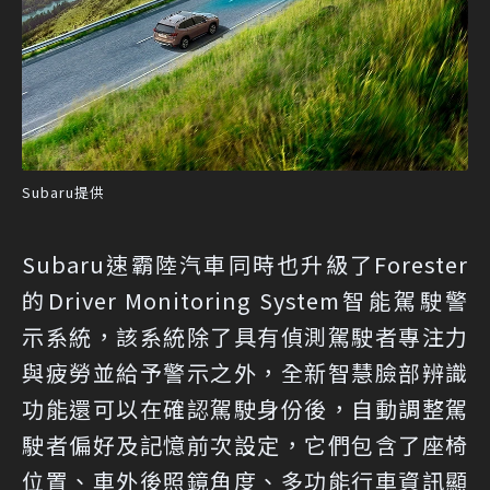
Subaru提供
Subaru速霸陸汽車同時也升級了Forester
的Driver Monitoring System智能駕駛警
示系統，該系統除了具有偵測駕駛者專注力
與疲勞並給予警示之外，全新智慧臉部辨識
功能還可以在確認駕駛身份後，自動調整駕
駛者偏好及記憶前次設定，它們包含了座椅
位置、車外後照鏡角度、多功能行車資訊顯