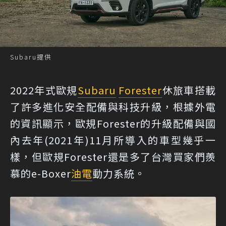
Subaru提供
2022年式歐規
Subaru
Forester
休旅車搭載
了許多進化安全配備與科技升級，根據外電
的資訊顯示，歐規Forester的升級配備與國
內去年(2021年)11月所導入的車型幾乎一
樣，但歐規Forester還是多了台灣買家們羨
慕的e-Boxer
油電
動力系統。