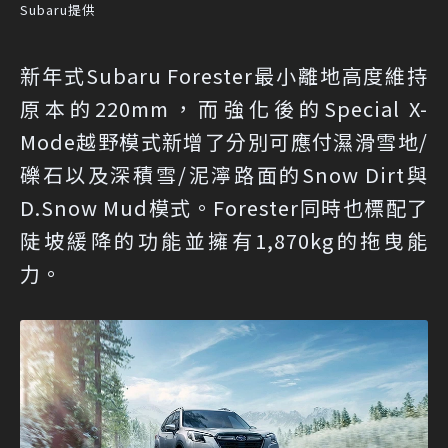
Subaru提供
新年式Subaru Forester最小離地高度維持
原本的220mm，而強化後的Special X-
Mode越野模式新增了分別可應付濕滑雪地/
礫石以及深積雪/泥濘路面的Snow Dirt與
D.Snow Mud模式。Forester同時也標配了
陡坡緩降的功能並擁有1,870kg的拖曳能
力。