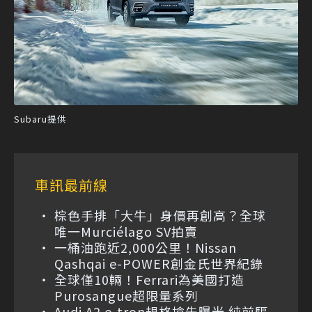
Subaru提供
車訊最前線
棕色手排「大牛」身價再創高？全球
唯一Murciélago SV拍賣
一桶油跑近2,000公里！Nissan
Qashqai e-POWER創金氏世界紀錄
全球僅10輛！Ferrari為美國打造
Purosangue超限量系列
Audi A2 e-tron規格搶先曝光 純前驅