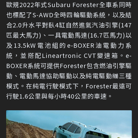
歐規2022年式Subaru Forester全車系同時
也標配了S-AWD全時四輪驅動系統，以及結
合2.0升水平對臥4缸自然進氣汽油引擎(147
匹最大馬力)、一具電動馬達(16.7匹馬力)以
及13.5kW電池組的e-BOXER油電動力系
統，並搭配Lineartronic CVT變速箱。e-
BOXER系統可提供Forester包含燃油引擎驅
動、電動馬達協助驅動以及純電驅動繃三種
模式。在純電行駛模式下，Forester最遠可
行駛1.6公里與每小時40公里的車速。