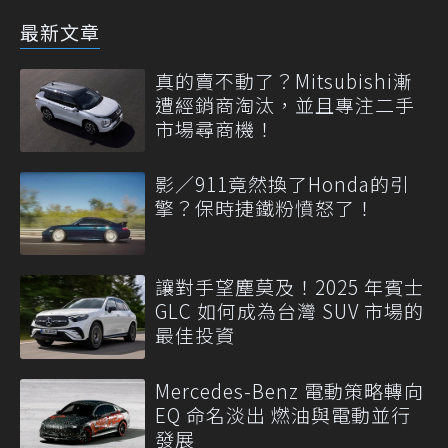
最新文章
真的賣不動了？Mitsubishi漸
遭經銷商淘汰，並且專注二手
市場尋商機！
影／911竟然換了Honda的引
擎？保時捷鐵粉憤怒了！
讓對手望塵莫及！2025 年賓士
GLC 如何成為台灣 SUV 市場的
最佳投資
Mercedes-Benz 電動策略轉向
EQ 命名淡出 燃油與電動並行
發展