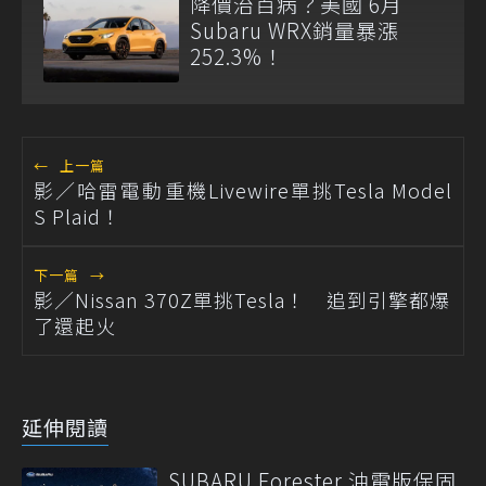
降價治百病？美國 6月
Subaru WRX銷量暴漲
252.3%！
←
上一篇
影／哈雷電動重機Livewire單挑Tesla Model
S Plaid！
下一篇
→
影／Nissan 370Z單挑Tesla！ 追到引擎都爆
了還起火
延伸閱讀
SUBARU Forester 油電版保固