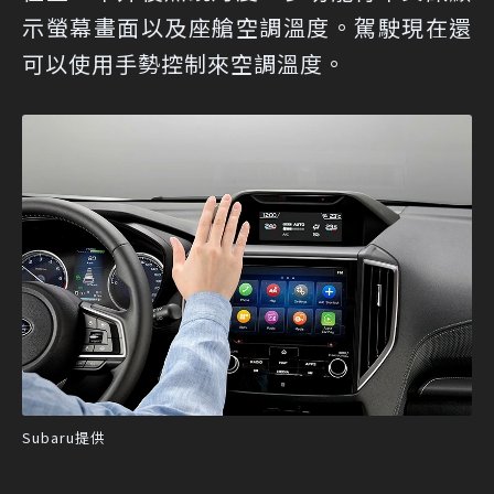
示螢幕畫面以及座艙空調溫度。駕駛現在還
可以使用手勢控制來空調溫度。
Subaru提供