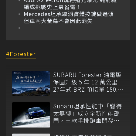
編成挑戰史上最省電！
Mercedes坦承取消實體按鍵做過頭
但車內大螢幕不會因此消失
Forester
SUBARU Forester 油電版
保固升級 5 年 12 萬公里
27年式 BRZ 預接單 180.8
萬元起開跑
Subaru坦承性能車「變得
太無聊」成立全新性能部
門，三款手排跑車開發
中！