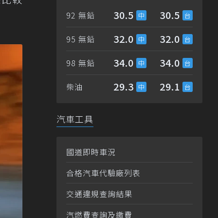
30.5
30.5
92 無鉛
32.0
32.0
95 無鉛
34.0
34.0
98 無鉛
29.3
29.1
柴油
汽車工具
國道即時車況
合格汽車代驗廠列表
交通違規查詢結果
汽燃費查詢及繳費