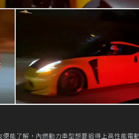
友便能了解，內燃動力車型想要追得上高性能電