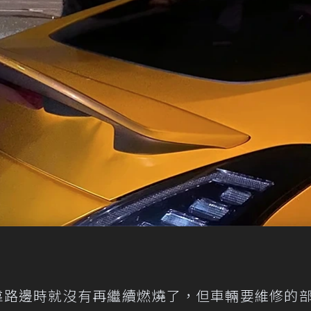
0Z停靠路邊時就沒有再繼續燃燒了，但車輛要維修的