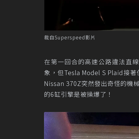
裁自Superspeed影片
在第一回合的高速公路違法直線加速
象，但Tesla Model S P
Nissan 370Z突然發出奇怪
的6缸引擎是被操爆了！