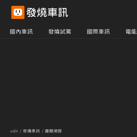
國內車訊
發燒試駕
國際車訊
電能
udn
發燒車訊
趣聞網搜