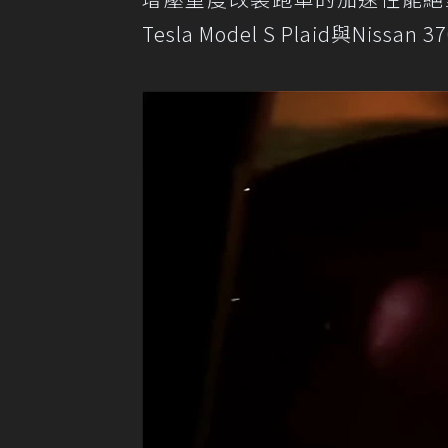
Tesla Model S Plaid與N