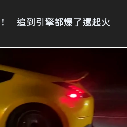
esla！ 追到引擎都爆了還起火