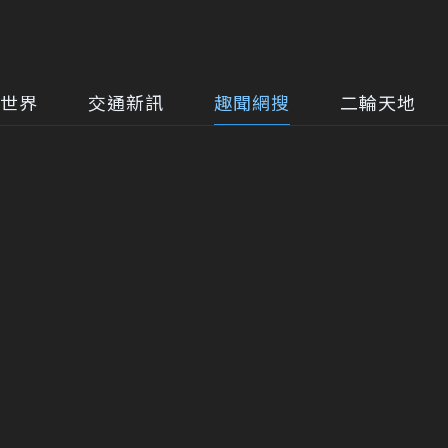
世界
交通新訊
趣聞網搜
二輪天地