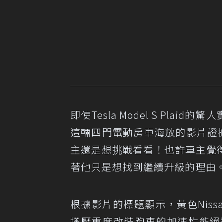
即使Tesla Model S Pl
這輛四門電動房車海放的影片證據，
主還是想挑戰看看！也許車主覺得Tes
著他只是想找到繼續升級的理由
根據影片的標題顯示，黃色Niss
增壓重度改裝跑車的加速性能絕對