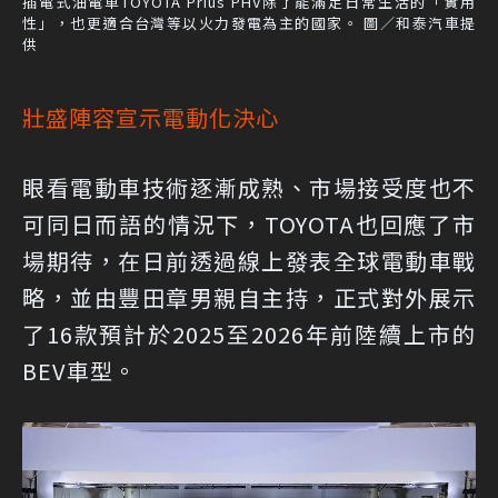
插電式油電車TOYOTA Prius PHV除了能滿足日常生活的「實用
性」，也更適合台灣等以火力發電為主的國家。 圖／和泰汽車提
供
壯盛陣容宣示電動化決心
眼看電動車技術逐漸成熟、市場接受度也不
可同日而語的情況下，TOYOTA也回應了市
場期待，在日前透過線上發表全球電動車戰
略，並由豐田章男親自主持，正式對外展示
了16款預計於2025至2026年前陸續上市的
BEV車型。