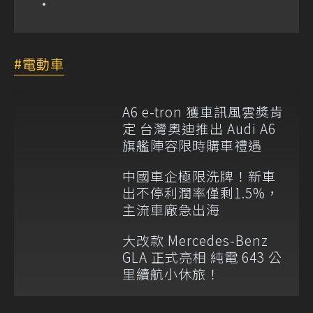
電動車
A6 e-tron 獲車訊風雲獎肯
定 台灣奧迪推出 Audi A6
旗艦陣容限時購車禮遇
中國車企極限洗牌！新車
出不停利潤率僅剩1.5%，
主流車廠急出海
大改款 Mercedes-Benz
GLA 正式亮相 純電 643 公
里續航小休旅！