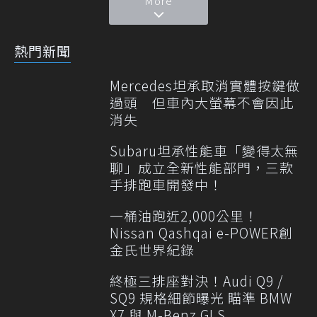
More
熱門新聞
Mercedes坦承取消實體按鍵做
過頭 但車內大螢幕不會因此
消失
Subaru坦承性能車「變得太無
聊」成立全新性能部門，三款
手排跑車開發中！
一桶油跑近2,000公里！
Nissan Qashqai e-POWER創
金氏世界紀錄
終極三排座對決！Audi Q9 /
SQ9 規格細節曝光 瞄準 BMW
X7 與 M-Benz GLS