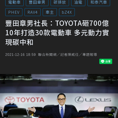
電動車
豐田章男
碳排放
油電
和泰汽車
PHEV
RAV4
車主
bZ4X
豐田章男社長：TOYOTA砸700億
10年打造30款電動車 多元動力實
現碳中和
聯合新聞網／記者陳威任／專題報導
2021-12-16 18:59