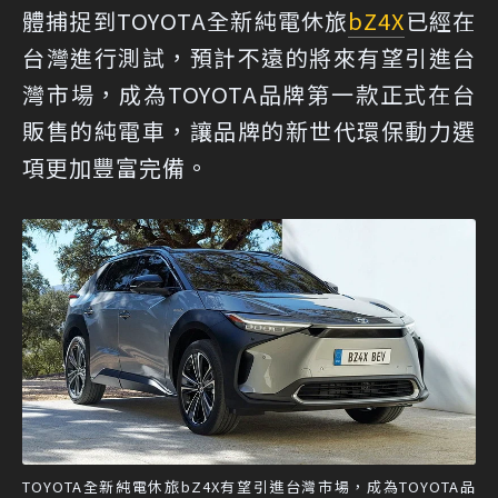
體捕捉到TOYOTA全新純電休旅
bZ4X
已經在
台灣進行測試，預計不遠的將來有望引進台
灣市場，成為TOYOTA品牌第一款正式在台
販售的純電車，讓品牌的新世代環保動力選
項更加豐富完備。
TOYOTA全新純電休旅bZ4X有望引進台灣市場，成為TOYOTA品