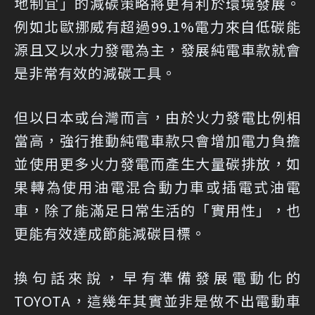
地制宜」的減碳策略將更有利於環境發展。
例如北歐挪威有超過99.1%電力來自低碳能
源且又以水力發電為主，發展純電車款就會
是非常有效的減碳工具。
但以日本或台灣而言，由於火力發電比例相
當高，強行推動純電車款只會增加電力負擔
並使用更多火力發電而產生大量碳排放，如
果轉為使用油電混合動力車或插電式油電
車，除了能滿足日常生活的「實用性」，也
更能有效達成節能減碳目標。
換句話來說，早有準備發展電動化的
TOYOTA，這幾年其實並非是做不出電動車