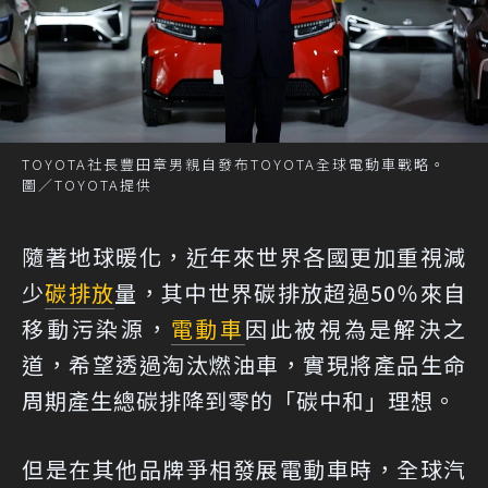
TOYOTA社長豐田章男親自發布TOYOTA全球電動車戰略。
圖／TOYOTA提供
隨著地球暖化，近年來世界各國更加重視減
少
碳排放
量，其中世界碳排放超過50％來自
移動污染源，
電動車
因此被視為是解決之
道，希望透過淘汰燃油車，實現將產品生命
周期產生總碳排降到零的「碳中和」理想。
但是在其他品牌爭相發展電動車時，全球汽