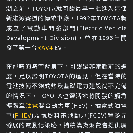
潮之前，TOYOTA就可說最早一批進入這個
新能源賽道的傳統車廠，1992年TOYOTA就
成立了電動車開發部門(Electric Vehicle
Development Division)，並在1996年開
發了第一台
RAV4
EV。
在那時的時空背景下，可說是非常超前的進
度，足以證明TOYOTA的遠見。但在當時的
電池技術不夠成熟及基礎電力建設尚不完備
的情況下，TOYOTA也靈活地將開發的觸角
擴張至
油電
混合動力車(HEV)、插電式油電
車(
PHEV
)及氫燃料電池動力(FCEV)等多元
發展的電動化策略，持續為為消費者提供廣