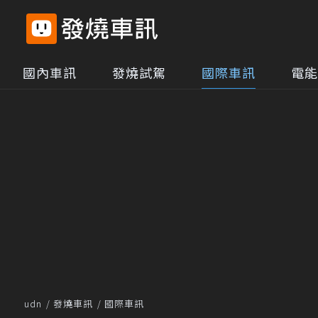
國內車訊
發燒試駕
國際車訊
電能
udn
發燒車訊
國際車訊