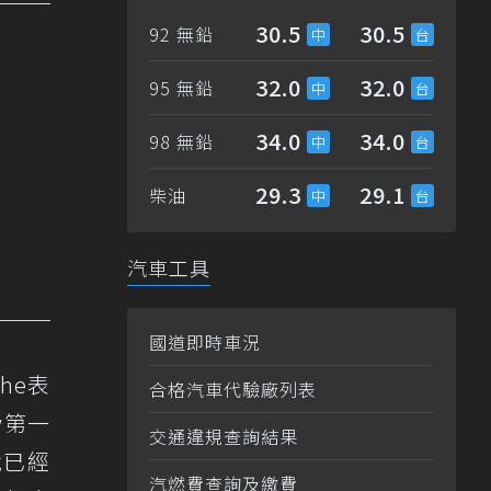
30.5
30.5
92 無鉛
32.0
32.0
95 無鉛
34.0
34.0
98 無鉛
29.3
29.1
柴油
汽車工具
國道即時車況
he表
合格汽車代驗廠列表
oy第一
交通違規查詢結果
中就已經
汽燃費查詢及繳費