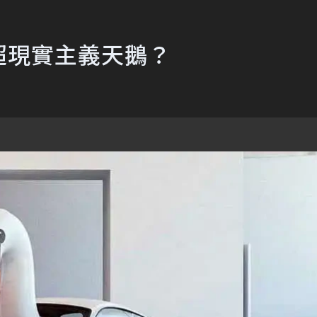
身成超現實主義天鵝？