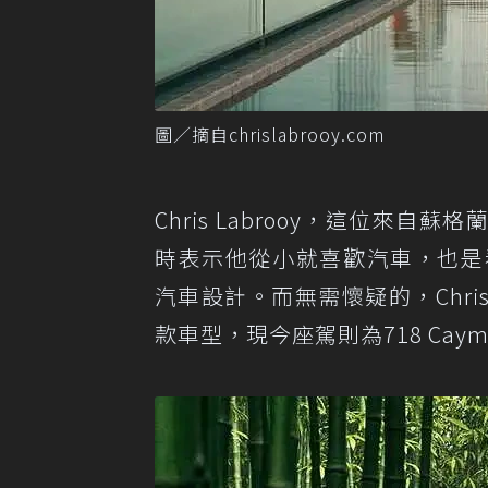
圖／摘自chrislabrooy.com
Chris Labrooy，這位來自蘇格蘭
時表示他從小就喜歡汽車，也是看了Top
汽車設計。而無需懷疑的，Chri
款車型，現今座駕則為718 Cayma