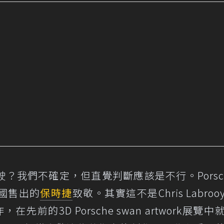
？我們不確定，但直覺判斷應該是不行。Porsc
國售出的
保時捷
致敬。其實這不是Chris Labro
，在先前的3D Porsche swan artwork展覽