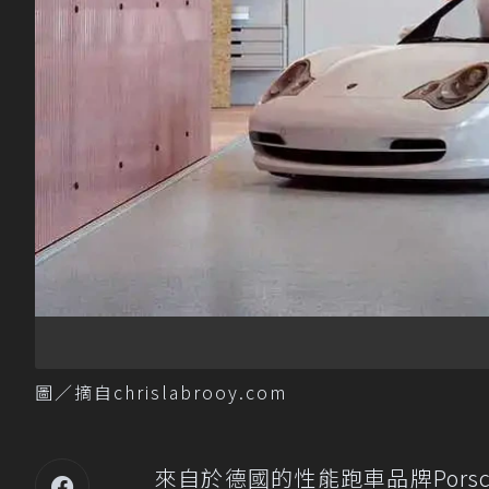
圖／摘自chrislabrooy.com
來自於德國的性能跑車品牌Por