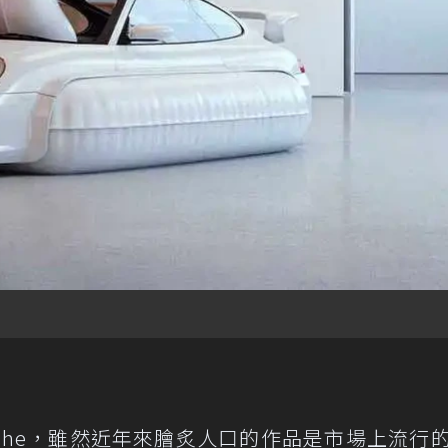
sche，雖然近年來膾炙人口的作品是市場上流行