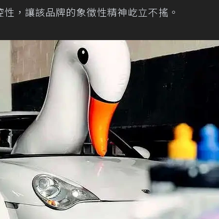
控性，讓該品牌的象徵性精神屹立不搖。