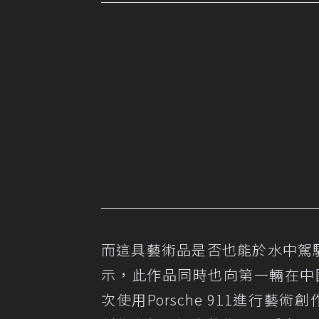
而這具藝術品是否也能於水中駕駛
示，此作品同時也向第一輛在中
次使用Porsche 911進行藝術創作