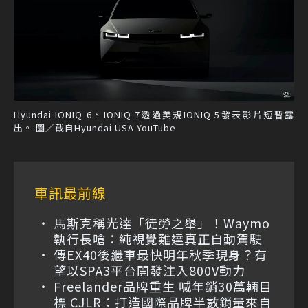
Hyundai IONIQ 6、IONIQ 7透過美規IONIQ 5發表影片短暫露
出。 圖／截自Hyundai USA YouTube
車訊最前線
馬斯克稱光達「徒勞之舉」！Waymo
執行長嗆：純視覺難達真正自動駕駛
傳EX40後繼車最快明年秋季現身？有
望以SPA3平台開發注入800V動力
Freelander品牌重生 喊年銷30萬輛目
標 CJLR：打造國際品牌半數銷量來自