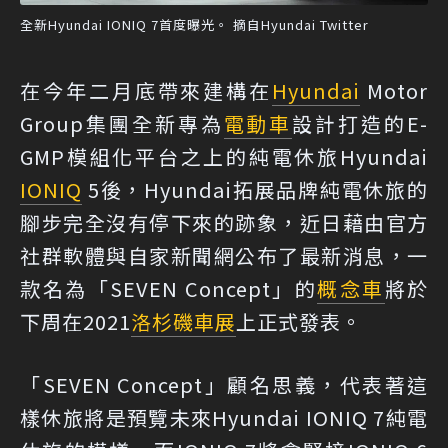
全新Hyundai IONIQ 7首度曝光。 摘自Hyundai Twitter
在今年二月底帶來建構在
Hyundai
Motor
Group集團全新專為
電動車
設計打造的E-
GMP模組化平台之上的純電休旅Hyundai
IONIQ
5後，Hyundai拓展品牌純電休旅的
腳步完全沒有停下來的跡象，近日藉由官方
社群軟體與自家新聞網公布了最新消息，一
款名為「SEVEN Concept」的
概念車
將於
下周在2021
洛杉磯車展
上正式發表。
「SEVEN Concept」顧名思義，代表著這
樣休旅將是預覽未來Hyundai IONIQ 7純電