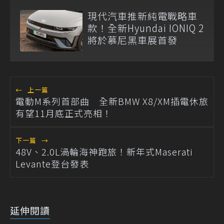
黑車展正式登場
現代汽車推新純電戰略車
款！全新Hyundai IONIQ 2
將於慕尼黑車展首發
←
上一篇
電動M系列首部曲 全新BMW X8/XM插電休旅
有望11月底正式亮相！
下一篇
→
48V、2.0L渦輪海神跑旅！新年式Maserati
Levante登台發表
延伸閱讀