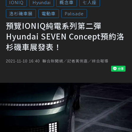
IONIQ
Hyundai
概念車
七人座
洛杉磯車展
電動車
Palisade
預覽IONIQ純電系列第二彈
Hyundai SEVEN Concept預約洛
杉磯車展發表！
聯合新聞網／記者黃俐嘉／綜合報導
2021-11-10 16:40