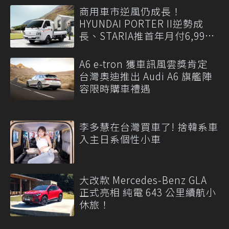
商用車市逆風仍成長！
HYUNDAI PORTER II逆勢成
長、STARIA推首年月付6,999
元
A6 e-tron 獲車訊風雲獎肯定
台灣奧迪推出 Audi A6 旗艦陣
容限時購車禮遇
李多慧在台灣買車了! 捨韓系車
入主日系個性小車
大改款 Mercedes-Benz GLA
正式亮相 純電 643 公里續航小
休旅！