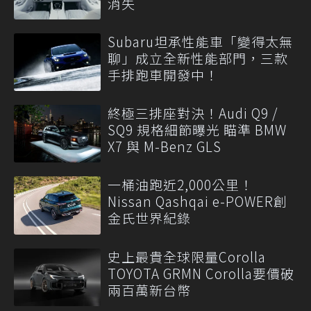
消失
Subaru坦承性能車「變得太無
聊」成立全新性能部門，三款
手排跑車開發中！
終極三排座對決！Audi Q9 /
SQ9 規格細節曝光 瞄準 BMW
X7 與 M-Benz GLS
一桶油跑近2,000公里！
Nissan Qashqai e-POWER創
金氏世界紀錄
史上最貴全球限量Corolla
TOYOTA GRMN Corolla要價破
兩百萬新台幣