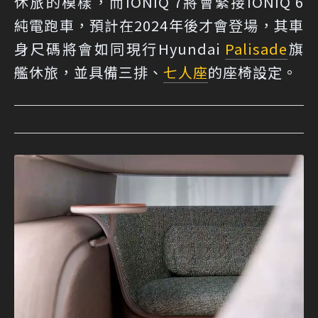
休旅的模樣，而IONIQ 7將會緊接IONIQ 6
純電跑車，預計在2024年後才會登場，其車
身尺碼將會如同現行Hyundai
Palisade
旗
艦休旅，並具備三排、
七人座
的座椅設定。