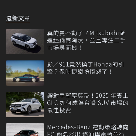
最新文章
真的賣不動了？Mitsubishi漸
遭經銷商淘汰，並且專注二手
市場尋商機！
影／911竟然換了Honda的引
擎？保時捷鐵粉憤怒了！
讓對手望塵莫及！2025 年賓士
GLC 如何成為台灣 SUV 市場的
最佳投資
Mercedes-Benz 電動策略轉向
EQ 命名淡出 燃油與電動並行