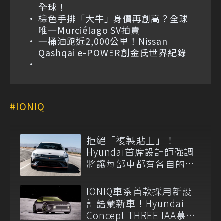
全球！
棕色手排「大牛」身價再創高？全球
唯一Murciélago SV拍賣
一桶油跑近2,000公里！Nissan
Qashqai e-POWER創金氏世界紀錄
IONIQ
拒絕「複製貼上」！
Hyundai首席設計師強調
將讓每部車都有各自的靈
魂？
IONIQ車系首款採用新設
計語彙新車！Hyundai
Concept THREE IAA慕尼