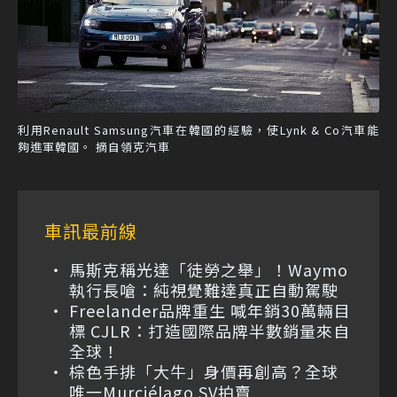
利用Renault Samsung汽車在韓國的經驗，使Lynk & Co汽車能
夠進軍韓國。 摘自領克汽車
車訊最前線
馬斯克稱光達「徒勞之舉」！Waymo
執行長嗆：純視覺難達真正自動駕駛
Freelander品牌重生 喊年銷30萬輛目
標 CJLR：打造國際品牌半數銷量來自
全球！
棕色手排「大牛」身價再創高？全球
唯一Murciélago SV拍賣