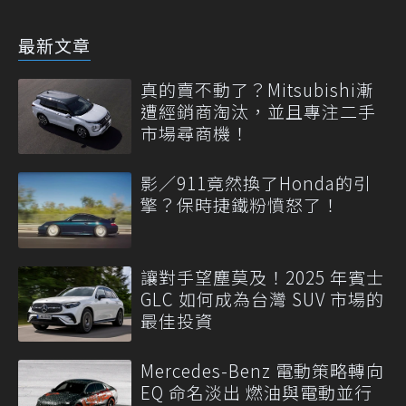
最新文章
真的賣不動了？Mitsubishi漸
遭經銷商淘汰，並且專注二手
市場尋商機！
影／911竟然換了Honda的引
擎？保時捷鐵粉憤怒了！
讓對手望塵莫及！2025 年賓士
GLC 如何成為台灣 SUV 市場的
最佳投資
Mercedes-Benz 電動策略轉向
EQ 命名淡出 燃油與電動並行