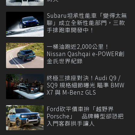
Subaru坦承性能車「變得太無
聊」成立全新性能部門，三款
手排跑車開發中！
一桶油跑近2,000公里！
Nissan Qashqai e-POWER創
金氏世界紀錄
終極三排座對決！Audi Q9 /
SQ9 規格細節曝光 瞄準 BMW
X7 與 M-Benz GLS
Ford砍平價車拚「越野界
Porsche」 品牌轉型卻恐把
入門客群拱手讓人