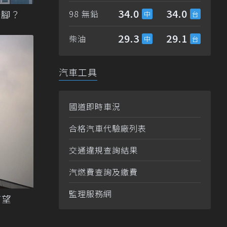
34.0
34.0
一腳？
98 無鉛
29.3
29.1
柴油
汽車工具
國道即時車況
合格汽車代驗廠列表
交通違規查詢結果
汽燃費查詢及繳費
監理服務網
於有望