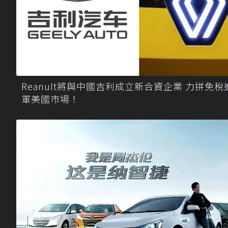
Reanult將與中國吉利成立新合資企業 力拼免稅
軍美國市場！