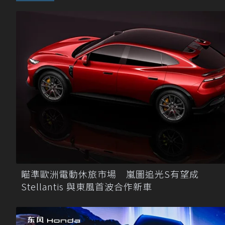
瞄準歐洲電動休旅市場 嵐圖追光S有望成
Stellantis 與東風首波合作新車