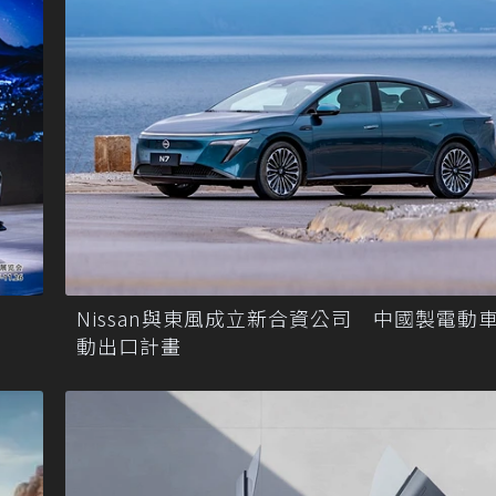
Nissan與東風成立新合資公司 中國製電動車
動出口計畫