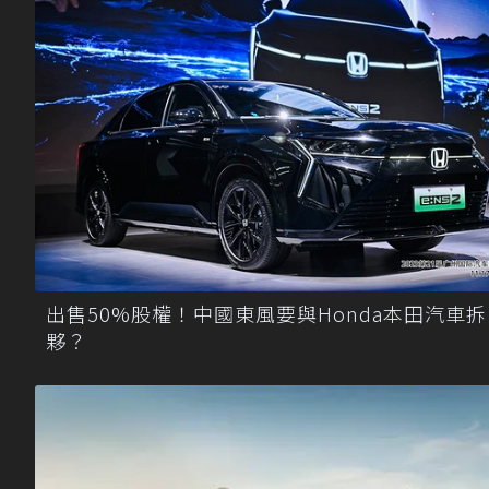
出售50%股權！中國東風要與Honda本田汽車拆
夥？