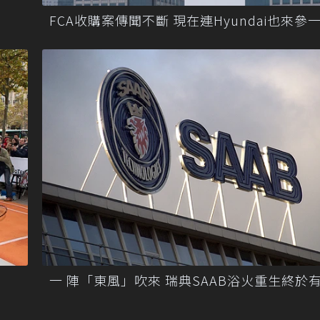
FCA收購案傳聞不斷 現在連Hyundai也來參
一 陣「東風」吹來 瑞典SAAB浴火重生終