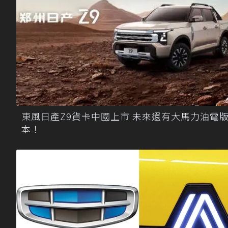
東風日產Z9貨卡中國上市 未來還有大馬力油電
本！