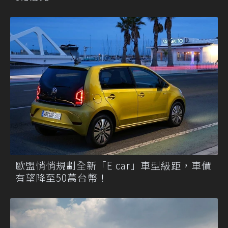
歐盟悄悄規劃全新「E car」車型級距，車價
有望降至50萬台幣！