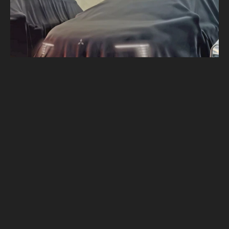
Mitsubishi Eclipse Cross重返車壇 但骨子
裡卻很Renault?