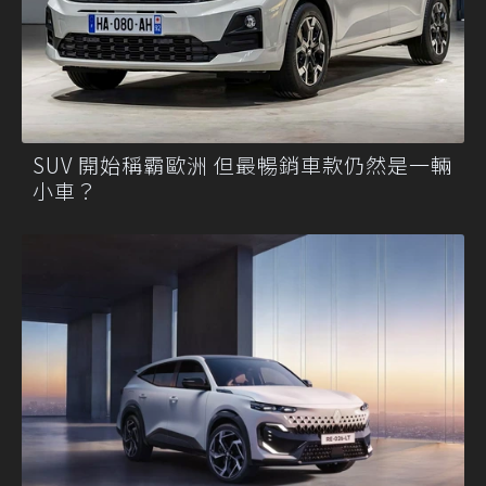
SUV 開始稱霸歐洲 但最暢銷車款仍然是一輛
小車？