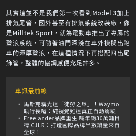
其實這並不是我們第一次看到Model 3加上
排氣尾管，國外甚至有排氣系統改裝廠，像
是Milltek Sport，就為電動車推出了專屬的
聲浪系統，可隨著油門深淺在車外模擬出跑
車的渾厚聲浪，在這種情況下再搭配四出尾
飾管，整體的協調感便充足許多。
車訊最前線
馬斯克稱光達「徒勞之舉」！Waymo
執行長嗆：純視覺難達真正自動駕駛
Freelander品牌重生 喊年銷30萬輛目
標 CJLR：打造國際品牌半數銷量來自
全球！