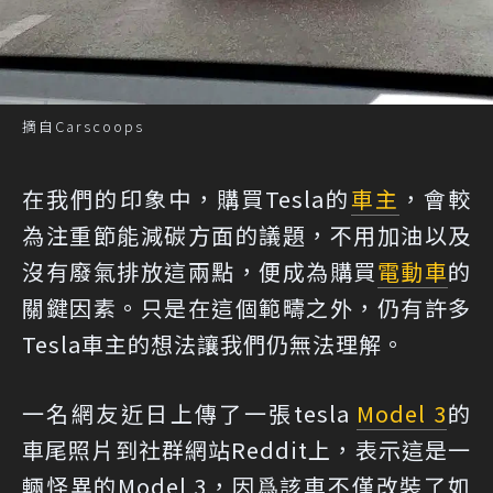
摘自Carscoops
在我們的印象中，購買Tesla的
車主
，會較
為注重節能減碳方面的議題，不用加油以及
沒有廢氣排放這兩點，便成為購買
電動車
的
關鍵因素。只是在這個範疇之外，仍有許多
Tesla車主的想法讓我們仍無法理解。
一名網友近日上傳了一張tesla
Model 3
的
車尾照片到社群網站Reddit上，表示這是一
輛怪異的Model 3，因爲該車不僅改裝了如