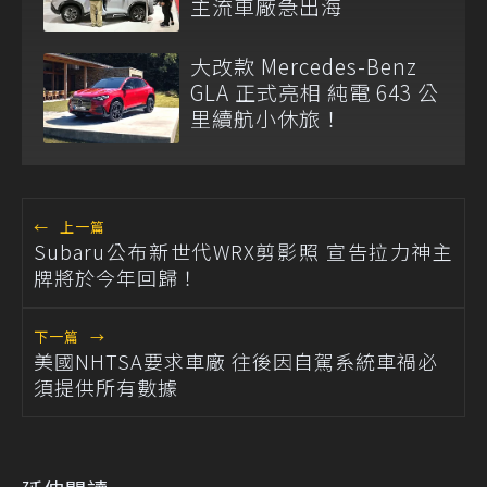
主流車廠急出海
大改款 Mercedes-Benz
GLA 正式亮相 純電 643 公
里續航小休旅！
←
上一篇
Subaru公布新世代WRX剪影照 宣告拉力神主
牌將於今年回歸！
下一篇
→
美國NHTSA要求車廠 往後因自駕系統車禍必
須提供所有數據