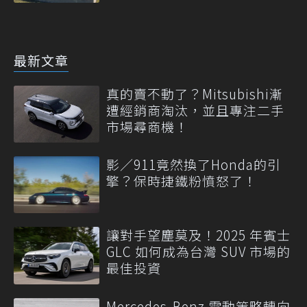
最新文章
真的賣不動了？Mitsubishi漸
遭經銷商淘汰，並且專注二手
市場尋商機！
影／911竟然換了Honda的引
擎？保時捷鐵粉憤怒了！
讓對手望塵莫及！2025 年賓士
GLC 如何成為台灣 SUV 市場的
最佳投資
Mercedes-Benz 電動策略轉向