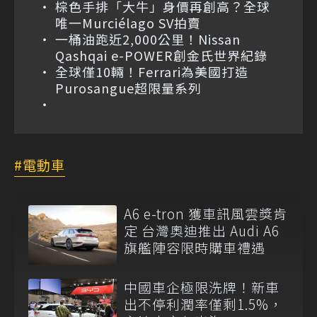
棕色手排「大牛」身價再創高？全球
唯一Murciélago SV拍賣
一桶油跑近2,000公里！Nissan
Qashqai e-POWER創金氏世界紀錄
全球僅10輛！Ferrari為美國打造
Purosangue超限量系列
電動車
A6 e-tron 獲車訊風雲獎肯
定 台灣奧迪推出 Audi A6
旗艦陣容限時購車禮遇
中國車企極限洗牌！新車
出不停利潤率僅剩1.5%，