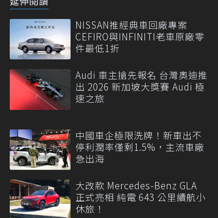
延伸閱讀
NISSAN推經典車回廠專案
CEFIRO與INFINITI老車原廠零
件最低1折
Audi 車主搶先報名 台灣奧迪推
出 2026 新加坡大獎賽 Audi 極
速之旅
中國車企極限洗牌！新車出不
停利潤率僅剩1.5%，主流車廠
急出海
大改款 Mercedes-Benz GLA
正式亮相 純電 643 公里續航小
休旅！