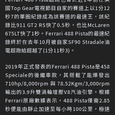
國Top Gear電視節目自家的賽道上以1分12
秒7的單圈紀錄成為該賽道的最速王，該紀
錄比911 GT2 RS快了0.5秒，也比McLaren
675LT快了1秒。Ferrari 488 Pista的最速紀
錄終於在去年10月被自家SF90 Stradale油
電超跑給超越了(1分11秒3)。
2019年正式發表的Ferrari 488 Pista是458
Speciale的後繼車款，其搭載了能爆發出
710hp/8,000rpm與78.52Kgm/3,000rpm
輸出的3.9升雙渦輪增壓V8汽油引擎。根據
Ferrari原廠數據表示，488 Pista僅需2.85
秒便能由靜止加速至每小時100公里，極速