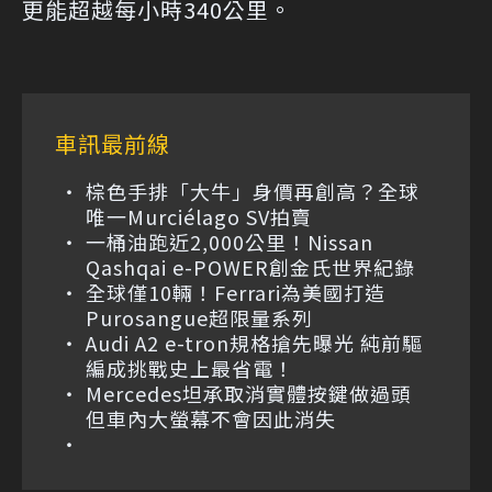
更能超越每小時340公里。
車訊最前線
棕色手排「大牛」身價再創高？全球
唯一Murciélago SV拍賣
一桶油跑近2,000公里！Nissan
Qashqai e-POWER創金氏世界紀錄
全球僅10輛！Ferrari為美國打造
Purosangue超限量系列
Audi A2 e-tron規格搶先曝光 純前驅
編成挑戰史上最省電！
Mercedes坦承取消實體按鍵做過頭
但車內大螢幕不會因此消失