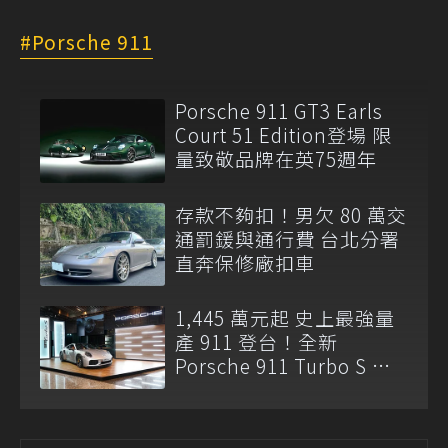
Porsche 911
Porsche 911 GT3 Earls
Court 51 Edition登場 限
量致敬品牌在英75週年
存款不夠扣！男欠 80 萬交
通罰鍰與通行費 台北分署
直奔保修廠扣車
1,445 萬元起 史上最強量
產 911 登台！全新
Porsche 911 Turbo S 正
式亮相