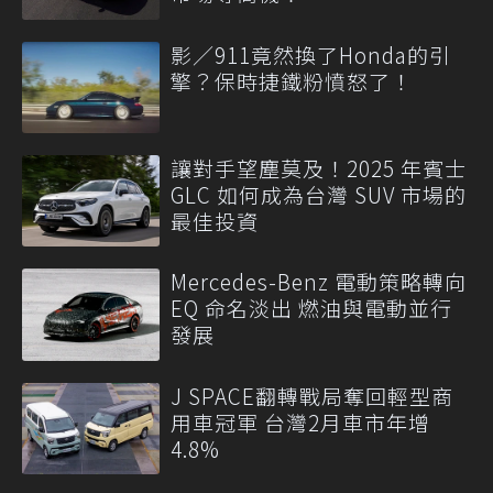
影／911竟然換了Honda的引
擎？保時捷鐵粉憤怒了！
讓對手望塵莫及！2025 年賓士
GLC 如何成為台灣 SUV 市場的
最佳投資
Mercedes-Benz 電動策略轉向
EQ 命名淡出 燃油與電動並行
發展
J SPACE翻轉戰局奪回輕型商
用車冠軍 台灣2月車市年增
4.8%