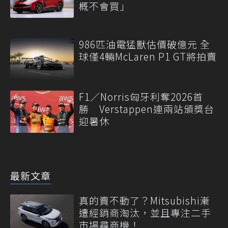
概不會買」
986匹油電猛獸估價破億元 全
球僅4輛McLaren P1 GT將拍賣
F1／Norris匈牙利奪2026首
勝 Verstappen連兩站頒獎台
迎暑休
最新文章
真的賣不動了？Mitsubishi漸
遭經銷商淘汰，並且專注二手
市場尋商機！