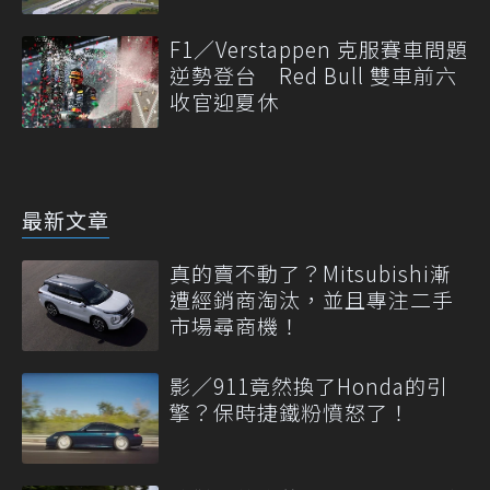
F1／Verstappen 克服賽車問題
逆勢登台 Red Bull 雙車前六
收官迎夏休
最新文章
真的賣不動了？Mitsubishi漸
遭經銷商淘汰，並且專注二手
市場尋商機！
影／911竟然換了Honda的引
擎？保時捷鐵粉憤怒了！