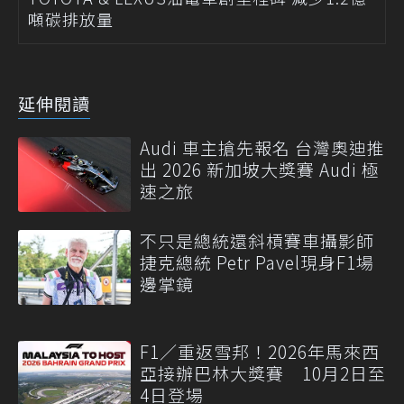
噸碳排放量
延伸閱讀
Audi 車主搶先報名 台灣奧迪推
出 2026 新加坡大獎賽 Audi 極
速之旅
不只是總統還斜槓賽車攝影師
捷克總統 Petr Pavel現身F1場
邊掌鏡
F1／重返雪邦！2026年馬來西
亞接辦巴林大獎賽 10月2日至
4日登場