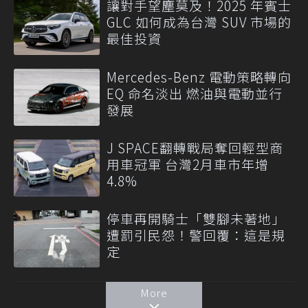
讓對手望塵莫及！2025 年賓士
GLC 如何成為台灣 SUV 市場的
最佳投資
Mercedes-Benz 電動策略轉向
EQ 命名淡出 燃油與電動並行
發展
J SPACE翻轉戰局奪回輕型商
用車冠軍 台灣2月車市年增
4.8%
停車再開騎士「雙腳未著地」
遭罰引民怨！警回覆：這是規
定
More