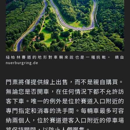
紐柏林賽道的地形對車輛來說也是一種挑戰。 摘自
nuerburgring.de
門票將僅提供線上出售，而不是親自購買。
無論您是否開車，在任何情況下都不允許訪
客下車。唯一的例外是位於賽道入口附近的
專門指定和消毒的洗手間。每輛車最多可容
納兩個人，位於賽道遊客入口附近的停車場
將保持關閉，以防止人們聚集。