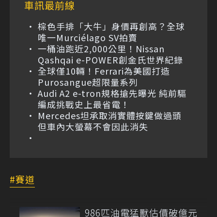
車訊最前線
棕色手排「大牛」身價再創高？全球
唯一Murciélago SV拍賣
一桶油跑近2,000公里！Nissan
Qashqai e-POWER創金氏世界紀錄
全球僅10輛！Ferrari為美國打造
Purosangue超限量系列
Audi A2 e-tron規格搶先曝光 純前驅
編成挑戰史上最省電！
Mercedes坦承取消實體按鍵做過頭
但車內大螢幕不會因此消失
賽道
986匹油電猛獸估價破億元