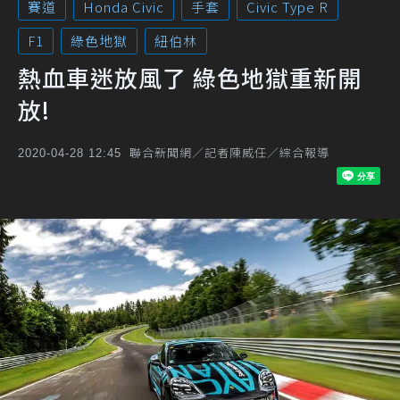
賽道
Honda Civic
手套
Civic Type R
F1
綠色地獄
紐伯林
熱血車迷放風了 綠色地獄重新開
放!
聯合新聞網／記者陳威任／綜合報導
2020-04-28 12:45