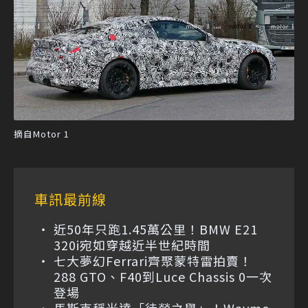
摘自Motor 1
車訊最前線
近50年只跑1.45萬公里！BMW E21
320i宛如穿越近半世紀時間
七大夢幻Ferrari齊聚蒙特雷拍賣！
288 GTO、F40到Luce Chassis 0一次
登場