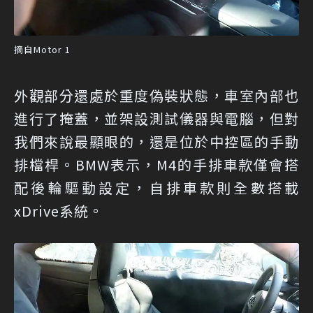
摘自Motor 1
外觀部分還處於重度偽裝狀態，車室內部也
進行了掩蓋，並架設測試儀器與電腦，但對
我們來說最顯眼的，還是位於中控區的手動
排檔桿。BMW表示，M4的手排車款僅會搭
配後輪驅動設定，自排車款則全數搭載
xDrive系統。