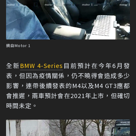
摘自Motor 1
全新
BMW 4-Series
目前預計在今年6月發
表，但因為疫情關係，仍不曉得會造成多少
影響，連帶後續發表的M4以及M4 GT3應都
會推遲，兩車預計會在2021年上市，但確切
時間未定。