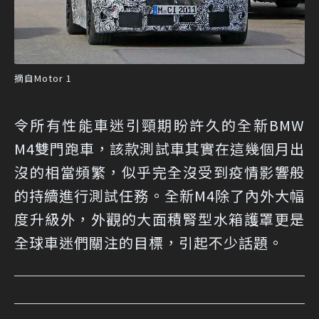
摘自Motor 1
令所有性能車迷引頸期盼許久的全新BMW
M4雙門跑車，該款測試車其實在這幾個月出
沒的相當頻繁，似乎完全沒受到疫情影響般
的持續進行測試任務。全新M4除了內外大幅
度升級外，外觀的大面積腎型水箱護罩更是
全球車迷們關注的目標，引起不少話題。