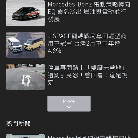
Mercedes-Benz 電動策略轉向
EQ 命名淡出 燃油與電動並行
發展
J SPACE翻轉戰局奪回輕型商
用車冠軍 台灣2月車市年增
4.8%
停車再開騎士「雙腳未著地」
遭罰引民怨！警回覆：這是規
定
More
熱門新聞
Mercedes坦承取消實體按鍵做