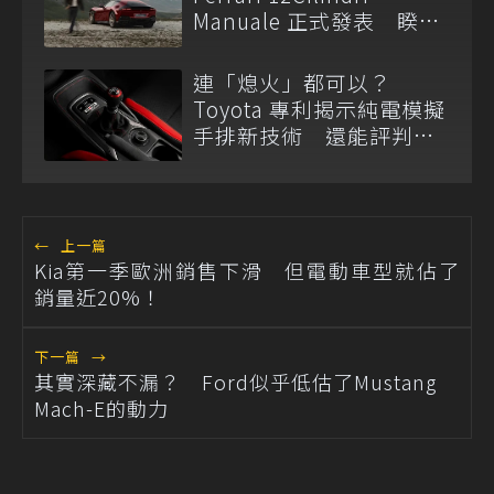
Manuale 正式發表 睽違
14 年重啟 H 型金屬排檔
連「熄火」都可以？
Toyota 專利揭示純電模擬
手排新技術 還能評判駕
駛熟練度
←
上一篇
Kia第一季歐洲銷售下滑 但電動車型就佔了
銷量近20%！
下一篇
→
其實深藏不漏？ Ford似乎低估了Mustang
Mach-E的動力