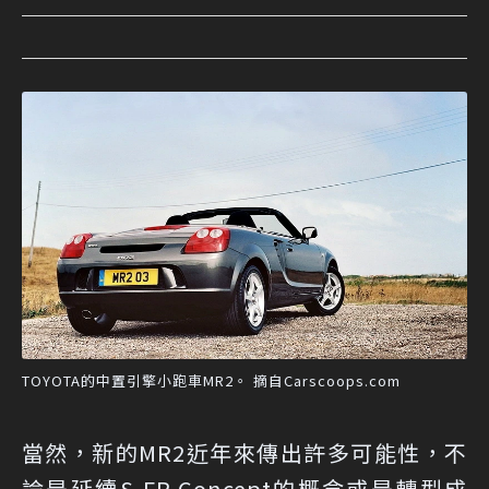
TOYOTA的中置引擎小跑車MR2。 摘自Carscoops.com
當然，新的MR2近年來傳出許多可能性，不
論是延續S-FR Concept的概念或是轉型成