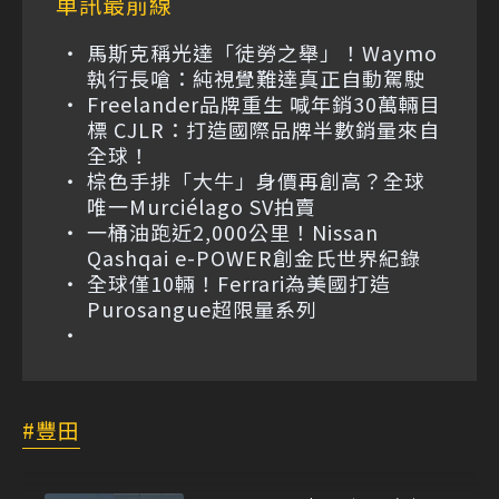
車訊最前線
馬斯克稱光達「徒勞之舉」！Waymo
執行長嗆：純視覺難達真正自動駕駛
Freelander品牌重生 喊年銷30萬輛目
標 CJLR：打造國際品牌半數銷量來自
全球！
棕色手排「大牛」身價再創高？全球
唯一Murciélago SV拍賣
一桶油跑近2,000公里！Nissan
Qashqai e-POWER創金氏世界紀錄
全球僅10輛！Ferrari為美國打造
Purosangue超限量系列
豐田