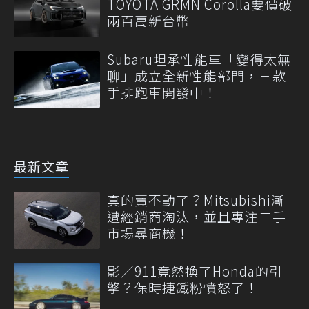
TOYOTA GRMN Corolla要價破
兩百萬新台幣
Subaru坦承性能車「變得太無
聊」成立全新性能部門，三款
手排跑車開發中！
最新文章
真的賣不動了？Mitsubishi漸
遭經銷商淘汰，並且專注二手
市場尋商機！
影／911竟然換了Honda的引
擎？保時捷鐵粉憤怒了！