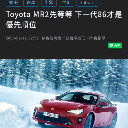
豐田
跑車
引擎
性能
Subaru
Toyota MR2先等等 下一代86才是
優先順位
聯合新聞網／記者陳威任／綜合報導
2020-02-12 22:52