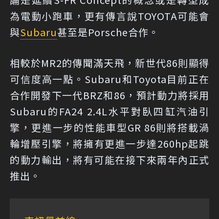
為電動小跑車，更有傳言說TOYOTA可能會
與
Subaru
甚至是Porsche合作。
相較於MR2的傳聞滿天飛，新世代86則顯得
可信度高一點。Subaru和Toyota目前正在
合作開發下一代BRZ和86，預計動力將採用
Subaru的FA24 2.4L水平對臥四缸汽油引
擎，更進一步的性能車型GR 86則將搭載渦
輪增壓引擎，將擁有更進一步達260hp起跳
的動力輸出，將有可能在接下來兩年內正式
推出。