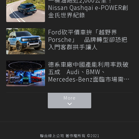
Nissan Qashqai e-POWER創
金氏世界紀錄
Ford砍平價車拚「越野界
Porsche」 品牌轉型卻恐把
入門客群拱手讓人
德系車廠中國產能利用率跌破
五成 Audi、BMW、
Mercedes-Benz面臨市場需求
轉變
More
聯合線上公司 著作權所有 ©2021