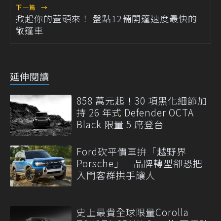
下一篇
→
掀起你的蓋頭來！ 盤點12輛開篷速度最快的
敞篷車
延伸閱讀
858 萬元起！30 項黑化細節加
持 26 年式 Defender OCTA
Black 限量 5 席登台
Ford砍平價車拚「越野界
Porsche」 品牌轉型卻恐把
入門客群拱手讓人
史上最貴全球限量Corolla