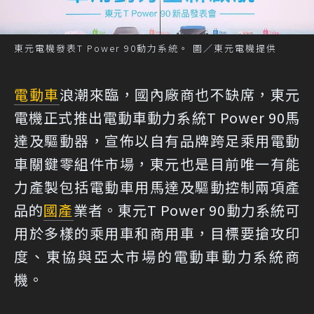
東元電機發表T Power 90動力系統。 圖／東元電機提供
電動車
浪潮來臨，國內廠商也不缺席，東元
電機正式推出電動車動力系統T Power 90馬
達及驅動器，宣佈以自有品牌跨足乘用電動
車關鍵零組件市場，東元也是目前唯一有能
力產製包括電動車用馬達及驅動控制兩項產
品的
國產
業者。東元T Power 90動力系統可
用於多樣的乘用車和商用車，目標要搶攻印
度、東協與亞太市場的電動車動力系統商
機。