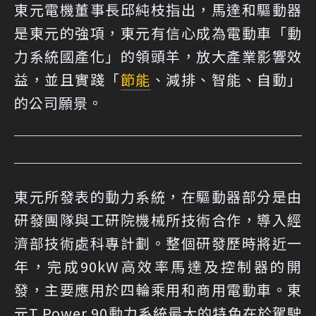
東元電機董事長邱純枝指出，馬達和驅動器
是東元的強項，東元有信心成為電動車「動
力系統國產化」的領頭羊，放大產業影響效
益，並且實踐「
節能
、減排、智能、自動」
的公司願景。
東元所發表的動力系統，在驅動器部分是由
研發團隊與工研院機械所技術合作，導入經
濟部技術處科專計劃。整個研發歷時將近一
年，完成90kW高效率馬達及控制器的開
發，主要應用於四輪乘用和商用電動車。東
元T Power 90動力系統最大的特色在於駕駛