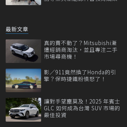
最新文章
真的賣不動了？Mitsubishi漸
遭經銷商淘汰，並且專注二手
市場尋商機！
影／911竟然換了Honda的引
擎？保時捷鐵粉憤怒了！
讓對手望塵莫及！2025 年賓士
GLC 如何成為台灣 SUV 市場的
最佳投資