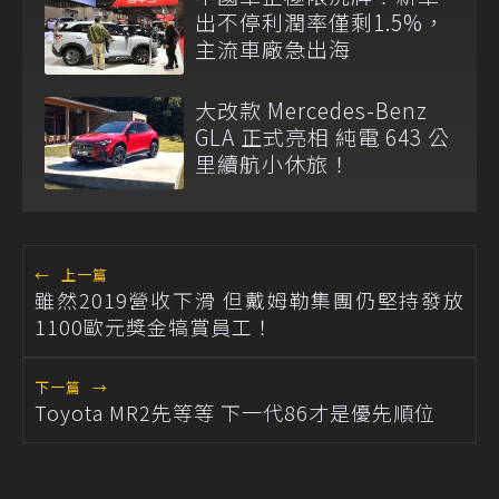
出不停利潤率僅剩1.5%，
主流車廠急出海
大改款 Mercedes-Benz
GLA 正式亮相 純電 643 公
里續航小休旅！
←
上一篇
雖然2019營收下滑 但戴姆勒集團仍堅持發放
1100歐元獎金犒賞員工！
下一篇
→
Toyota MR2先等等 下一代86才是優先順位