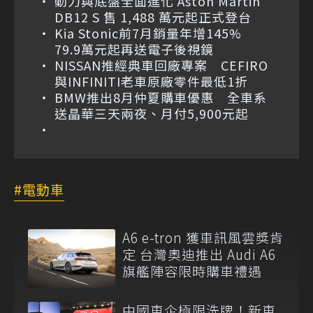
動力與底盤全面進化 Aston Martin
DB12 S 售 1,488 萬元起正式登台
Kia Stonic前7月銷量年增145%
79.9萬元起再送電子後視鏡
NISSAN推經典車回廠專案 CEFIRO
與INFINITI老車原廠零件最低1折
BMW推出8月仲夏購車優惠 全車系
送晶華三天兩夜、月付5,900元起
電動車
A6 e-tron 獲車訊風雲獎肯
定 台灣奧迪推出 Audi A6
旗艦陣容限時購車禮遇
中國車企極限洗牌！新車