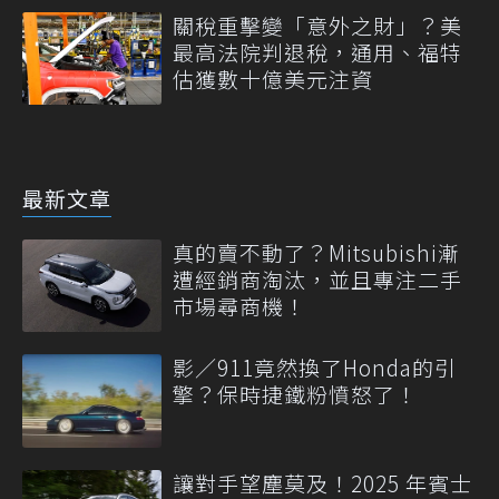
關稅重擊變「意外之財」？美
最高法院判退稅，通用、福特
估獲數十億美元注資
最新文章
真的賣不動了？Mitsubishi漸
遭經銷商淘汰，並且專注二手
市場尋商機！
影／911竟然換了Honda的引
擎？保時捷鐵粉憤怒了！
讓對手望塵莫及！2025 年賓士