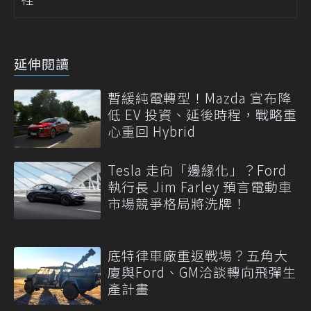
延伸閱讀
暫緩純電轉型！Mazda 宣布降
低 EV 投資、延後時程，戰略重
心重回 Hybrid
Tesla 走向「邊緣化」？Ford
執行長 Jim Farley 預言電動車
市場競爭格局將洗牌！
底特律車廠重返戰場？五角大
廈與Ford、GM洽談轉向飛彈生
產計畫