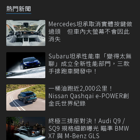
熱門新聞
Mercedes坦承取消實體按鍵做
過頭 但車內大螢幕不會因此
消失
Subaru坦承性能車「變得太無
聊」成立全新性能部門，三款
手排跑車開發中！
一桶油跑近2,000公里！
Nissan Qashqai e-POWER創
金氏世界紀錄
終極三排座對決！Audi Q9 /
SQ9 規格細節曝光 瞄準 BMW
X7 與 M-Benz GLS