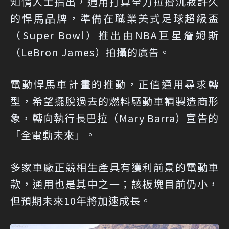
知情人士指出，通用打算全力拉抬沉寂許久
的悍馬品牌，準備在職業美式足球超級盃
（Super Bowl）推出由NBA巨星詹姆斯
（LeBron James）拍攝的廣告。
電動悍馬車計畫的推動，正值通用尋求轉
型，希望擺脫過去的燃料驅動車輛製造商形
象，轉向執行長巴拉（Mary Barra）宣告的
「全電動未來」。
多家車廠正競相生產具有獲利前景的電動車
款，通用也是其中之一；該板塊目前仍小，
但預期未來10年將加速成長。