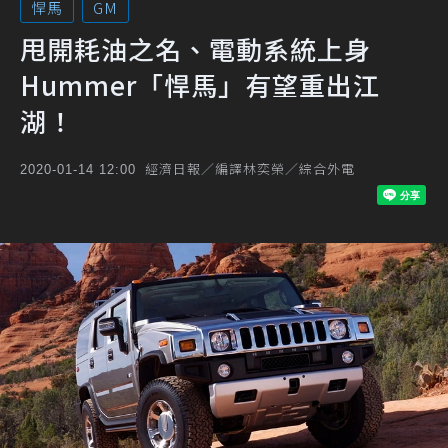
悍馬
GM
甩開耗油之名、電動系統上身
Hummer「悍馬」有望重出江
湖！
經濟日報／編譯林奕榮／綜合外電
2020-01-14 12:00