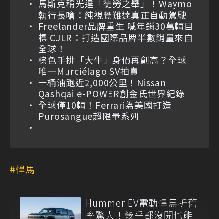
馬斯克稱光達「徒勞之舉」！Waymo
執行長嗆：純視覺難達真正自動駕駛
Freelander品牌重生 喊年銷30萬輛目
標 CJLR：打造國際品牌半數銷量來自
全球！
棕色手排「大牛」身價再創高？全球
唯一Murciélago SV拍賣
一桶油跑近2,000公里！Nissan
Qashqai e-POWER創金氏世界紀錄
全球僅10輛！Ferrari為美國打造
Purosangue超限量系列
悍馬
Hummer EV電動悍馬折舊
率驚人！幾乎都沒開也能