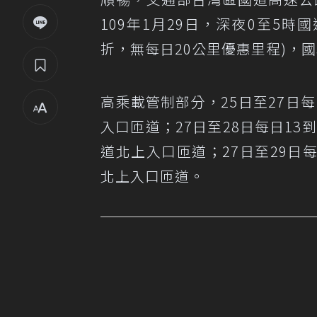
109年1月29日，深夜0至5時
折，無每日20公里優惠里程)，
高乘載管制部分，25日至27日
入口匝道；27日至28日每日13
道北上入口匝道；27日至29日
北上入口匝道。