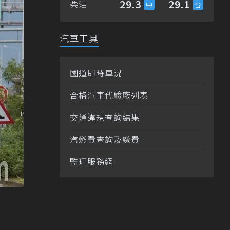
29.3
29.1
柴油
汽車工具
國道即時車況
合格汽車代驗廠列表
交通違規查詢結果
汽燃費查詢及繳費
監理服務網