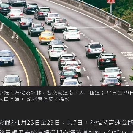
港系統、石碇及坪林，各交流道南下入口匝道；27日至29日
入口匝道。 記者葉信菉／攝影
假為1月23日至29日，共7日，為維持高速公
路局規畫春節連續假期交通疏導措施，包括23