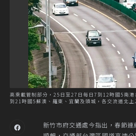
高乘載管制部分，25日至27日每日7到12時國5南
到21時國5蘇澳、羅東、宜蘭及頭城，各交流道北上
新竹市府交通處今指出，春節連續
順暢，交通部台灣區國道高速公