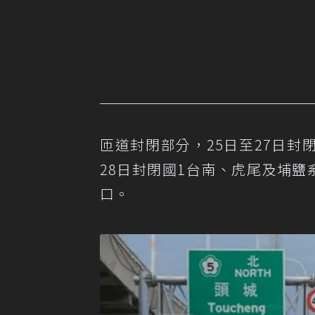
匝道封閉部分，25日至27日封
28日封閉國1台南、虎尾及埔
口。