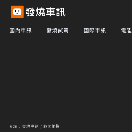
國內車訊
發燒試駕
國際車訊
電能
udn
發燒車訊
趣聞網搜