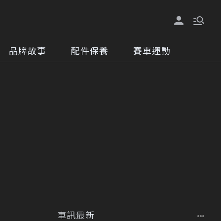
品牌故事
配件保養
賽車運動
車訊最新