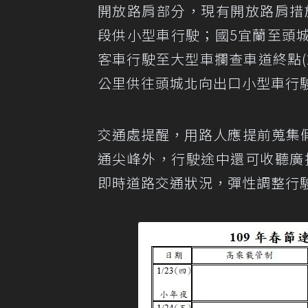
開放路肩部分，現有開放路肩措
段供小型車行駛；國5宜蘭至頭城北
客車行駛至大型車攔查車道終點(29
公里供往頭城北向出口小型車行
交通處提醒，用路人應提前蒐集
通尖峰外，行駛途中還可收聽廣
即時道路交通狀況，彈性調整行