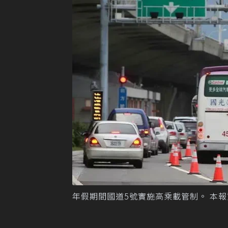
年假期間國道5號實施高乘載管制。 本