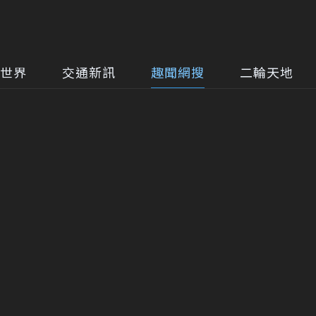
世界
交通新訊
趣聞網搜
二輪天地