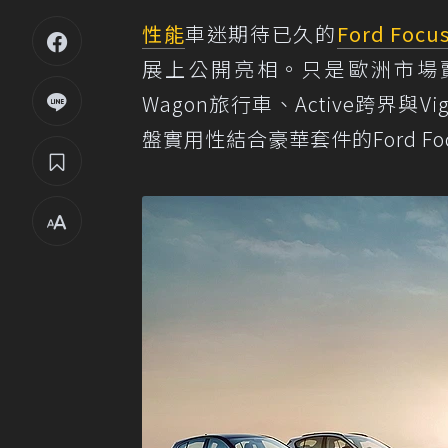
性能
車迷期待已久的
Ford Focu
展上公開亮相。只是歐洲市場賣超
Wagon旅行車、Active跨界
盤實用性結合豪華套件的Ford Focus