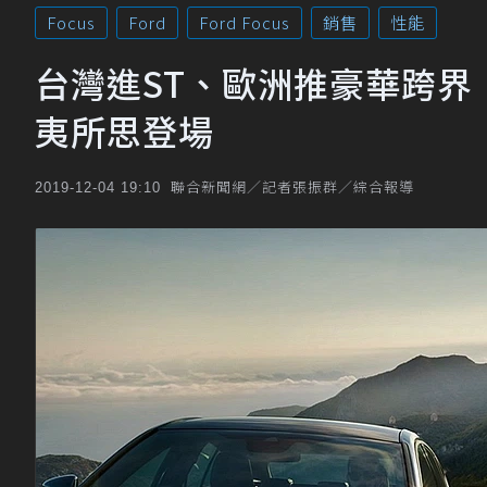
Focus
Ford
Ford Focus
銷售
性能
台灣進ST、歐洲推豪華跨界！Ford 
夷所思登場
聯合新聞網／記者張振群／綜合報導
2019-12-04 19:10