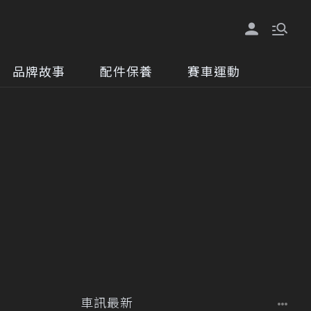
品牌故事
配件保養
賽車運動
車訊最新