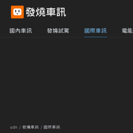
國內車訊
發燒試駕
國際車訊
電能
udn
發燒車訊
國際車訊