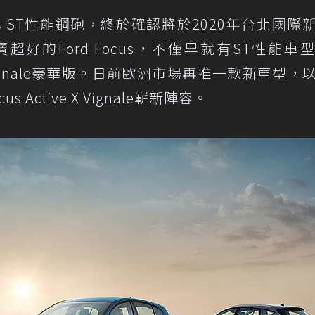
s
ST性能鋼砲，終於確認將於2020年台北國際
好的Ford Focus，不僅早就有ST性能車
與Vignale豪華版。日前歐洲市場再推一款新車型，
 Active X Vignale嶄新陣容。