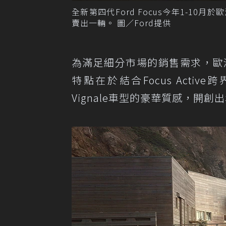
全新第四代Ford Focus今年1-10月
賣出一輛。 圖／Ford提供
為滿足細分市場的銷售需求，歐洲Ford
特點在於結合Focus Acti
Vignale車型的豪華質感，開