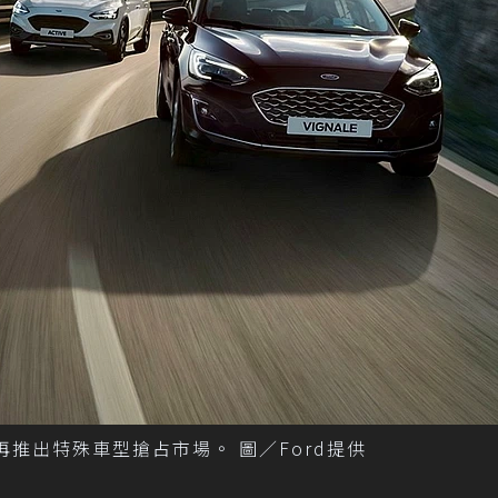
，再推出特殊車型搶占市場。 圖／Ford提供