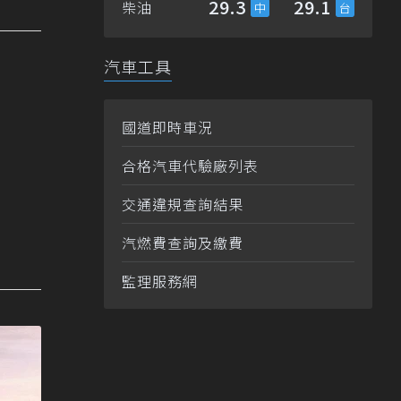
29.3
29.1
柴油
汽車工具
國道即時車況
合格汽車代驗廠列表
交通違規查詢結果
汽燃費查詢及繳費
監理服務網