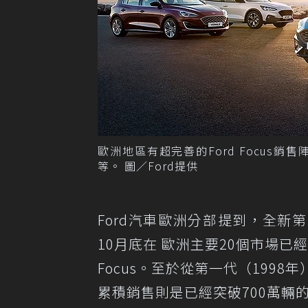
歐洲地區有超完善的Ford Focus銷售陣
等。 圖／Ford提供
Ford汽車歐洲分部提到，全新第
10月底在 歐洲主要20個市場已
Focus。至於從第一代（1998
累積銷售則是已經突破700萬輛