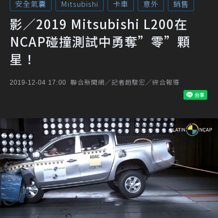
安全氣囊
Mitsubishi
卡車
意外
銷售
影／2019 Mitsubishi L200在
NCAP碰撞測試中勇奪”零”顆
星！
聯合新聞網／記者趙駿宏／綜合報導
2019-12-04 17:00