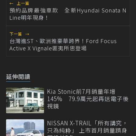
←
上一篇
預約品牌最強車款 全新Hyundai Sonata N
Line明年現身！
下一篇
→
台灣進ST、歐洲推豪華跨界！Ford Focus
Active X Vignale匪夷所思登場
延伸閱讀
Kia Stonic前7月銷量年增
145% 79.9萬元起再送電子後
視鏡
NISSAN X-TRAIL「所有講究，
只為純粋」 上市首月銷量躋身