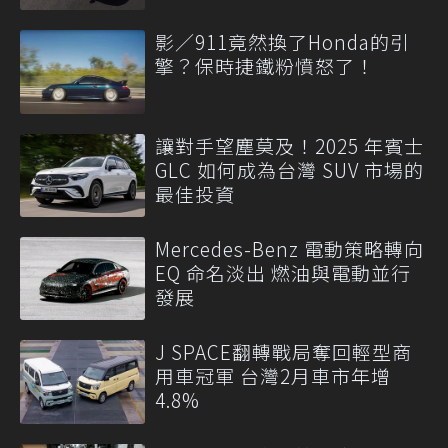
影／911竟然換了Honda的引
擎？保時捷鐵粉憤怒了！
讓對手望塵莫及！2025 年賓士
GLC 如何成為台灣 SUV 市場的
最佳投資
Mercedes-Benz 電動策略轉向
EQ 命名淡出 燃油與電動並行
發展
J SPACE翻轉戰局奪回輕型商
用車冠軍 台灣2月車市年增
4.8%