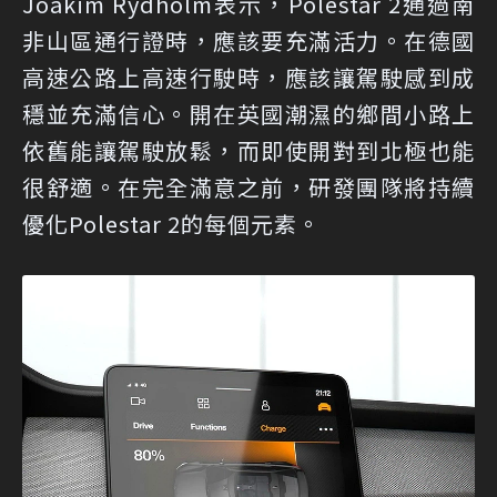
Joakim Rydholm表示，Polestar 2通過南
非山區通行證時，應該要充滿活力。在德國
高速公路上高速行駛時，應該讓駕駛感到成
穩並充滿信心。開在英國潮濕的鄉間小路上
依舊能讓駕駛放鬆，而即使開對到北極也能
很舒適。在完全滿意之前，研發團隊將持續
優化Polestar 2的每個元素。