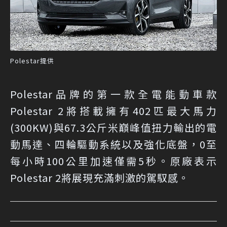
Polestar提供
Polestar品牌的第一款全電能動車款
Polestar 2將搭載擁有402匹最大馬力
(300KW)與67.3公斤米巔峰值扭力輸出的電
動馬達、四輪驅動系統以及強化底盤，0至
每小時100公里加速僅需5秒。原廠表示
Polestar 2將展現充滿刺激的駕馭感。