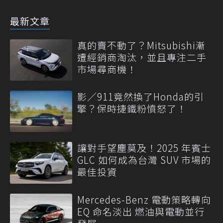
最新文章
真的賣不動了？Mitsubishi漸
遭經銷商淘汰，並且專注二手
市場尋商機！
影／911竟然換了Honda的引
擎？保時捷鐵粉憤怒了！
讓對手望塵莫及！2025 年賓士
GLC 如何成為台灣 SUV 市場的
最佳投資
Mercedes-Benz 電動策略轉向
EQ 命名淡出 燃油與電動並行