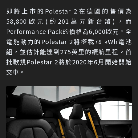
即將上市的Polestar 2在德國的售價為
58,800歐元(約201萬元新台幣)，而
Performance Pack的價格為6,000歐元。全
電能動力的Polestar 2將搭載78 kWh電池
組，並估計能達到275英里的續航里程。首
批歐規Polestar 2將於2020年6月開始開始
交車。