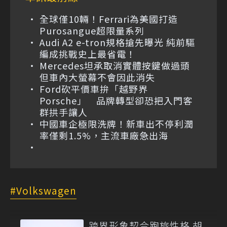
全球僅10輛！Ferrari為美國打造
Purosangue超限量系列
Audi A2 e-tron規格搶先曝光 純前驅
編成挑戰史上最省電！
Mercedes坦承取消實體按鍵做過頭
但車內大螢幕不會因此消失
Ford砍平價車拚「越野界
Porsche」 品牌轉型卻恐把入門客
群拱手讓人
中國車企極限洗牌！新車出不停利潤
率僅剩1.5%，主流車廠急出海
Volkswagen
跨界形象契合跑旅性格 胡