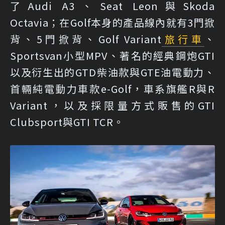
了Audi A3、Seat Leon與Skoda
Octavia；在Golf本身的產品線內就有3門掀
背、5門掀背、Golf Variant
旅行車
、
Sportsvan小型MPV、著名的經典鋼炮GTI
以及衍生出的GTD柴油款與GTE油電動力、
首輛純電動力車款e-Golf，車系旗艦R與R
Variant，以及採限量方式販售的GTI
Clubsport與GTI TCR。