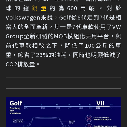
球的總
銷量
約為600萬輛。對於
Volkswagen來說，Golf從6代走到7代是相
當大的全面革新，其一是7代車款使用了VW
Group全新研發的MQB模組化共用平台，與
前代車款相較之下，降低了100公斤的車
重，節省了23%的油耗，同時也明顯低減了
CO2排放量。