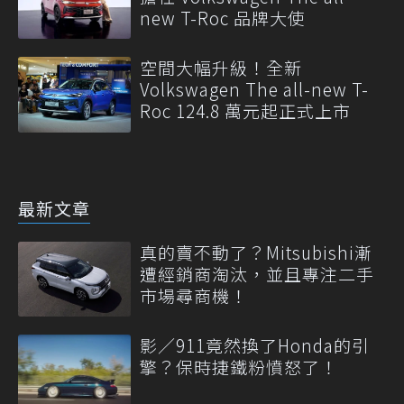
new T-Roc 品牌大使
空間大幅升級！全新
Volkswagen The all-new T-
Roc 124.8 萬元起正式上市
最新文章
真的賣不動了？Mitsubishi漸
遭經銷商淘汰，並且專注二手
市場尋商機！
影／911竟然換了Honda的引
擎？保時捷鐵粉憤怒了！