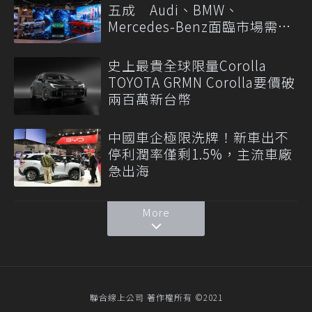
五成 Audi、BMW、
Mercedes-Benz面臨市場需求
轉變
史上最貴全球限量Corolla
TOYOTA GRMN Corolla要價破
兩百萬新台幣
中國車企極限洗牌！新車出不
停利潤率僅剩1.5%，主流車廠
急出海
More
聯合線上公司 著作權所有 ©2021