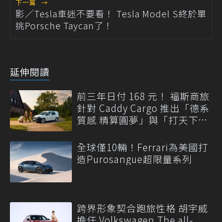
下一篇
→
影／Tesla車迷不要看！ Tesla Model S終於單
挑Porsche Taycan了！
延伸閱讀
前三年日付 168 元！ 福斯商旅
針對 Caddy Cargo 推出「德系
質感 精算圓夢」與「打天下」
專案
全球僅10輛！Ferrari為美國打
造Purosangue超限量系列
跨界形象契合跑旅性格 胡宇威
擔任 Volkswagen The all-