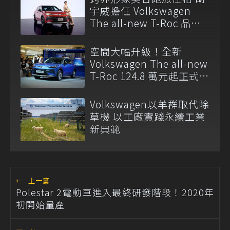
宇威擔任 Volkswagen
The all-new T-Roc 品牌
大使
空間大幅升級！全新
Volkswagen The all-new
T-Roc 124.8 萬元起正式上
市
Volkswagen以羊群取代除
草機 以工廠實踐永續工業
新典範
←
上一篇
Polestar 2電動車進入最終研發階段！2020年
初開始量產