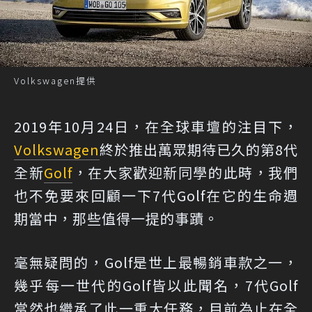
Volkswagen提供
2019年10月24日，在全球車壇的注目下，
Volkswagen
終於推出萬眾期待已久的第8代
全新
Golf
，在大家歡迎新同學的此時，我們
也不免要來回顧一下7代Golf在它的生命週
期當中，那些值得一提的事蹟。
毫無疑問的，Golf是世上最暢銷車款之一，
幾乎每一世代的Golf皆以此聞名，7代Golf
當然也繼承了此一重大任務，目前為止在全