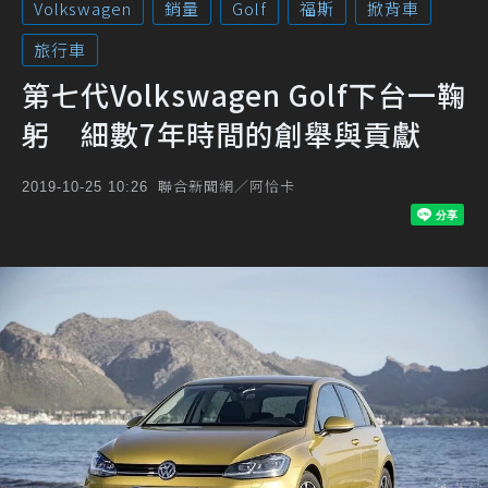
Volkswagen
銷量
Golf
福斯
掀背車
旅行車
第七代Volkswagen Golf下台一鞠
躬 細數7年時間的創舉與貢獻
聯合新聞網／阿恰卡
2019-10-25 10:26