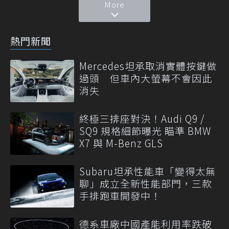
More
熱門新聞
Mercedes坦承取消實體按鍵做
過頭 但車內大螢幕不會因此
消失
終極三排座對決！Audi Q9 /
SQ9 規格細節曝光 瞄準 BMW
X7 與 M-Benz GLS
Subaru坦承性能車「變得太無
聊」成立全新性能部門，三款
手排跑車開發中！
德系車廠中國產能利用率跌破