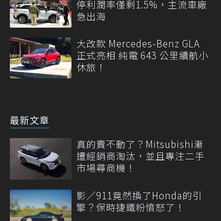
停利潤率僅剩1.5%，主流車廠
急出海
大改款 Mercedes-Benz GLA
正式亮相 純電 643 公里續航小
休旅！
最新文章
真的賣不動了？Mitsubishi漸
遭經銷商淘汰，並且專注二手
市場尋商機！
影／911竟然換了Honda的引
擎？保時捷鐵粉憤怒了！