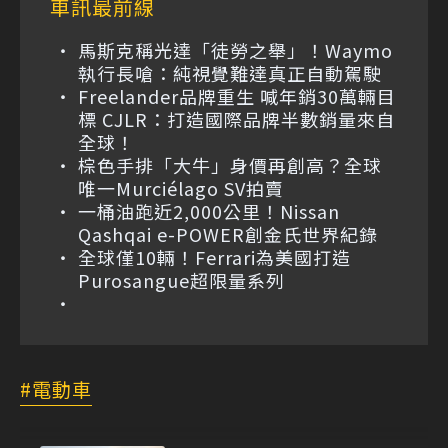
車訊最前線
馬斯克稱光達「徒勞之舉」！Waymo
執行長嗆：純視覺難達真正自動駕駛
Freelander品牌重生 喊年銷30萬輛目
標 CJLR：打造國際品牌半數銷量來自
全球！
棕色手排「大牛」身價再創高？全球
唯一Murciélago SV拍賣
一桶油跑近2,000公里！Nissan
Qashqai e-POWER創金氏世界紀錄
全球僅10輛！Ferrari為美國打造
Purosangue超限量系列
電動車