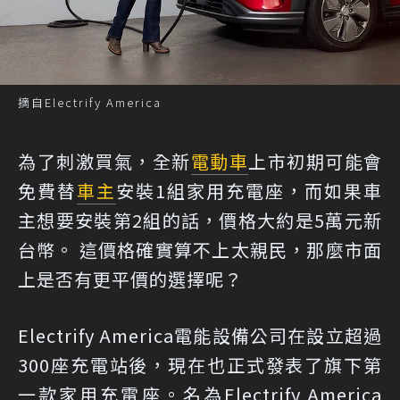
摘自Electrify America
為了刺激買氣，全新
電動車
上市初期可能會
免費替
車主
安裝1組家用充電座，而如果車
主想要安裝第2組的話，價格大約是5萬元新
台幣。 這價格確實算不上太親民，那麼市面
上是否有更平價的選擇呢？
Electrify America電能設備公司在設立超過
300座充電站後，現在也正式發表了旗下第
一款家用充電座。名為Electrify America