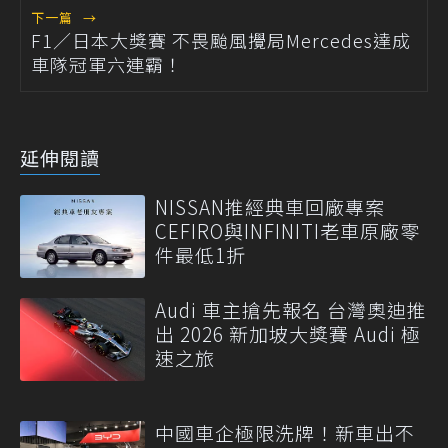
下一篇
→
F1／日本大獎賽 不畏颱風攪局Mercedes達成
車隊冠軍六連霸！
延伸閱讀
NISSAN推經典車回廠專案
CEFIRO與INFINITI老車原廠零
件最低1折
Audi 車主搶先報名 台灣奧迪推
出 2026 新加坡大獎賽 Audi 極
速之旅
中國車企極限洗牌！新車出不