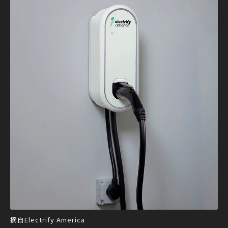
摘自Electrify America