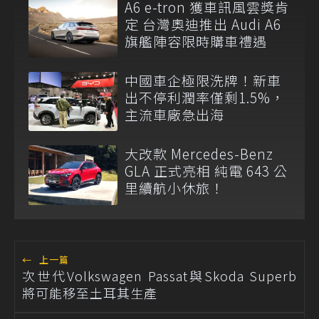
A6 e-tron 獲車訊風雲獎肯
定 台灣奧迪推出 Audi A6
旗艦陣容限時購車禮遇
中國車企極限洗牌！新車
出不停利潤率僅剩1.5%，
主流車廠急出海
大改款 Mercedes-Benz
GLA 正式亮相 純電 643 公
里續航小休旅！
←
上一篇
次世代Volkswagen Passat與Skoda Superb
將可能移至土耳其生產