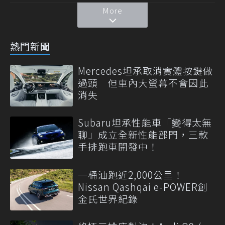
More
熱門新聞
Mercedes坦承取消實體按鍵做
過頭 但車內大螢幕不會因此
消失
Subaru坦承性能車「變得太無
聊」成立全新性能部門，三款
手排跑車開發中！
一桶油跑近2,000公里！
Nissan Qashqai e-POWER創
金氏世界紀錄