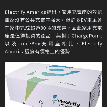
Electrify America指出，家用充電座的效能
雖然沒有公共充電座強大，但許多EV車主會
在家中完成超過80％的充電，因此家用充電
座是值得投資的產品。與對手ChargePoint
以及JuiceBox充電座相比，Electrify
America還擁有價格上的優勢。