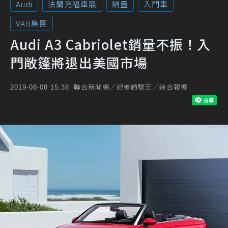
Audi
法蘭克福車展
銷量
入門車
VAG集團
Audi A3 Cabriolet銷量不振！入
門敞篷將退出美國市場
聯合新聞網／記者趙駿宏／綜合報導
2019-08-08 15:38