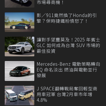
市場尋商機！
影／911竟然換了Honda的引
擎？保時捷鐵粉憤怒了！
讓對手望塵莫及！2025 年賓士
GLC 如何成為台灣 SUV 市場的
最佳投資
Mercedes-Benz 電動策略轉向
EQ 命名淡出 燃油與電動並行
發展
J SPACE翻轉戰局奪回輕型商
用車冠軍 台灣2月車市年增
4.8%