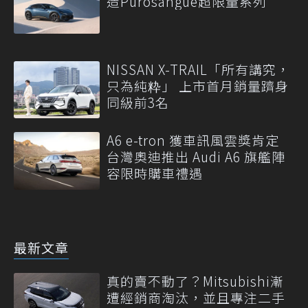
造Purosangue超限量系列
NISSAN X-TRAIL「所有講究，
只為純粋」 上市首月銷量躋身
同級前3名
A6 e-tron 獲車訊風雲獎肯定
台灣奧迪推出 Audi A6 旗艦陣
容限時購車禮遇
最新文章
真的賣不動了？Mitsubishi漸
遭經銷商淘汰，並且專注二手