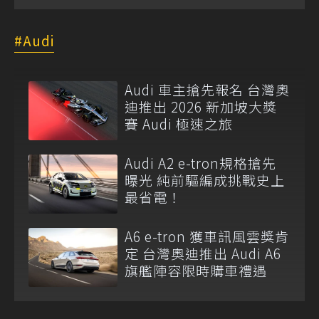
Audi
Audi 車主搶先報名 台灣奧
迪推出 2026 新加坡大獎
賽 Audi 極速之旅
Audi A2 e-tron規格搶先
曝光 純前驅編成挑戰史上
最省電！
A6 e-tron 獲車訊風雲獎肯
定 台灣奧迪推出 Audi A6
旗艦陣容限時購車禮遇