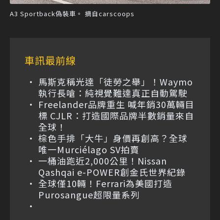
A3 Sportback偽裝車。 摘自carscoops
車訊最前線
馬斯克稱光達「徒勞之舉」！Waymo
執行長嗆：純視覺難達真正自動駕駛
Freelander品牌重生 喊年銷30萬輛目
標 CJLR：打造國際品牌半數銷量來自
全球！
棕色手排「大牛」身價再創高？全球
唯一Murciélago SV拍賣
一桶油跑近2,000公里！Nissan
Qashqai e-POWER創金氏世界紀錄
全球僅10輛！Ferrari為美國打造
Purosangue超限量系列