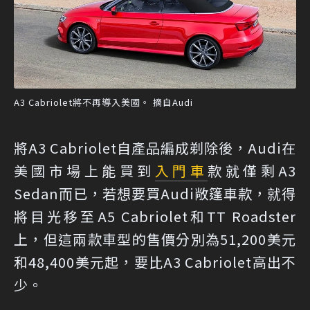
A3 Cabriolet將不再導入美國。 摘自Audi
將A3 Cabriolet自產品編成剃除後，Audi在
美國市場上能買到
入門車
款就僅剩A3
Sedan而已，若想要買Audi敞篷車款，就得
將目光移至A5 Cabriolet和TT Roadster
上，但這兩款車型的售價分別為51,200美元
和48,400美元起，要比A3 Cabriolet高出不
少。