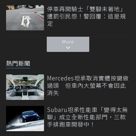
停車再開騎士「雙腳未著地」
遭罰引民怨！警回覆：這是規
定
More
熱門新聞
Mercedes坦承取消實體按鍵做
過頭 但車內大螢幕不會因此
消失
Subaru坦承性能車「變得太無
聊」成立全新性能部門，三款
手排跑車開發中！