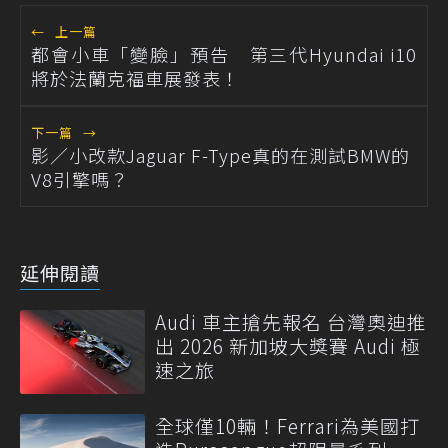
←
上一篇
都會小車「變臉」預告 第三代Hyundai i10
將於法蘭克福車展發表！
下一篇
→
影／小改款Jaguar F-Type真的在測試BMW的
V8引擎嗎？
延伸閱讀
Audi 車主搶先報名 台灣奧迪推
出 2026 新加坡大獎賽 Audi 極
速之旅
全球僅10輛！Ferrari為美國打