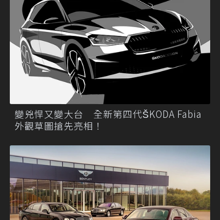
變兇悍又變大台 全新第四代ŠKODA Fabia
外觀草圖搶先亮相！