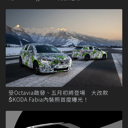
受Octavia啟發、五月初將登場 大改款
ŠKODA Fabia內裝照首度曝光！