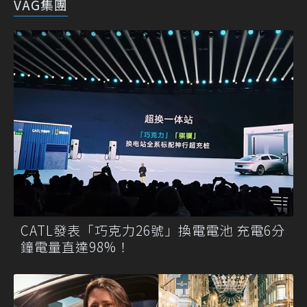
VAG集團
CATL發表「巧克力26號」換電電池 充電6分
鐘電量直達98%！