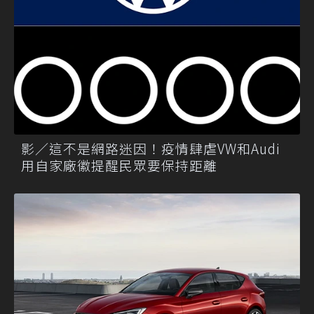
影／這不是網路迷因！疫情肆虐VW和Audi
用自家廠徽提醒民眾要保持距離