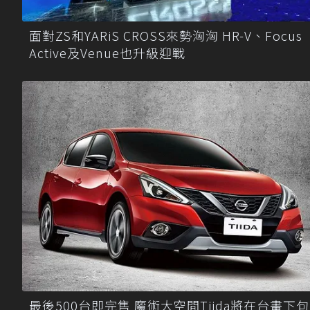
面對ZS和YARiS CROSS來勢洶洶 HR-V、Focus
Active及Venue也升級迎戰
最後500台即完售 魔術大空間Tiida將在台畫下