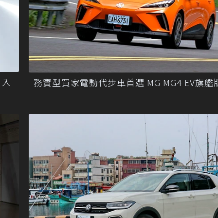
 入
務實型買家電動代步車首選 MG MG4 EV旗