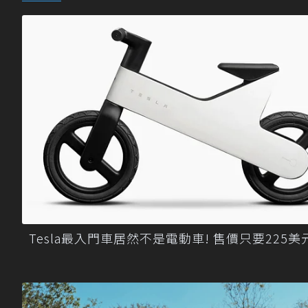
Tesla最入門車居然不是電動車! 售價只要225美