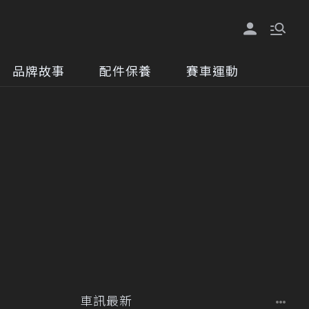
品牌故事
配件保養
賽車運動
車訊最新