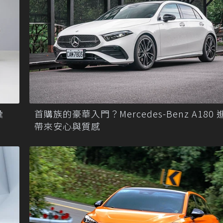
彙
首購族的豪華入門？Mercedes-Benz A180
帶來安心與質感