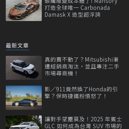
碳纖維變成本體了! Mansory
打造全球唯一 Carbonada
Damask X 造型超浮誇
最新文章
真的賣不動了？Mitsubishi漸
遭經銷商淘汰，並且專注二手
市場尋商機！
影／911竟然換了Honda的引
擎？保時捷鐵粉憤怒了！
讓對手望塵莫及！2025 年賓士
GLC 如何成為台灣 SUV 市場的