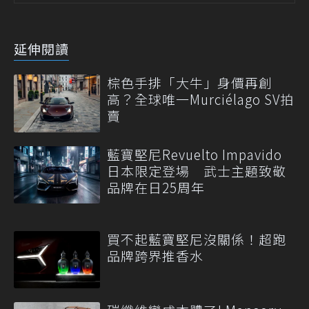
延伸閱讀
棕色手排「大牛」身價再創
高？全球唯一Murciélago SV拍
賣
藍寶堅尼Revuelto Impavido
日本限定登場 武士主題致敬
品牌在日25周年
買不起藍寶堅尼沒關係！超跑
品牌跨界推香水