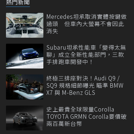
熱門新聞
Mercedes坦承取消實體按鍵做
過頭 但車內大螢幕不會因此
消失
Subaru坦承性能車「變得太無
聊」成立全新性能部門，三款
手排跑車開發中！
終極三排座對決！Audi Q9 /
SQ9 規格細節曝光 瞄準 BMW
X7 與 M-Benz GLS
史上最貴全球限量Corolla
TOYOTA GRMN Corolla要價破
兩百萬新台幣