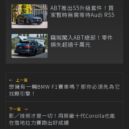
ABT推出S5升級套件！買
家暫時無需等待Audi RS5
竊賊闖入ABT總部！零件
損失超過千萬元
←
上一篇
想擁有一輛BMW F1賽車嗎？那你必須先為它
找顆引擎！
下一篇
→
影／技術才是一切！用原廠十代Corolla也能
在雪地拉力賽跑出好成績