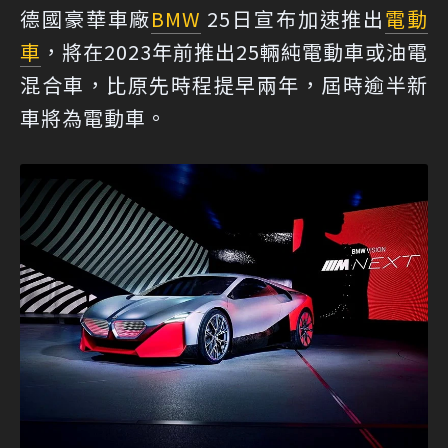
德國豪華車廠
BMW
25日宣布加速推出
電動
車
，將在2023年前推出25輛純電動車或油電
混合車，比原先時程提早兩年，屆時逾半新
車將為電動車。