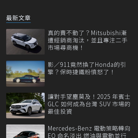
最新文章
真的賣不動了？Mitsubishi漸
遭經銷商淘汰，並且專注二手
市場尋商機！
影／911竟然換了Honda的引
擎？保時捷鐵粉憤怒了！
讓對手望塵莫及！2025 年賓士
GLC 如何成為台灣 SUV 市場的
最佳投資
Mercedes-Benz 電動策略轉向
EQ 命名淡出 燃油與電動並行