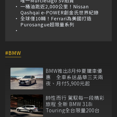
唯一Murciélago SV拍賣
一桶油跑近2,000公里！Nissan
Qashqai e-POWER創金氏世界紀錄
全球僅10輛！Ferrari為美國打造
Purosangue超限量系列
BMW
BMW推出8月仲夏購車優
惠 全車系送晶華三天兩
夜、月付5,900元起
帥性而行 駕馭每一段精彩
旅程 全新 BMW 318i
Touring全台限量200台