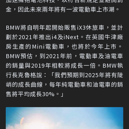
金，因此未來兩年將有一波電動車上市潮。
BMW將自明年起開始販售iX3休旅車，並計
劃於2021年推出i4及iNext。在英國牛津廠
房生產的Mini電動車，也將於今年上市。
BMW預估，到2021年前，電動車及油電車
的銷量與2019年相較將成長一倍。BMW執
行長克魯格說：「我們預期到2025年將有陡
峭的成長曲線，每年純電動車和油電車的銷
售將平均成長30%。」