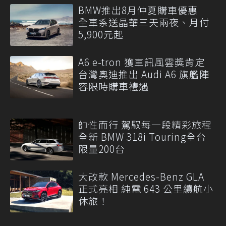
BMW推出8月仲夏購車優惠
全車系送晶華三天兩夜、月付
5,900元起
A6 e-tron 獲車訊風雲獎肯定
台灣奧迪推出 Audi A6 旗艦陣
容限時購車禮遇
帥性而行 駕馭每一段精彩旅程
全新 BMW 318i Touring全台
限量200台
大改款 Mercedes-Benz GLA
正式亮相 純電 643 公里續航小
休旅！