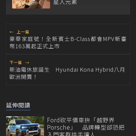
星人元素
←
上一篇
豪華家庭號！全新賓士B-Class都會MPV新臺
幣163萬起正式上市
下一篇
→
新油電休旅誕生 Hyundai Kona Hybrid八月
歐洲開賣！
延伸閱讀
Ford砍平價車拚「越野界
Porsche」 品牌轉型卻恐把
入門客群拱手讓人