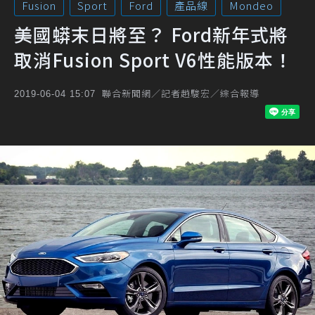
Fusion
Sport
Ford
產品線
Mondeo
美國蟒末日將至？ Ford新年式將
取消Fusion Sport V6性能版本！
聯合新聞網／記者趙駿宏／綜合報導
2019-06-04 15:07