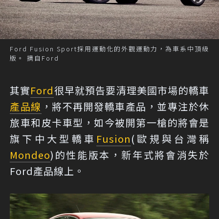
Ford Fusion Sport採用運動化的外觀運動力，為車系中頂級
版。 摘自Ford
其實
Ford
很早就預告要清理美國市場的轎車
產品線
，將不再開發轎車產品，並專注於休
旅車和皮卡車型，如今被開第一槍的將會是
旗下中大型轎車
Fusion
(歐規與台灣稱
Mondeo
)的性能版本，新年式將會消失於
Ford產品線上。