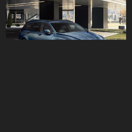
新車動作頻頻 福特六和預告10/1還有新車上
市