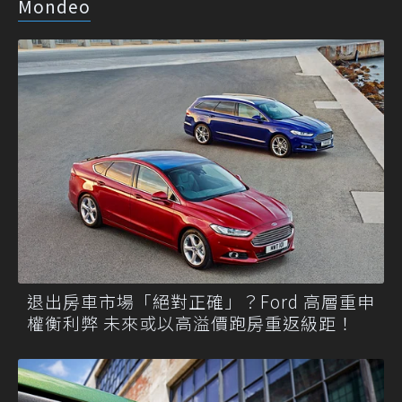
Mondeo
退出房車市場「絕對正確」？Ford 高層重申
權衡利弊 未來或以高溢價跑房重返級距！