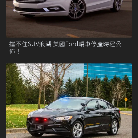
擋不住SUV浪潮 美國Ford轎車停產時程公
佈！