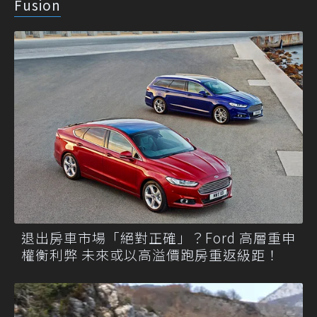
Fusion
退出房車市場「絕對正確」？Ford 高層重申
權衡利弊 未來或以高溢價跑房重返級距！