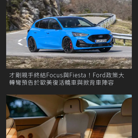
才剛親手終結Focus與Fiesta！Ford政策大
轉彎預告於歐美復活轎車與掀背車陣容