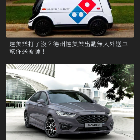
達美樂打了沒？德州達美樂出動無人外送車
幫你送披薩！