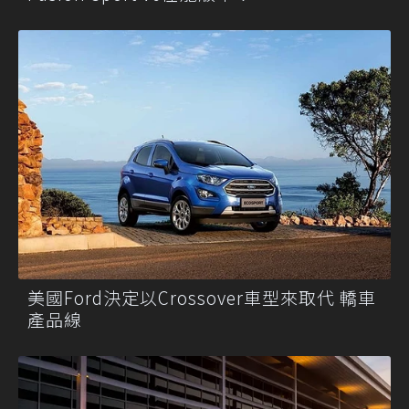
美國Ford決定以Crossover車型來取代 轎車
產品線