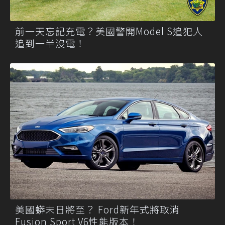
前一天忘記充電？美國警開Model S追犯人
追到一半沒電！
美國蟒末日將至？ Ford新年式將取消
Fusion Sport V6性能版本！