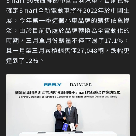
Smart 50%股權的中國吉利汽車，目前已經
確定Smart全新電動車將在2022年於中國生
展，今年第一季這個小車品牌的銷售依舊慘
淡，由於目前仍處於品牌轉換為全電動化的
時期，三月單月份銷量不僅下滑了17.1%，
且一月至三月累積銷售僅27,048輛，跌幅更
達到了12%。