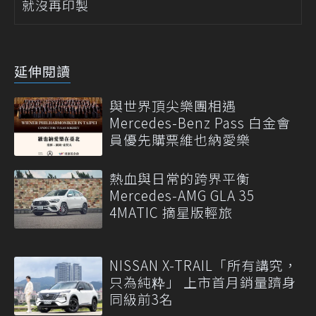
就沒再印製
延伸閱讀
與世界頂尖樂團相遇
Mercedes-Benz Pass 白金會
員優先購票維也納愛樂
熱血與日常的跨界平衡
Mercedes-AMG GLA 35
4MATIC 摘星版輕旅
NISSAN X-TRAIL「所有講究，
只為純粋」 上市首月銷量躋身
同級前3名