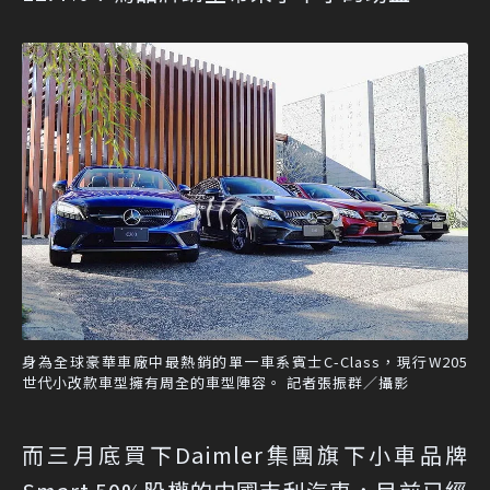
身為全球豪華車廠中最熱銷的單一車系賓士C-Class，現行W205
世代小改款車型擁有周全的車型陣容。 記者張振群／攝影
而三月底買下Daimler集團旗下小車品牌