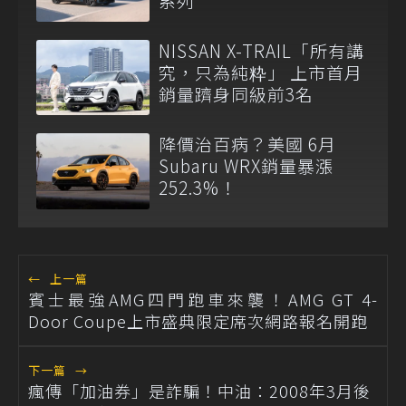
系列
NISSAN X-TRAIL「所有講
究，只為純粋」 上市首月
銷量躋身同級前3名
降價治百病？美國 6月
Subaru WRX銷量暴漲
252.3%！
←
上一篇
賓士最強AMG四門跑車來襲！AMG GT 4-
Door Coupe上市盛典限定席次網路報名開跑
下一篇
→
瘋傳「加油券」是詐騙！中油：2008年3月後