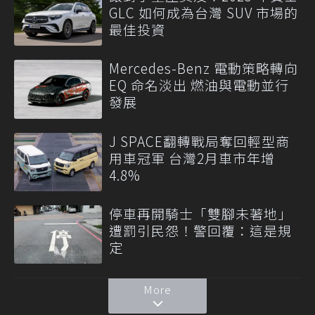
GLC 如何成為台灣 SUV 市場的
最佳投資
Mercedes-Benz 電動策略轉向
EQ 命名淡出 燃油與電動並行
發展
J SPACE翻轉戰局奪回輕型商
用車冠軍 台灣2月車市年增
4.8%
停車再開騎士「雙腳未著地」
遭罰引民怨！警回覆：這是規
定
More