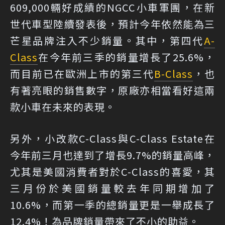
609,000輛好成績的NGCC小車軍團，在新
世代車型陸續發表後，預計今年依然能為三
芒星品牌注入不少銷量。其中，第四代
A-
Class
在今年前三季的銷量增長了25.6%，
而目前已在歐洲上市的第三代
B-Class
，也
有著亮眼的銷售數字，原廠亦相當看好這兩
款小車在未來的表現。
另外，小改款C-Class與C-Class Estate在
今年前三月也達到了增長9.7%的銷量高峰，
尤其是美國消費者對於C-Class的喜愛，其
三月份於美國銷量較去年同期增加了
10.6%，而第一季的總銷量更是一舉成長了
12.4%！為品牌銷量帶來了不小的助益。