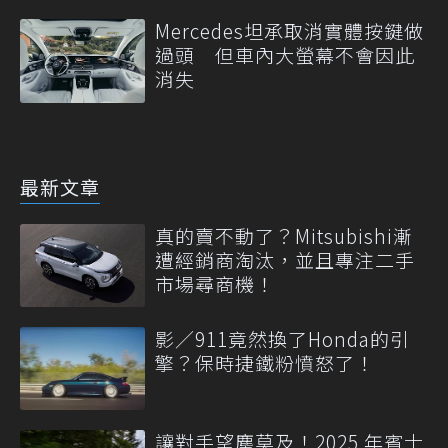
Mercedes坦承取消實體按鍵做
過頭 但車內大螢幕不會因此
消失
最新文章
真的賣不動了？Mitsubishi漸
遭經銷商淘汰，並且專注二手
市場尋商機！
影／911竟然換了Honda的引
擎？保時捷鐵粉憤怒了！
讓對手望塵莫及！2025 年賓士