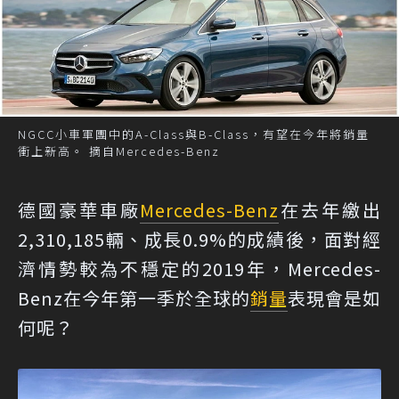
NGCC小車軍團中的A-Class與B-Class，有望在今年將銷量
衝上新高。 摘自Mercedes-Benz
德國豪華車廠
Mercedes-Benz
在去年繳出
2,310,185輛、成長0.9%的成績後，面對經
濟情勢較為不穩定的2019年，Mercedes-
Benz在今年第一季於全球的
銷量
表現會是如
何呢？