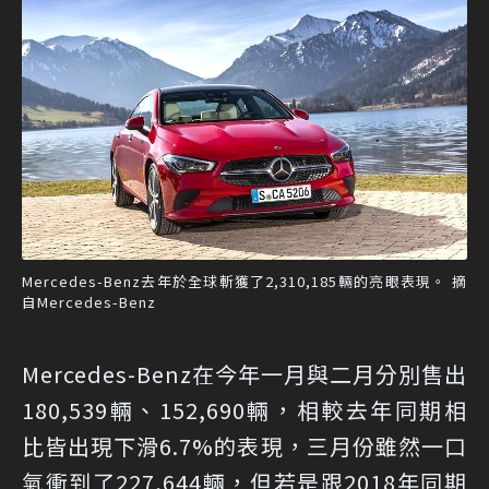
Mercedes-Benz去年於全球斬獲了2,310,185輛的亮眼表現。 摘
自Mercedes-Benz
Mercedes-Benz在今年一月與二月分別售出
180,539輛、152,690輛，相較去年同期相
比皆出現下滑6.7%的表現，三月份雖然一口
氣衝到了227,644輛，但若是跟2018年同期