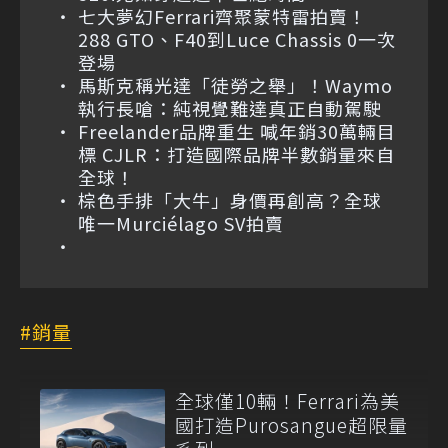
七大夢幻Ferrari齊聚蒙特雷拍賣！
288 GTO、F40到Luce Chassis 0一次
登場
馬斯克稱光達「徒勞之舉」！Waymo
執行長嗆：純視覺難達真正自動駕駛
Freelander品牌重生 喊年銷30萬輛目
標 CJLR：打造國際品牌半數銷量來自
全球！
棕色手排「大牛」身價再創高？全球
唯一Murciélago SV拍賣
銷量
全球僅10輛！Ferrari為美
國打造Purosangue超限量