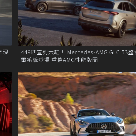
年現
449匹直列六缸！ Mercedes-AMG GLC 53
電系統登場 重整AMG性能版圖