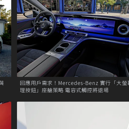
回應用戶需求！Mercedes-Benz 實行「大
 與
理按鈕」座艙策略 電容式觸控將退場