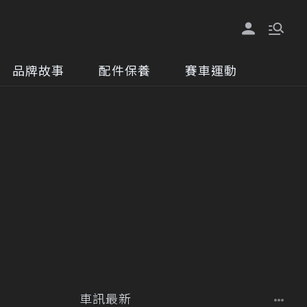
品牌故事
配件保養
賽車運動
車訊最新