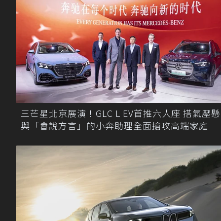
三芒星北京展演！GLC L EV首推六人座 搭氣壓
與「會說方言」的小奔助理全面搶攻高端家庭