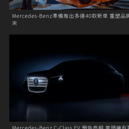
Mercedes-Benz準備推出多達40款新車 重塑品
來
Mercedes-Benz C-Class EV 預告亮相 車頭擁