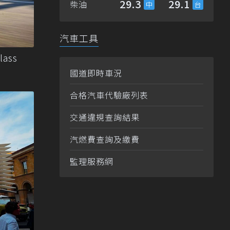
29.3
29.1
柴油
汽車工具
ass
國道即時車況
合格汽車代驗廠列表
交通違規查詢結果
汽燃費查詢及繳費
監理服務網