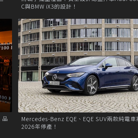
C與BMW iX3的設計！
 品
Mercedes-Benz EQE、EQE SUV兩款純電
2026年停產！