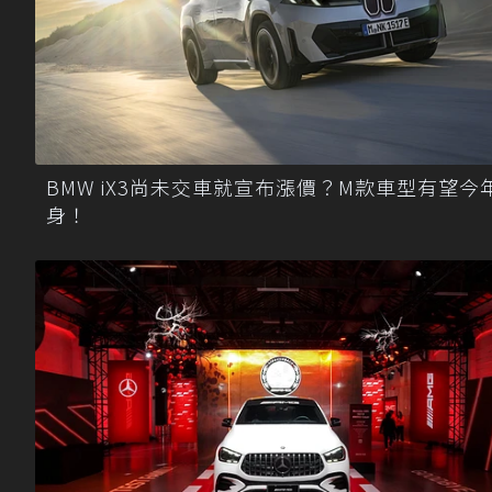
BMW iX3尚未交車就宣布漲價？M款車型有望今
身！