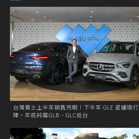
台灣賓士上半年銷售亮眼！下半年 GLE 星耀版
陣，年底純電GLB、GLC抵台