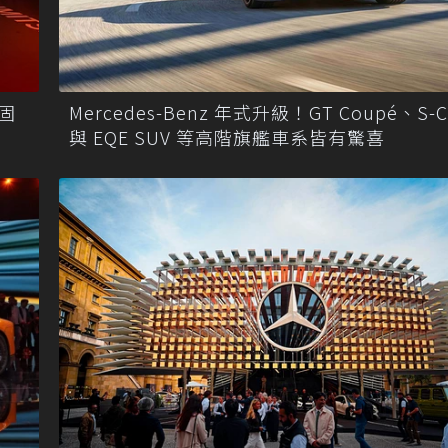
Mercedes-Benz 年式升級！GT Coupé、S-Cl
鞏固
與 EQE SUV 等高階旗艦車系皆有驚喜