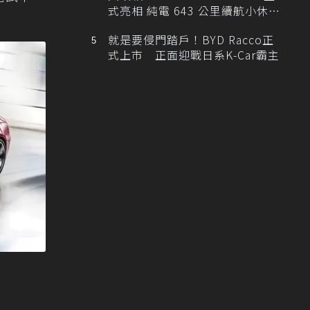
式亮相 純電 643 公里續航小休
旅！
就是要侵門踏戶！BYD Racco正
式上市 正面迎戰日系K-Car霸主