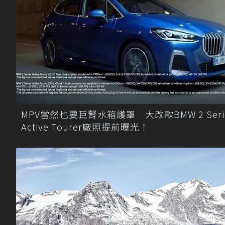
MPV當然也要巨腎水箱護罩 大改款BMW 2 Seri
Active Tourer廠照提前曝光！