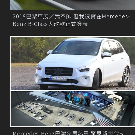
2018巴黎車展／我不帥 但我很實在Mercedes-
Benz B-Class大改款正式發表
Mercedes-Benz巴黎參展名單 驚見新世代B-