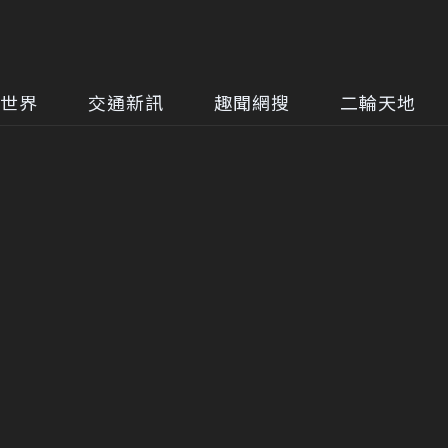
世界
交通新訊
趣聞網搜
二輪天地