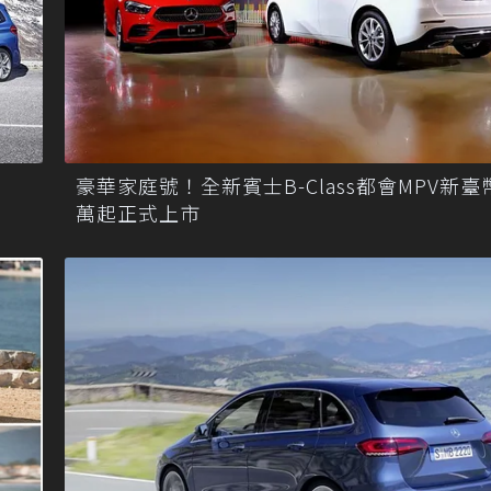
豪華家庭號！全新賓士B-Class都會MPV新臺幣
萬起正式上市