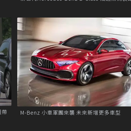
還帶
M-Benz 小車軍團來襲 未來新增更多車型