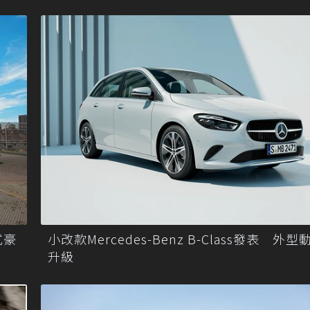
式豪
小改款Mercedes-Benz B-Class發表 外
升級