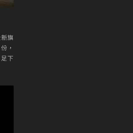
全新旗
部份，
，足下