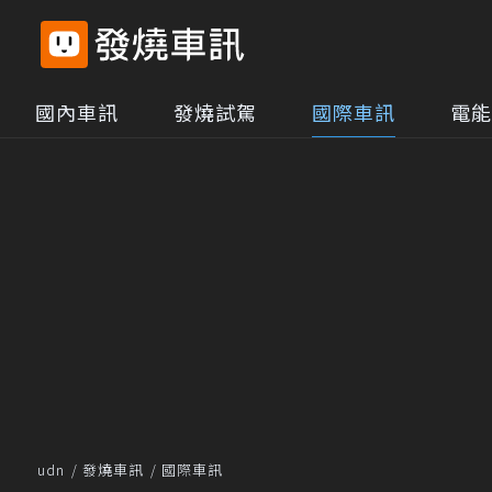
國內車訊
發燒試駕
國際車訊
電能
udn
發燒車訊
國際車訊