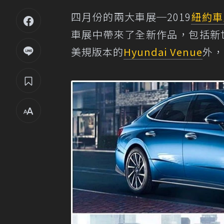
四月份的兩大車展─2019
紐約車
車展中帶來了全新作品，包括新世代
美規版本的
Hyundai Venue
外，