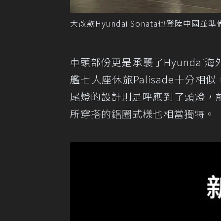
大改款Hyundai Sonata也登陸中國並準
車頭部份更是承襲了Hyunda
艦七人座休旅Palisade十分相
尾燈的設計則是呼應到了頭燈，
所穿搭的鋁圈式樣也相當獨特。