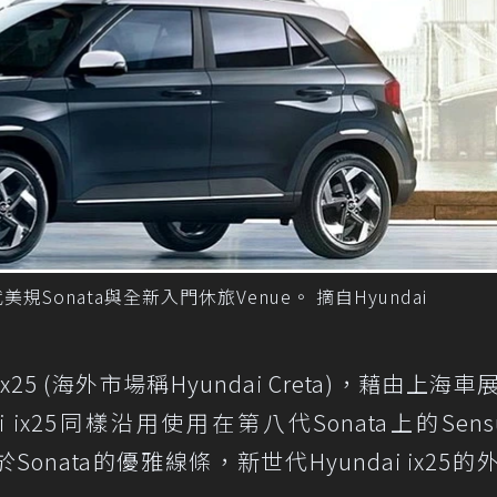
美規Sonata與全新入門休旅Venue。 摘自Hyundai
 (海外市場稱Hyundai Creta)，藉由上海車
ix25同樣沿用使用在第八代Sonata上的Sensu
於Sonata的優雅線條，新世代Hyundai ix25的