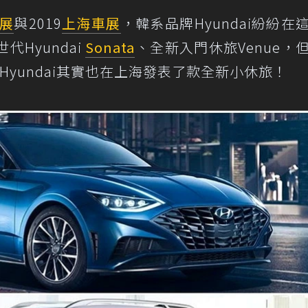
展
與2019
上海車展
，韓系品牌Hyundai紛紛在
Hyundai
Sonata
、全新入門休旅Venue，
Hyundai其實也在上海發表了款全新小休旅！