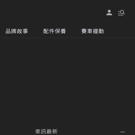
品牌故事
配件保養
賽車運動
車訊最新