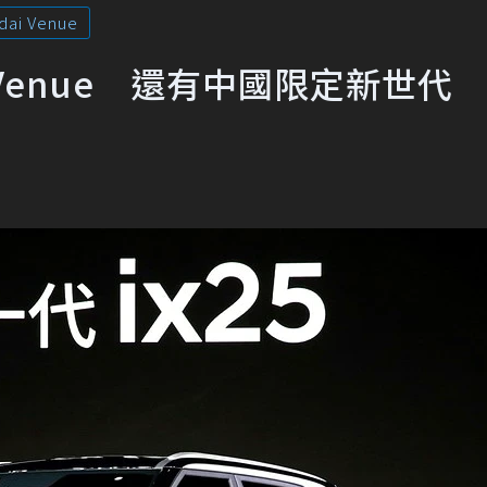
dai Venue
有Venue 還有中國限定新世代