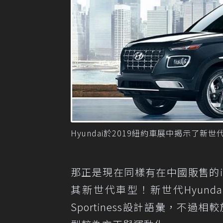
Hyundai於2019紐約車展中揭示了新世代
那正是現在同樣有在中國販售的ix25
其新世代車型！新世代Hyundai 
Sportiness設計語彙，不過相較