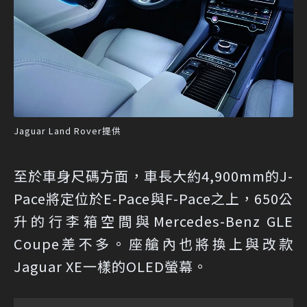
Jaguar Land Rover提供
至於車身尺碼方面，車長大約4,900mm的J-
Pace將定位於E-Pace與F-Pace之上，650公
升的行李箱空間與Mercedes-Benz GLE
Coupe差不多。座艙內也將換上與改款
Jaguar XE一樣的OLED螢幕。