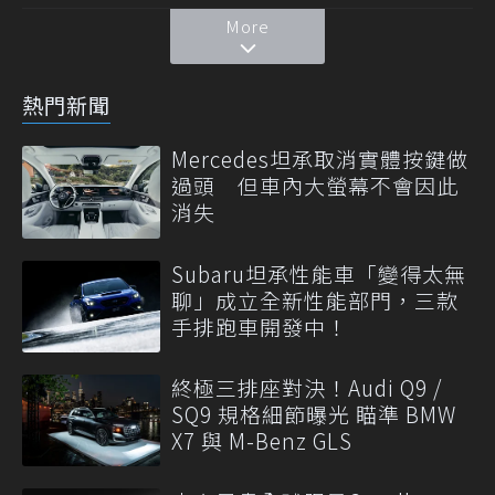
More
熱門新聞
Mercedes坦承取消實體按鍵做
過頭 但車內大螢幕不會因此
消失
Subaru坦承性能車「變得太無
聊」成立全新性能部門，三款
手排跑車開發中！
終極三排座對決！Audi Q9 /
SQ9 規格細節曝光 瞄準 BMW
X7 與 M-Benz GLS