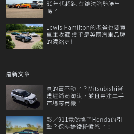
80年代超跑 有辦法強勢勝出
嗎？
Lewis Hamilton的老爸也要賣
車庫收藏 幾乎是英國汽車品牌
的濃縮史!
最新文章
真的賣不動了？Mitsubishi漸
遭經銷商淘汰，並且專注二手
市場尋商機！
影／911竟然換了Honda的引
擎？保時捷鐵粉憤怒了！