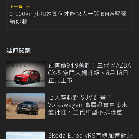
下一篇
→
0-100km/h加速如何才能快人一等 BMW解釋
給你聽
延伸閱讀
預售價94.9萬起！三代 MAZDA
CX-5 空間大幅升級、8月18日
正式上市
七人座越野 SUV 計畫？
Volkswagen 高層證實專案未
獲批准，三代車型不排除重
啟！
Skoda Elroq vRS直線加速對決