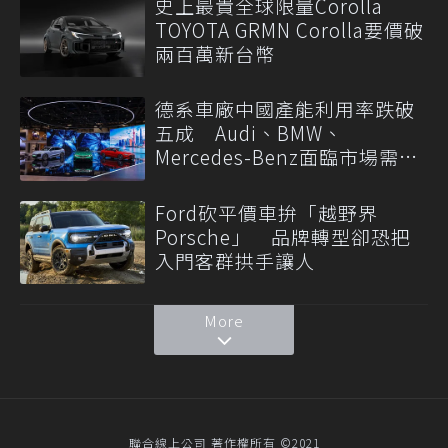
史上最貴全球限量Corolla
TOYOTA GRMN Corolla要價破
兩百萬新台幣
德系車廠中國產能利用率跌破
五成 Audi、BMW、
Mercedes-Benz面臨市場需求
轉變
Ford砍平價車拚「越野界
Porsche」 品牌轉型卻恐把
入門客群拱手讓人
More
聯合線上公司 著作權所有 ©2021