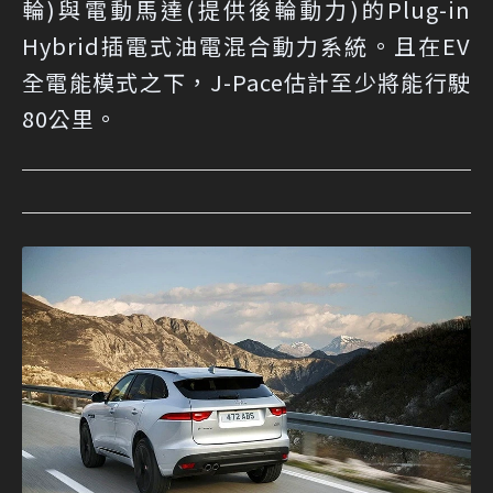
輪)與電動馬達(提供後輪動力)的Plug-in
Hybrid插電式油電混合動力系統。且在EV
全電能模式之下，J-Pace估計至少將能行駛
80公里。