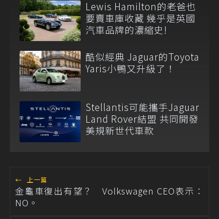
Lewis Hamilton的老爸也
要賣車庫收藏 幾乎是英國
汽車品牌的濃縮史!
酷似經典 Jaguar的Toyota
Yaris小鴨又升級了！
Stellantis可能攜手Jaguar
Land Rover結盟 共同開發
美規新世代車款
←
上一篇
金龜車復出有望？ Volkswagen CEO表示：
NO。