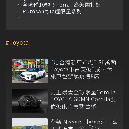
全球僅10輛！Ferrari為美國打造
Purosangue超限量系列
Toyota
7月台灣新車市場3.86萬輛
Toyota市占突破3成、休
旅車包辦暢銷榜8席
史上最貴全球限量Corolla
TOYOTA GRMN Corolla要
價破兩百萬新台幣
全新 Nissan Elgrand 日本
正式上市 第三代 e-