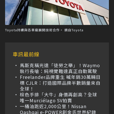
Toyota持續與各車廠展開技術合作。 摘自Toyota
車訊最前線
馬斯克稱光達「徒勞之舉」！Waymo
執行長嗆：純視覺難達真正自動駕駛
Freelander品牌重生 喊年銷30萬輛目
標 CJLR：打造國際品牌半數銷量來自
全球！
棕色手排「大牛」身價再創高？全球
唯一Murciélago SV拍賣
一桶油跑近2,000公里！Nissan
Qashqai e-POWER創金氏世界紀錄