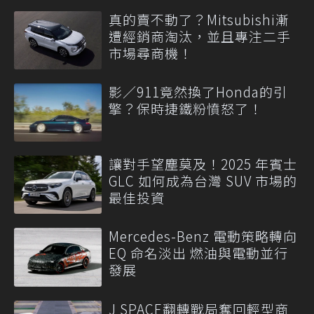
真的賣不動了？Mitsubishi漸
遭經銷商淘汰，並且專注二手
市場尋商機！
影／911竟然換了Honda的引
擎？保時捷鐵粉憤怒了！
讓對手望塵莫及！2025 年賓士
GLC 如何成為台灣 SUV 市場的
最佳投資
Mercedes-Benz 電動策略轉向
EQ 命名淡出 燃油與電動並行
發展
J SPACE翻轉戰局奪回輕型商