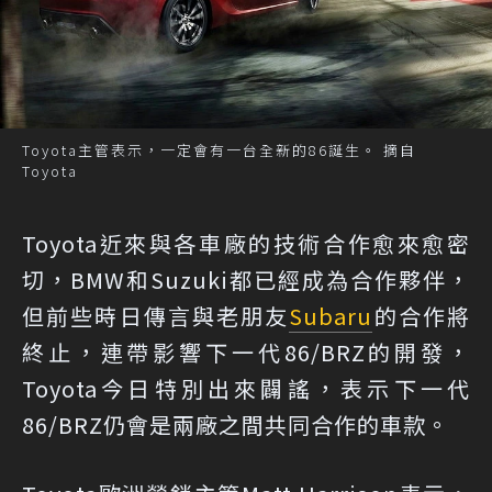
Toyota主管表示，一定會有一台全新的86誕生。 摘自
Toyota
Toyota近來與各車廠的技術合作愈來愈密
切，BMW和
Suzuki都已經成為合作夥伴
，
但前些時日傳言與老朋友
Subaru
的合作將
終止，連帶影響下一代86/BRZ的開發，
Toyota今日特別出來闢謠，表示下一代
86/BRZ仍會是兩廠之間共同合作的車款。