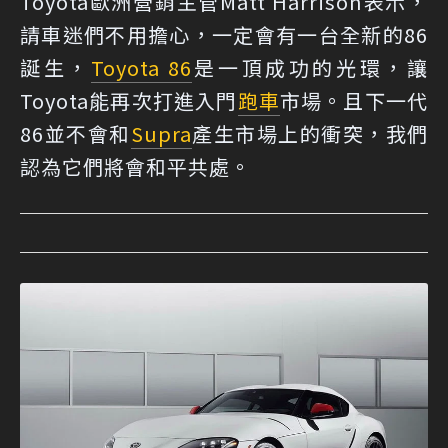
Toyota歐洲營銷主管Matt Harrison表示，
請車迷們不用擔心，一定會有一台全新的86
誕生，
Toyota 86
是一頂成功的光環，讓
Toyota能再次打進入門
跑車
市場。且下一代
86並不會和
Supra
產生市場上的衝突，我們
認為它們將會和平共處。