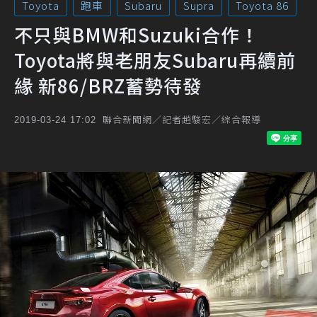
Toyota
跑車
Subaru
Supra
Toyota 86
不只與BMW和Suzuki合作！
Toyota將與老朋友Subaru再續前
緣 新86/BRZ蓄勢待發
聯合新聞網／記者趙駿宏／綜合報導
2019-03-24 17:02