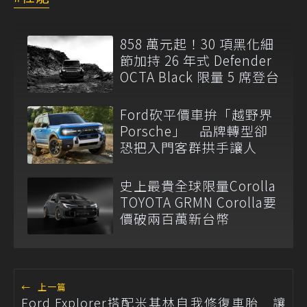
858 萬元起！30 項黑化細
節加持 26 年式 Defender
OCTA Black 限量 5 席登台
Ford砍平價車拚「越野界
Porsche」 品牌轉型卻
恐把入門客群拱手讓人
史上最貴全球限量Corolla
TOYOTA GRMN Corolla要
價破兩百萬新台幣
←
上一篇
Ford Explorer搭配米其林自我修復車胎 讓