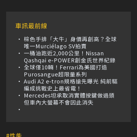
車訊最前線
棕色手排「大牛」身價再創高？全球
唯一Murciélago SV拍賣
一桶油跑近2,000公里！Nissan
Qashqai e-POWER創金氏世界紀錄
全球僅10輛！Ferrari為美國打造
Purosangue超限量系列
Audi A2 e-tron規格搶先曝光 純前驅
編成挑戰史上最省電！
Mercedes坦承取消實體按鍵做過頭
但車內大螢幕不會因此消失
性能