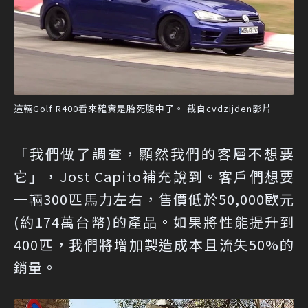
這輛Golf R400看來確實是胎死腹中了。 截自cvdzijden影片
「我們做了調查，顯然我們的客層不想要
它」，Jost Capito補充說到。客戶們想要
一輛300匹馬力左右，售價低於50,000歐元
(約174萬台幣)的產品。如果將性能提升到
400匹，我們將增加製造成本且流失50%的
銷量。