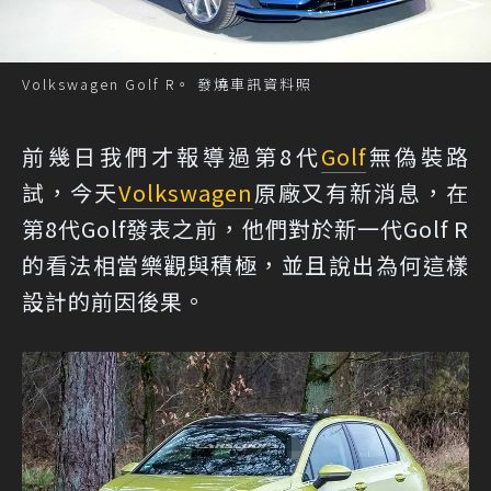
Volkswagen Golf R。 發燒車訊資料照
前幾日我們才報導過第8代
Golf
無偽裝路
試，今天
Volkswagen
原廠又有新消息，在
第8代Golf發表之前，他們對於新一代Golf R
的看法相當樂觀與積極，並且說出為何這樣
設計的前因後果。