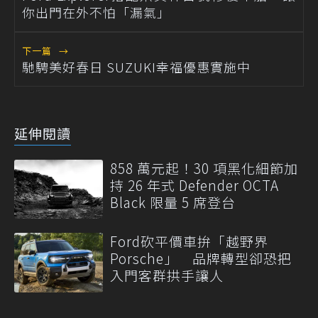
你出門在外不怕「漏氣」
下一篇
→
馳騁美好春日 SUZUKI幸福優惠實施中
延伸閱讀
858 萬元起！30 項黑化細節加
持 26 年式 Defender OCTA
Black 限量 5 席登台
Ford砍平價車拚「越野界
Porsche」 品牌轉型卻恐把
入門客群拱手讓人