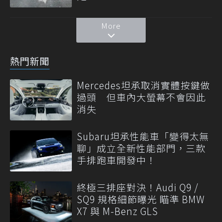
More
熱門新聞
Mercedes坦承取消實體按鍵做
過頭 但車內大螢幕不會因此
消失
Subaru坦承性能車「變得太無
聊」成立全新性能部門，三款
手排跑車開發中！
終極三排座對決！Audi Q9 /
SQ9 規格細節曝光 瞄準 BMW
X7 與 M-Benz GLS