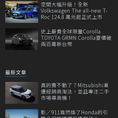
空間大幅升級！全新
Volkswagen The all-new T-
Roc 124.8 萬元起正式上市
史上最貴全球限量Corolla
TOYOTA GRMN Corolla要價破
兩百萬新台幣
最新文章
真的賣不動了？Mitsubishi漸
遭經銷商淘汰，並且專注二手
市場尋商機！
影／911竟然換了Honda的引