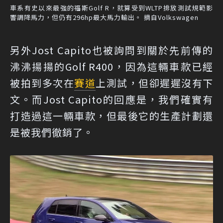
車系有史以來最強的福斯Golf R，就算受到WLTP排放測試規範影
響調降馬力，但仍有296hp最大馬力輸出。 摘自Volkswagen
另外Jost Capito也被詢問到關於先前傳的
沸沸揚揚的Golf R400，因為這輛車款已經
被拍到多次在
賽道
上測試，但卻遲遲沒有下
文。而Jost Capito的回應是，我們確實有
打造過這一輛車款，但最後它的生產計劃還
是被我們徹銷了。