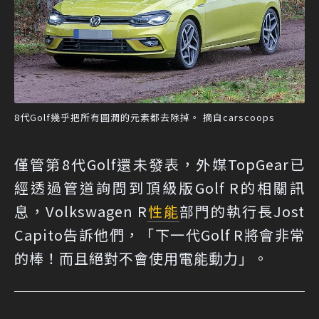
8代Golf幾乎把所有圓潤的元素都去除掉。 摘自carscoops
僅管第8代Golf還未發表，外媒TopGear已
經透過管道詢問到頂級版Golf R的相關訊
息，Volkswagen R
性能
部門的執行長Jost
Capito告訴他們，「下一代Golf R將會非常
的棒！而且絕對不會使用電能動力」。