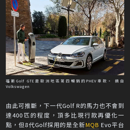
福斯Golf GTE是歐洲地區第四暢銷的PHEV車款。 摘自
Volkswagen
由此可推斷，下一代Golf R的馬力也不會到
達400匹的程度，頂多比現行款再優化一
點，但8代Golf採用的是全新
MQB
Evo平台