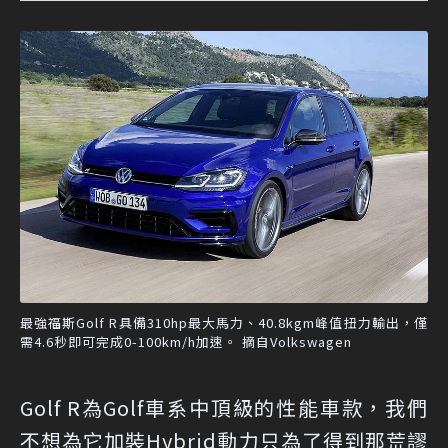
最強福斯Golf R具備310hp最大馬力、40.8kgm峰值扭力輸出，僅
需4.6秒即可完成0-100km/h加速。 摘自Volkswagen
Golf R為Golf車系中頂級的性能車款，我們
不想為它加裝Hybrid動力只為了得到那荒謬