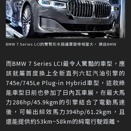
BMW 7 Series LCI的雙腎形水箱護罩變得相當大。 摘自BMW
而BMW 7 Series LCI最令人驚豔的車型，應
該就屬首度換上全新直列六缸汽油引擎的
745e/745Le Plug-in Hybrid車型，這款綠
能車型日前也參加了日內瓦車展，在最大馬
力286hp/45.9kgm的引擎結合了電動馬達
後，可輸出綜效馬力394hp/61.2kgm，且
還能提供約53km~58km的純電行駛距離。