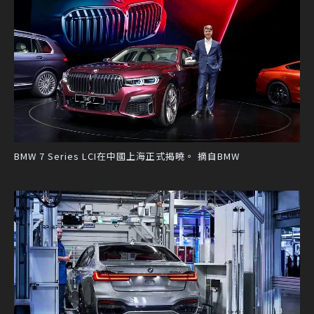
BMW 7 Series LCI在中國上海正式揭曉。 摘自BMW