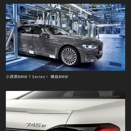
小改款BMW 7 Series。 摘自BMW