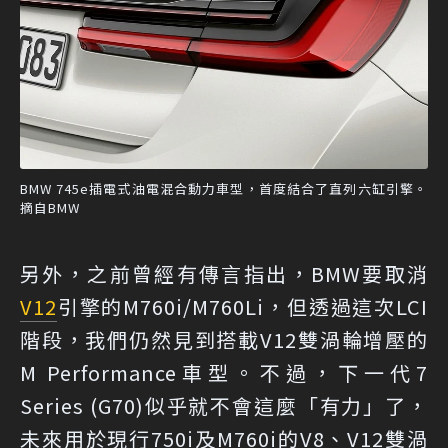
BMW 745e插電式油電混合動力車型，首度結合了直列六缸引擎。
摘自BMW
另外，之前曾經有傳言指出，BMW要取消
V12
引擎的M760i/M760Li，但透過這次LCI
階段，我們仍然見到搭載V12雙渦輪增壓的
M Performance車型。不過，下一代7
Series (G70)似乎就不會這麼「有力」了，
未來用於現行750i及M760i的V8、V12雙渦