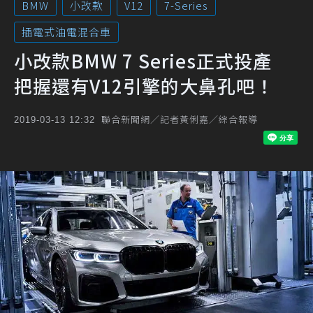
BMW
小改款
V12
7-Series
插電式油電混合車
小改款BMW 7 Series正式投產
把握還有V12引擎的大鼻孔吧！
聯合新聞網／記者黃俐嘉／綜合報導
2019-03-13 12:32