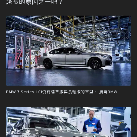
越長的原因之一吧？
BMW 7 Series LCI仍有標準版與長軸版的車型。 摘自BMW