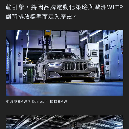
輪引擎，將因品牌電動化策略與歐洲WLTP
嚴苛排放標準而走入歷史。
小改款BMW 7 Series。 摘自BMW