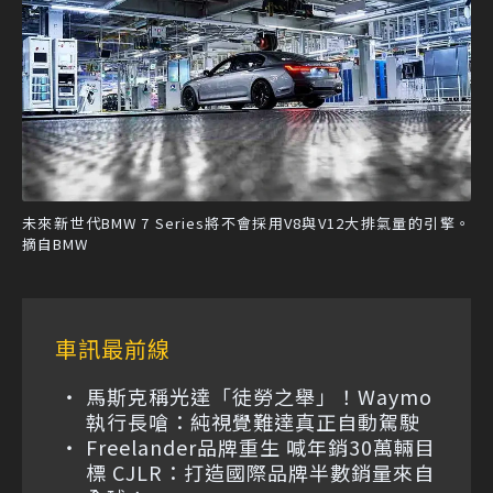
未來新世代BMW 7 Series將不會採用V8與V12大排氣量的引擎。
摘自BMW
車訊最前線
馬斯克稱光達「徒勞之舉」！Waymo
執行長嗆：純視覺難達真正自動駕駛
Freelander品牌重生 喊年銷30萬輛目
標 CJLR：打造國際品牌半數銷量來自