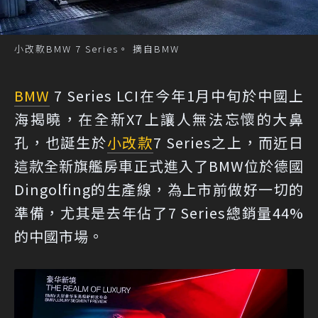
小改款BMW 7 Series。 摘自BMW
BMW
7 Series LCI在今年1月中旬於中國上
海揭曉，在全新X7上讓人無法忘懷的大鼻
孔，也誕生於
小改款
7 Series之上，而近日
這款全新旗艦房車正式進入了BMW位於德國
Dingolfing的生產線，為上市前做好一切的
準備，尤其是去年佔了7 Series總銷量44%
的中國市場。