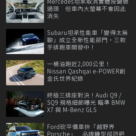
Mercedes坦承取消實體按鍵做
過頭 但車內大螢幕不會因此
消失
Subaru坦承性能車「變得太無
聊」成立全新性能部門，三款
手排跑車開發中！
一桶油跑近2,000公里！
Nissan Qashqai e-POWER創
金氏世界紀錄
終極三排座對決！Audi Q9 /
SQ9 規格細節曝光 瞄準 BMW
X7 與 M-Benz GLS
Ford砍平價車拚「越野界
Porsche」 品牌轉型卻恐把