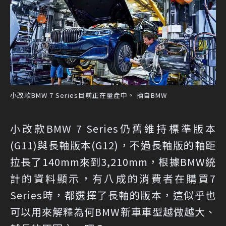
小改款BMW 7 Series目前正在量產中。 摘自BMW
小改款BMW 7 Series仍舊維持標準版本
(G11)與長軸版本(G12)，不過長軸版的軸距
拉長了140mm來到3,210mm，根據BMW統
計的資料顯示，有八成的消費者在購買7
Series時，都選擇了長軸的版本，這似乎也
可以用來解釋為何BMW新車車型越做越大、