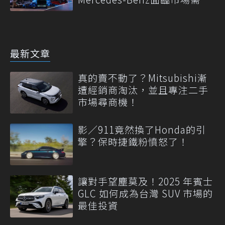
轉變
最新文章
真的賣不動了？Mitsubishi漸
遭經銷商淘汰，並且專注二手
市場尋商機！
影／911竟然換了Honda的引
擎？保時捷鐵粉憤怒了！
讓對手望塵莫及！2025 年賓士
GLC 如何成為台灣 SUV 市場的
最佳投資