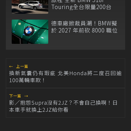
Touring全台限量200台
德車廠掀裁員潮！BMW擬
於 2027 年前砍 8000 職位
←
上一篇
換新氣囊仍有瑕疵 北美Honda將二度召回逾
100萬輛車款！
下一篇
→
影／抱怨Supra沒有2JZ？不會自己換啊！日
本車手就換上2JZ給你看