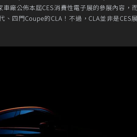
家車廠公佈本屆CES消費性電子展的參展內容，
第二代、四門Coupe的CLA！不過，CLA並非是CES