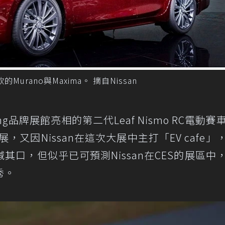
Murano與Maxima。 摘自Nissan
sing品牌展館亮相的第二代Leaf Nismo RC電動賽
展，又因Nissan在這次大展中主打「EV cafe」
緘其口，但似乎已可預測Nissan在CES的展區中
秀。