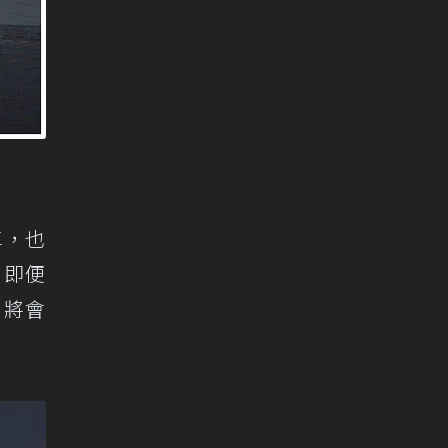
車，也
，即便
，將會