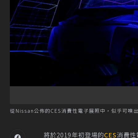
從Nissan公佈的CES消費性電子展照中，似乎可嗅出
將於2019年初登場的
CES
消費性電