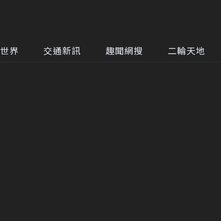
世界
交通新訊
趣聞網搜
二輪天地