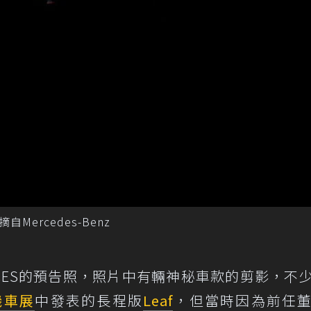
摘自Mercedes-Benz
 CES的預告照，照片中有輛神秘車款的剪影，不
磯車展
中發表的長程版
Leaf
，但當時因為前任