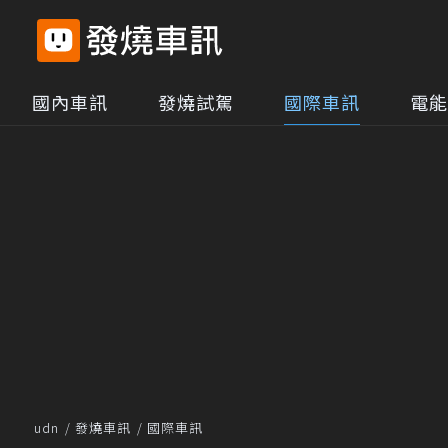
國內車訊
發燒試駕
國際車訊
電能
udn
發燒車訊
國際車訊