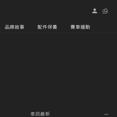
品牌故事
配件保養
賽車運動
車訊最新