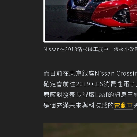
Nissan在2018洛杉磯車展中，帶來小改款的
而日前在東京銀座Nissan Cros
確定會前往2019 CES消費性電子
原廠對發表長程版Leaf的訊息三
是個充滿未來與科技感的
電動車