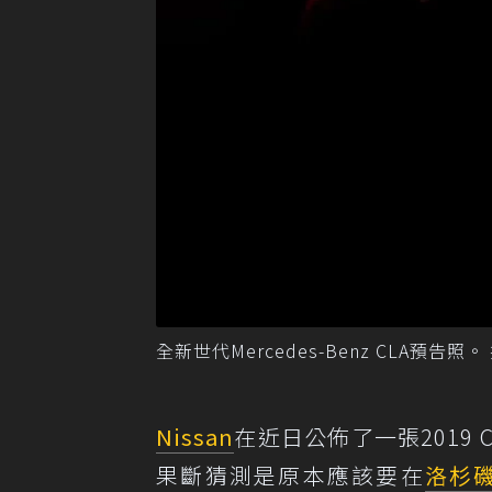
全新世代Mercedes-Benz CLA預告照。 
Nissan
在近日公佈了一張2019
果斷猜測是原本應該要在
洛杉