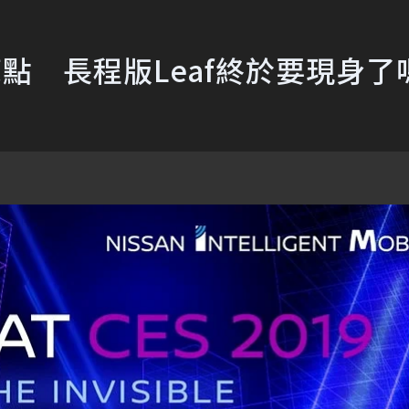
舞台亮點 長程版Leaf終於要現身