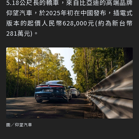
5.18公尺長的轎車，來自比亞迪的高端品牌
仰望汽車，於2025年初在中國發布，插電式
版本的起價人民幣628,000元(約為新台幣
281萬元)。
圖／仰望汽車