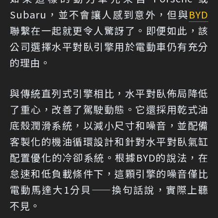
Subaru，並不會讓人感到意外，但與
BYD
聯繫在一起就更令人驚訝了。即便如此，該
公司選擇水平對臥引擎用於電動車仍有充分
的理由。
與傳統直列式引擎相比，水平對臥佈局降低
了重心，改善了駕駛動態。它還採用乾式油
底殼潤滑系統，以減小尺寸和噪音，並配備
客製化的機油循環設計和針對水平對臥氣缸
配置優化的冷卻系統。根據BYD的說法，在
怠速和低負載條件下，這顆引擎的噪音僅比
電動馬達大1分貝——換句話說，實際上聽
不見。