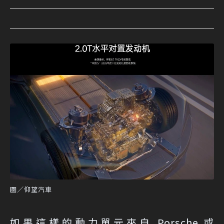
圖／仰望汽車
如果這樣的動力單元來自 Porsche 或