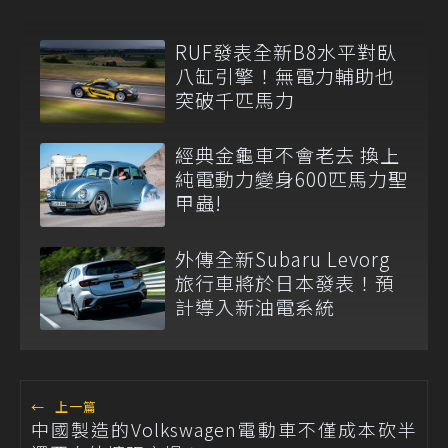
RUF發表全新B8水平對臥
八缸引擎！無電力輔助也
突破千匹馬力
經典金龜車不會老去 換上
純電動力變身600匹馬力聖
甲蟲!
外傳全新Subaru Levorg
旅行車將於日本發表！預
計導入新油電系統
←
上一篇
中國製造的Volkswagen電動車不僅成本砍半