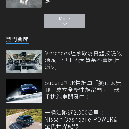
定
More
熱門新聞
Mercedes坦承取消實體按鍵做
過頭 但車內大螢幕不會因此
消失
Subaru坦承性能車「變得太無
聊」成立全新性能部門，三款
手排跑車開發中！
一桶油跑近2,000公里！
Nissan Qashqai e-POWER創
金氏世界紀錄