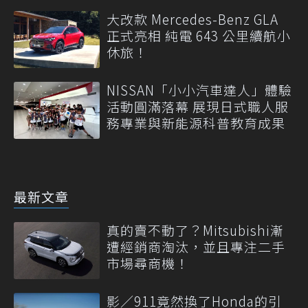
大改款 Mercedes-Benz GLA
正式亮相 純電 643 公里續航小
休旅！
NISSAN「小小汽車達人」體驗
活動圓滿落幕 展現日式職人服
務專業與新能源科普教育成果
最新文章
真的賣不動了？Mitsubishi漸
遭經銷商淘汰，並且專注二手
市場尋商機！
影／911竟然換了Honda的引