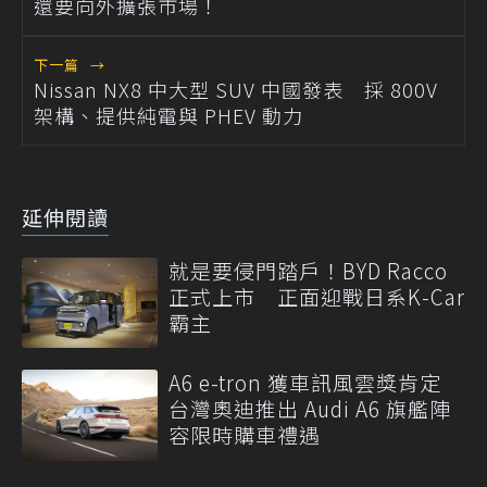
還要向外擴張市場！
下一篇
→
Nissan NX8 中大型 SUV 中國發表 採 800V
架構、提供純電與 PHEV 動力
延伸閱讀
就是要侵門踏戶！BYD Racco
正式上市 正面迎戰日系K-Car
霸主
A6 e-tron 獲車訊風雲獎肯定
台灣奧迪推出 Audi A6 旗艦陣
容限時購車禮遇