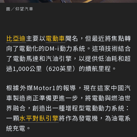
圖／仰望汽車
比亞迪
主要以
電動車
聞名，但最近將焦點轉
向了電動化的DM-i動力系統。這項技術結合
了電動馬達和汽油引擎，以提供低油耗和超
過1,000公里（620英里）的續航里程。
根據外媒Motor1的報導
，現在這家中國汽
車製造商正準備更進一步，將電動與燃油世
界融合，創造出一種增程型電動動力系統：
一顆
水平對臥引擎
將作為發電機，為油電系
統充電。