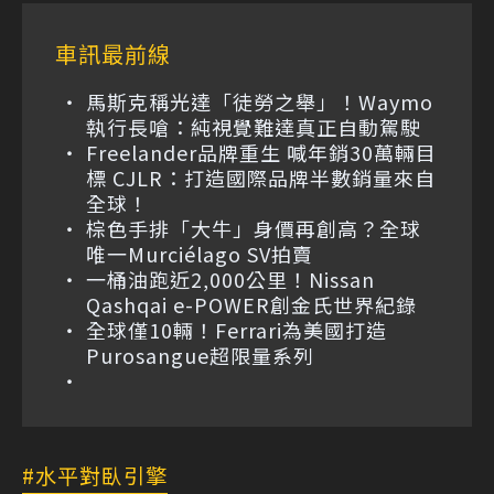
車訊最前線
馬斯克稱光達「徒勞之舉」！Waymo
執行長嗆：純視覺難達真正自動駕駛
Freelander品牌重生 喊年銷30萬輛目
標 CJLR：打造國際品牌半數銷量來自
全球！
棕色手排「大牛」身價再創高？全球
唯一Murciélago SV拍賣
一桶油跑近2,000公里！Nissan
Qashqai e-POWER創金氏世界紀錄
全球僅10輛！Ferrari為美國打造
Purosangue超限量系列
水平對臥引擎