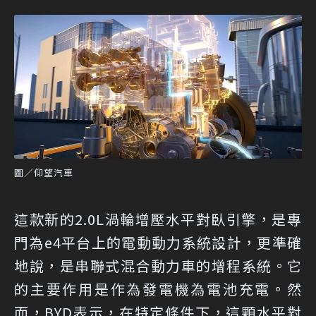
圖／仰望汽車
這款新的2.0L渦輪增壓水平對臥引擎，是專
門為e4平台上的電動動力系統設計，更準確
地說，是串聯式混合動力車的增程系統。它
的主要作用是作為發電機為電池充電。然
而，BYD表示，在特定條件下，這顆水平對