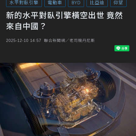
水平對臥引擎
電動車
BYD
比亞迪
仰望
新的水平對臥引擎橫空出世 竟然
來自中國？
聯合新聞網／老司機丹尼斯
2025-12-10 14:57