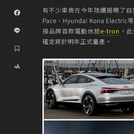
有不少車商在今年陸續揭曉了自
Pace、Hyundai Kona El
接品牌首款電動休旅
e-tron
，此
確定將於明年正式量產。