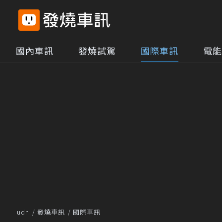
國內車訊
發燒試駕
國際車訊
電能
udn
發燒車訊
國際車訊