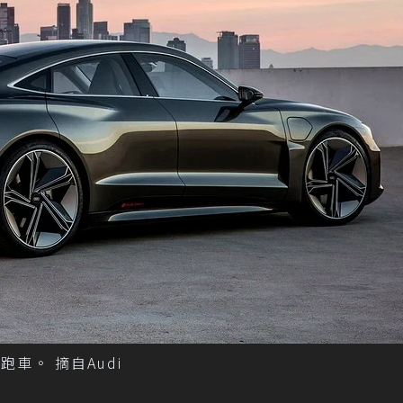
轎跑車。 摘自Audi