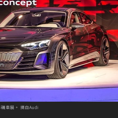
洛杉磯車展。 摘自Audi