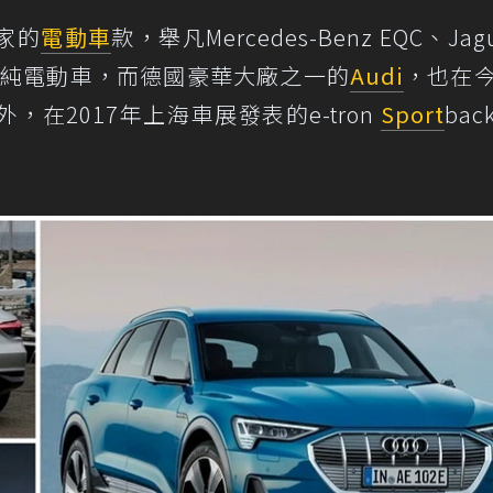
家的
電動車
款，舉凡Mercedes-Benz EQC、Jagua
ectric等純電動車，而德國豪華大廠之一的
Audi
，也在
外，在2017年上海車展發表的e-tron
Sport
ba