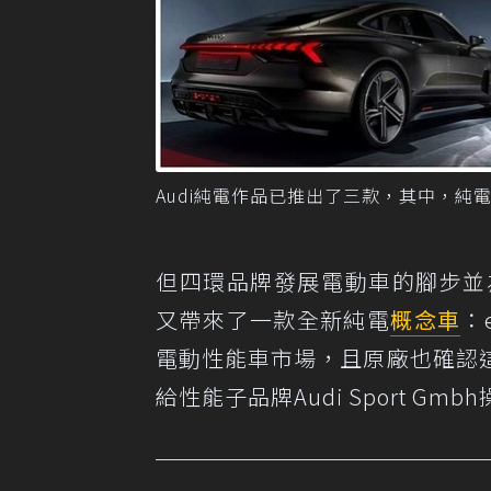
Audi純電作品已推出了三款，其中，純電休
但四環品牌發展電動車的腳步並
又帶來了一款全新純電
概念車
：
電動性能車市場，且原廠也確認
給性能子品牌Audi Sport Gmb