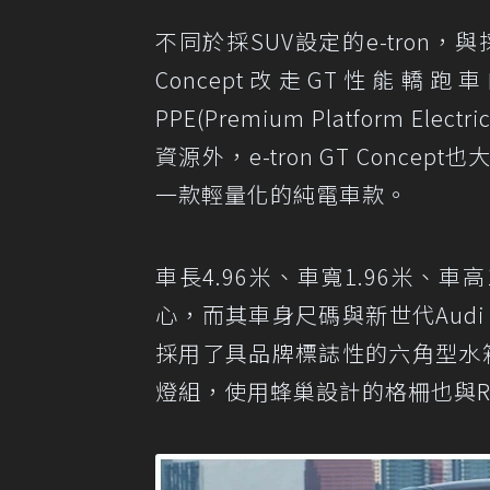
不同於採SUV設定的e-tron，與採跨界
Concept改走GT性能轎跑
PPE(Premium Platform E
資源外，e-tron GT Con
一款輕量化的純電車款。
車長4.96米、車寬1.96米、車
心，而其車身尺碼與新世代Audi 
採用了具品牌標誌性的六角型水箱護
燈組，使用蜂巢設計的格柵也與R