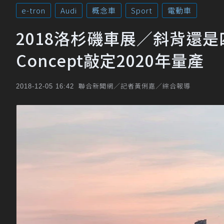
e-tron
Audi
概念車
Sport
電動車
2018洛杉磯車展／斜背還是四環品
Concept敲定2020年量產
聯合新聞網／記者黃俐嘉／綜合報導
2018-12-05 16:42