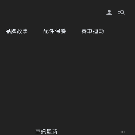
品牌故事
配件保養
賽車運動
車訊最新