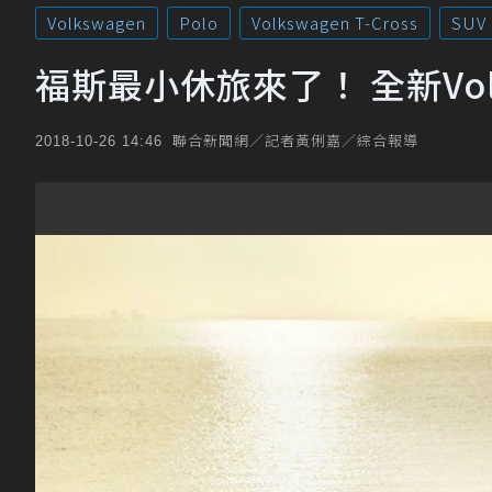
Volkswagen
Polo
Volkswagen T-Cross
SUV
福斯最小休旅來了！ 全新Volks
聯合新聞網／記者黃俐嘉／綜合報導
2018-10-26 14:46