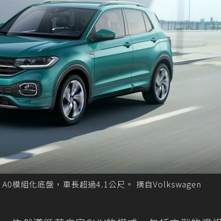
QB A0模組化底盤，車長超過4.1公尺。 摘自Volkswagen