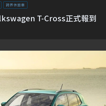
跨界休旅車
wagen T-Cross正式報到