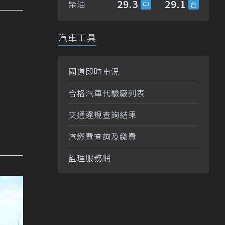
29.3
29.1
柴油
汽車工具
國道即時車況
合格汽車代驗廠列表
交通違規查詢結果
汽燃費查詢及繳費
監理服務網