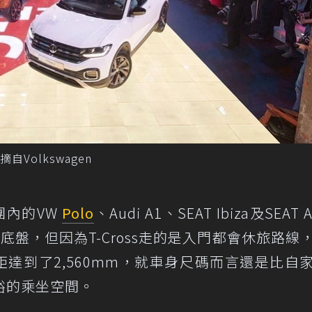
摘自Volkswagen
團內的VW
Polo
、Audi A1、SEAT Ibiza及SEAT A
化底盤，但因為T-Cross走的是入門都會休旅路線
，軸距達到了2,560mm，就車身尺碼而言還是比自家P
裕的乘坐空間。