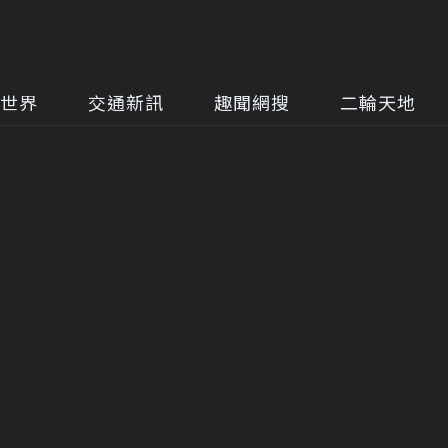
世界
交通新訊
趣聞網搜
二輪天地