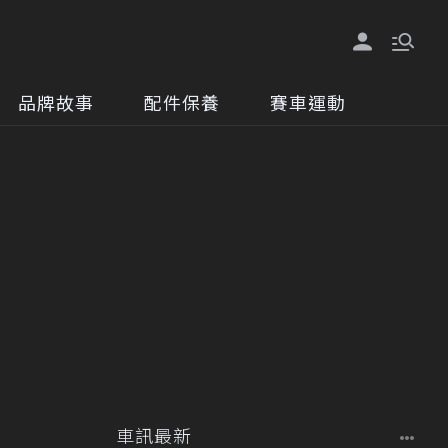
品牌故事
配件保養
賽車運動
車訊最新