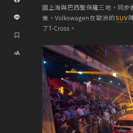
國上海與巴西聖保羅三地，同步進行品
後，Volkswagen在歐洲的
SUV
了T-Cross。