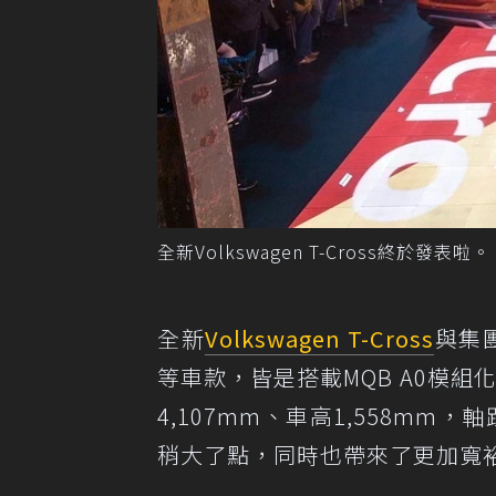
全新Volkswagen T-Cross終於發表啦。 
全新
Volkswagen T-Cross
與集
等車款，皆是搭載MQB A0模組
4,107mm、車高1,558mm
稍大了點，同時也帶來了更加寬