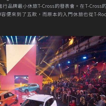
牌最小休旅T-Cross的發表會。在T-Cross
陣容便來到了五款，而原本的入門休旅也從T-Ro