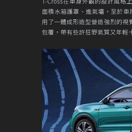
T-Cross在車身外觀的設計風
面積水箱護罩、進氣壩，至於車
用了一體成形造型營造強烈的視
包覆，帶有些許狂野氣質又年輕