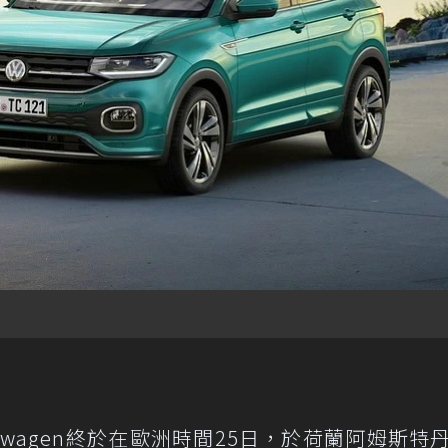
swagen終於在歐洲時間25日，於荷蘭阿姆斯特