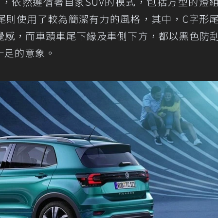
格上，依然遵循著自家SUV的模式，包括方型的燈
尾則使用了較為簡潔有力的風格，其中，C字形
覺感，而車頭車尾下緣及車側下方，都以黑色防
十足的意象。