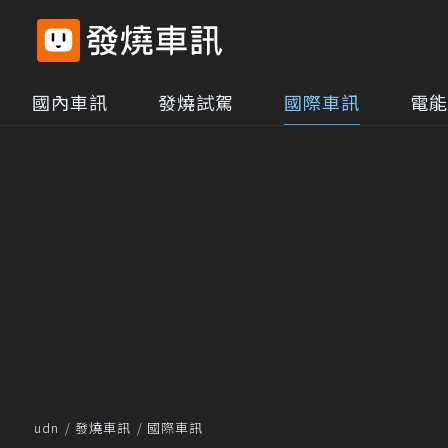
國內車訊
發燒試駕
國際車訊
電能
udn
發燒車訊
國際車訊