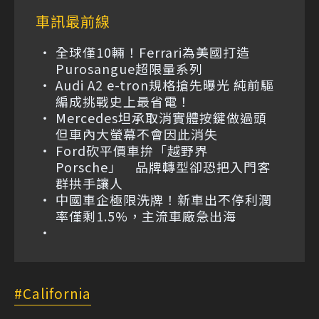
車訊最前線
全球僅10輛！Ferrari為美國打造
Purosangue超限量系列
Audi A2 e-tron規格搶先曝光 純前驅
編成挑戰史上最省電！
Mercedes坦承取消實體按鍵做過頭
但車內大螢幕不會因此消失
Ford砍平價車拚「越野界
Porsche」 品牌轉型卻恐把入門客
群拱手讓人
中國車企極限洗牌！新車出不停利潤
率僅剩1.5%，主流車廠急出海
California