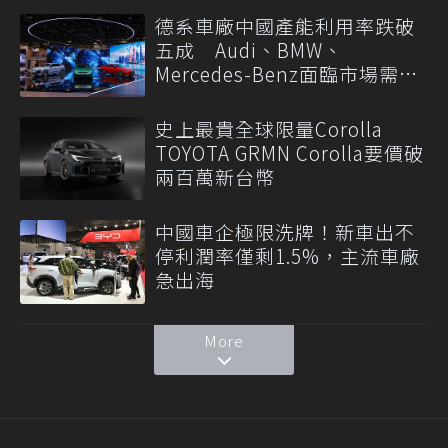
德系車廠中國產能利用率跌破
五成 Audi、BMW、
Mercedes-Benz面臨市場需求
轉變
史上最貴全球限量Corolla
TOYOTA GRMN Corolla要價破
兩百萬新台幣
中國車企極限洗牌！新車出不
停利潤率僅剩1.5%，主流車廠
急出海
More