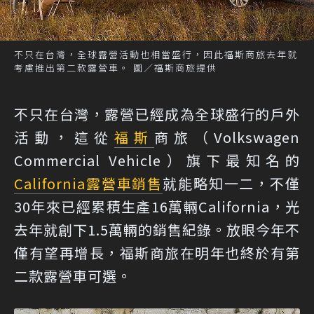
不只在台灣，全球露營活動也相當盛行，因此福斯商旅去年就
考慮推出第二款露營車。 圖／福斯商旅提供
不只在台灣，露營已經成為全球盛行的戶外
活動，這從
福斯
商旅（Volkswagen
Commercial Vehicle）旗下最知名的
California
露營車
銷售
就能略知一二，不僅
30年來已經累積生產16萬輛California，光
去年就創下1.5萬輛的銷售紀錄。放眼今年不
僅有望再增長，福斯商旅在明年也終於有第
二款露營車可選。