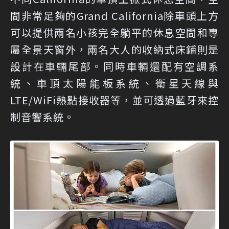
間非常足夠的Grand California除車頭上方
可以提供兩名小孩完全躺平的休息空間和專
屬全景天窗外，兩名大人的收納式床鋪則是
設計在車輛尾部。同時車輛還配有空調系
統、車頂太陽能板系統、衛星天線與
LTE/WiFi熱點接收器等，並可透過藍牙來控
制音響系統。