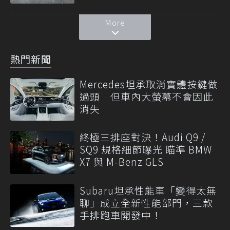
More
熱門新聞
Mercedes坦承取消實體按鍵做
過頭 但車內大螢幕不會因此
消失
終極三排座對決！Audi Q9 /
SQ9 規格細節曝光 瞄準 BMW
X7 與 M-Benz GLS
Subaru坦承性能車「變得太無
聊」成立全新性能部門，三款
手排跑車開發中！