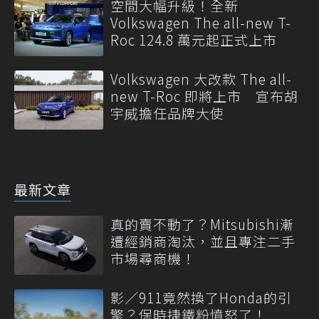
空間大幅升級！全新
Volkswagen The all-new T-
Roc 124.8 萬元起正式上市
Volkswagen 大改款 The all-
new T-Roc 即將上市 宣布胡
宇威擔任品牌大使
最新文章
真的賣不動了？Mitsubishi漸
遭經銷商淘汰，並且專注二手
市場尋商機！
影／911竟然換了Honda的引
擎？保時捷鐵粉憤怒了！