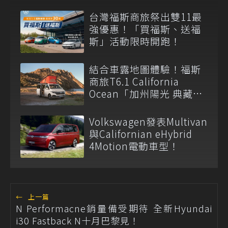
台灣福斯商旅祭出雙11最
強優惠！「買福斯、送福
斯」活動限時開跑！
結合車露地圖體驗！福斯
商旅T6.1 California
Ocean「加州陽光 典藏
版」349.8萬元限量上市
Volkswagen發表Multivan
與Californian eHybrid
4Motion電動車型！
←
上一篇
N Performacne銷量備受期待 全新Hyundai
i30 Fastback N十月巴黎見！