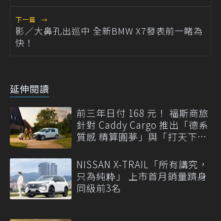
下一篇
→
影／大鼻孔出巡中 全新BMW X7發表前一睹為
快！
延伸閱讀
前三年日付 168 元！ 福斯商旅
針對 Caddy Cargo 推出「德系
質感 精算圓夢」與「打天下」
專案
NISSAN X-TRAIL「所有講究，
只為純粋」 上市首月銷量躋身
同級前3名