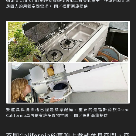
Grand California前座椅旋轉後再加上折疊式桌子，在車內就能滿
足四人的用餐空間需求。 圖／福斯商旅提供
雙爐具與洗滌槽已經是標準配備，重要的是福斯商旅Grand
California車內還有許多置物空間。 圖／福斯商旅提供
不同California的車頂上掀式休息空間，空