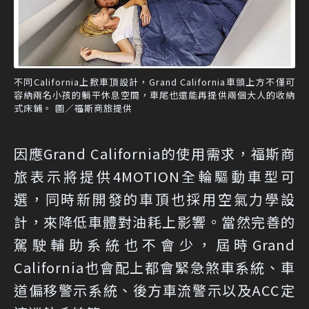
不同California上掀車頂設計，Grand California車頭上方不僅可
容納兩名小孩的躺平休息空間，車尾也還能再提供兩個大人的收納
式床鋪。 圖／福斯商旅提供
因應Grand California的使用需求，福斯商
旅表示將提供4MOTION全輪驅動車型可
選，同時新開發的車頂也採用空氣力學設
計，來降低車體對油耗上影響。當然完善的
駕駛輔助系統也不會少，屆時Grand
California也會配上都會緊急煞車系統、車
道偏移警示系統、後方車流警示以及ACC定