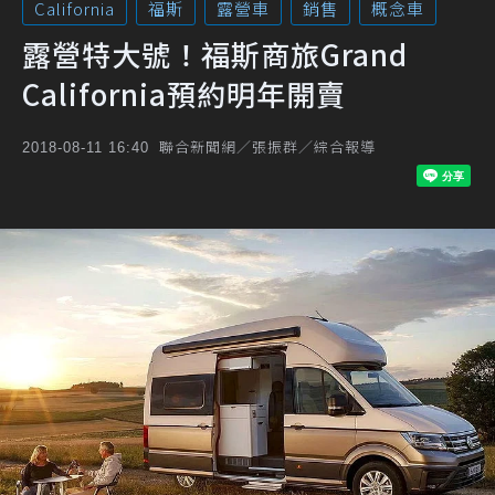
California
福斯
露營車
銷售
概念車
露營特大號！福斯商旅Grand
California預約明年開賣
聯合新聞網／張振群／綜合報導
2018-08-11 16:40