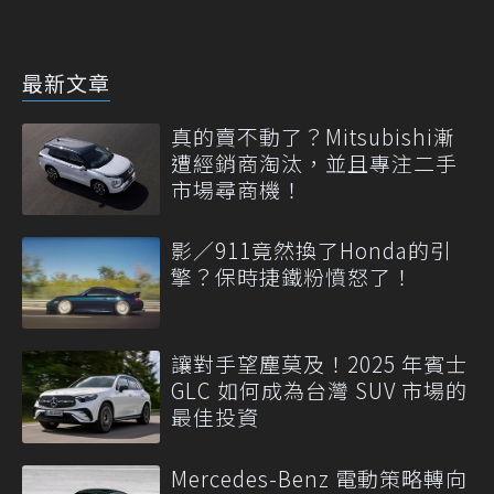
最新文章
真的賣不動了？Mitsubishi漸
遭經銷商淘汰，並且專注二手
市場尋商機！
影／911竟然換了Honda的引
擎？保時捷鐵粉憤怒了！
讓對手望塵莫及！2025 年賓士
GLC 如何成為台灣 SUV 市場的
最佳投資
Mercedes-Benz 電動策略轉向