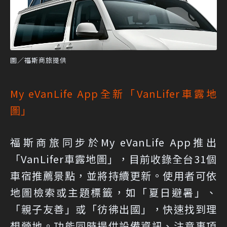
圖／福斯商旅提供
My eVanLife App全新「VanLifer車露地
圖」
福斯商旅同步於My eVanLife App推出
「VanLifer車露地圖」，目前收錄全台31個
車宿推薦景點，並將持續更新。使用者可依
地圖檢索或主題標籤，如「夏日避暑」、
「親子友善」或「彷彿出國」，快速找到理
想營地。功能同時提供設備資訊、注意事項