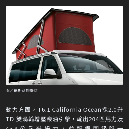
圖／福斯商旅提供
動力方面，T6.1 California Ocean採2.0升
TDI雙渦輪增壓柴油引擎，輸出204匹馬力及
45.9公斤米扭力，並配備同級唯一