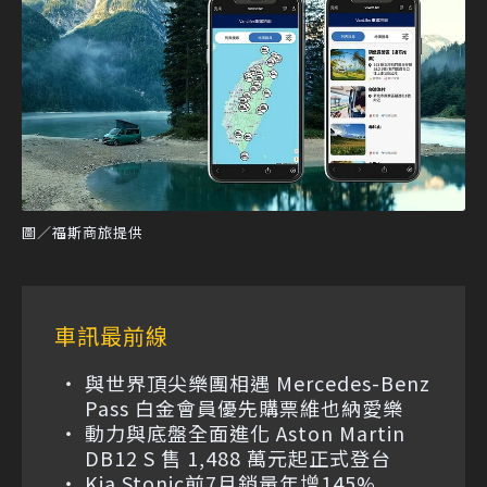
圖／福斯商旅提供
車訊最前線
與世界頂尖樂團相遇 Mercedes-Benz
Pass 白金會員優先購票維也納愛樂
動力與底盤全面進化 Aston Martin
DB12 S 售 1,488 萬元起正式登台
Kia Stonic前7月銷量年增145%