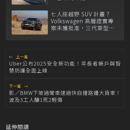
七人座越野 SUV 計畫？
Volkswagen 高層證實專
案未獲批准，三代車型不
排除重啟！
←
上一篇
Uber公布2025安全新功能！年長者帳戶與智
慧防護全面上線
下一篇
→
影／BMW下坡過彎車速過快自撞路邊大貨車！
波及3工人釀1死2輕傷
延伸閱讀