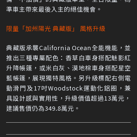
準車主帶來最後入主的絕佳機會。
限量「加州陽光 典藏版」 風格升級
典藏版承襲California Ocean全能機能，並
推出三種專屬配色：香草白車身搭配魅影紅
升降帳篷，或米白灰、漠地棕車身搭配星空
藍帳篷，展現獨特風格。另升級標配右側電
動滑門及17吋Woodstock運動化鋁圈，兼
具設計感與實用性，升級價值超過13萬元，
建議售價仍為349.8萬元。