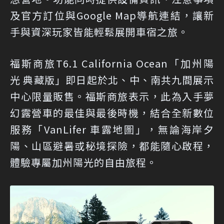
及官方訂位與Google Map導航連結，讓新
手與資深玩家皆能輕鬆展開車宿之旅。
福斯商旅T6.1 California Ocean「加州陽
光 典藏版」即日起於北、中、南共九間展示
中心限量販售。福斯商旅表示，此為入手夢
幻露營車的最佳與最後時機，結合全新數位
服務「VanLifer 車露地圖」，無論海岸夕
陽、山區避暑或秘境探險，都能隨心啟程，
體驗專屬加州陽光的自由旅程。