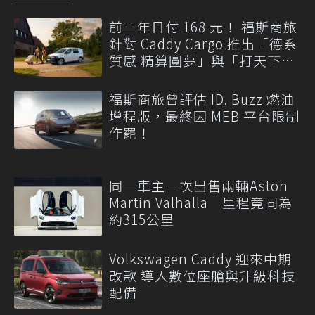
前三年日付 168 元！ 福斯商旅
針對 Caddy Cargo 推出「德系
質感 精算圓夢」與「打天下」
專案
福斯商旅曾評估 ID. Buzz 燃油
增程版，最終因 MEB 平台限制
作罷！
同一車主一次出售兩輛Aston
Martin Valhalla 里程竟同為
約315公里
Volkswagen Caddy 迎來中期
改款 導入數位座艙與升級科技
配備