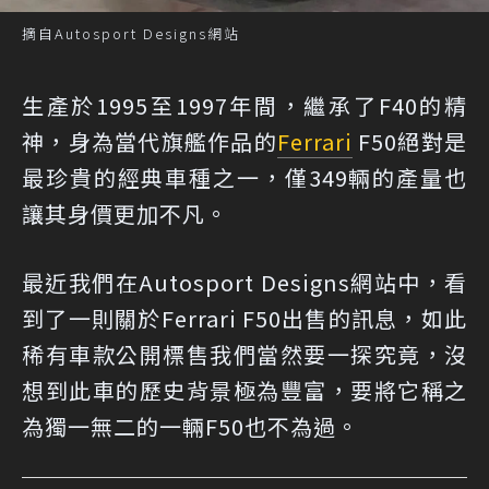
摘自Autosport Designs網站
生產於1995至1997年間，繼承了F40的精
神，身為當代旗艦作品的
Ferrari
F50絕對是
最珍貴的經典車種之一，僅349輛的產量也
讓其身價更加不凡。
最近我們在Autosport Designs網站中，看
到了一則關於Ferrari F50出售的訊息，如此
稀有車款公開標售我們當然要一探究竟，沒
想到此車的歷史背景極為豐富，要將它稱之
為獨一無二的一輛F50也不為過。