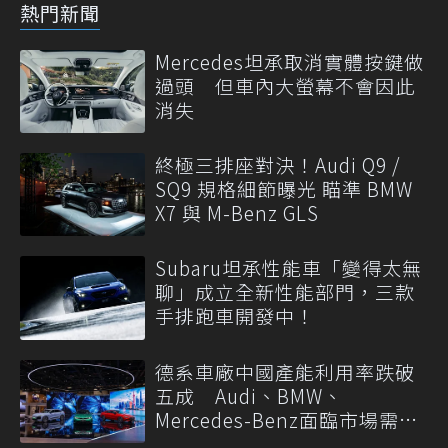
熱門新聞
Mercedes坦承取消實體按鍵做
過頭 但車內大螢幕不會因此
消失
終極三排座對決！Audi Q9 /
SQ9 規格細節曝光 瞄準 BMW
X7 與 M-Benz GLS
Subaru坦承性能車「變得太無
聊」成立全新性能部門，三款
手排跑車開發中！
德系車廠中國產能利用率跌破
五成 Audi、BMW、
Mercedes-Benz面臨市場需求
轉變