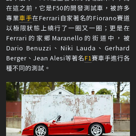
在這之前，它是F50的開發測試車，被許多
專業
車手
在Ferrari自家著名的Fiorano賽道
以極限狀態上繞行了一圈又一圈；更是在
Ferrari的家鄉Maranello的街道中，被
Dario Benuzzi、Niki Lauda、Gerhard
Berger、Jean Alesi等著名
F1
賽車手進行各
種不同的測試。