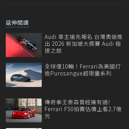
延伸閱讀
Audi 車主搶先報名 台灣奧迪推
出 2026 新加坡大獎賽 Audi 極
速之旅
全球僅10輛！Ferrari為美國打
造Purosangue超限量系列
傳奇拳王泰森曾經擁有過!
Ferrari F50拍賣估價上看2.7億
元