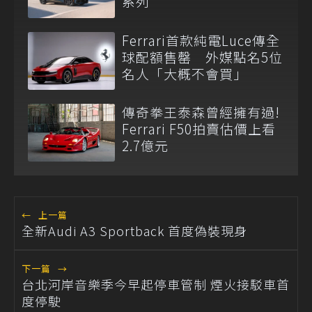
系列
Ferrari首款純電Luce傳全
球配額售罄 外媒點名5位
名人「大概不會買」
傳奇拳王泰森曾經擁有過!
Ferrari F50拍賣估價上看
2.7億元
←
上一篇
全新Audi A3 Sportback 首度偽裝現身
下一篇
→
台北河岸音樂季今早起停車管制 煙火接駁車首
度停駛