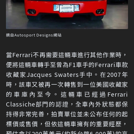
摘自Autosport Designs網站
當Ferrari不再需要這輛車進行其他作業時，
便將這輛車轉手至曾為F1車手的Ferrari車款
收藏家Jacques Swaters手中。在2007年
時，該車又被再一次轉售到一位美國收藏家
的車庫內至今。這輛車已經過Ferrari
Classiche部門的認證，全車內外狀態都保
持得非常完善，拍賣單位並未公布任何的起
標價或售價，但依這輛車擁有的重要經歷，
預估會以200萬美元(約新台幣6,000萬)的高