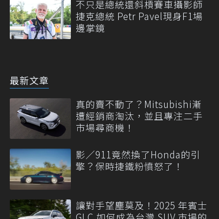
不只是總統還斜槓賽車攝影師
捷克總統 Petr Pavel現身F1場
邊掌鏡
最新文章
真的賣不動了？Mitsubishi漸
遭經銷商淘汰，並且專注二手
市場尋商機！
影／911竟然換了Honda的引
擎？保時捷鐵粉憤怒了！
讓對手望塵莫及！2025 年賓士
GLC 如何成為台灣 SUV 市場的