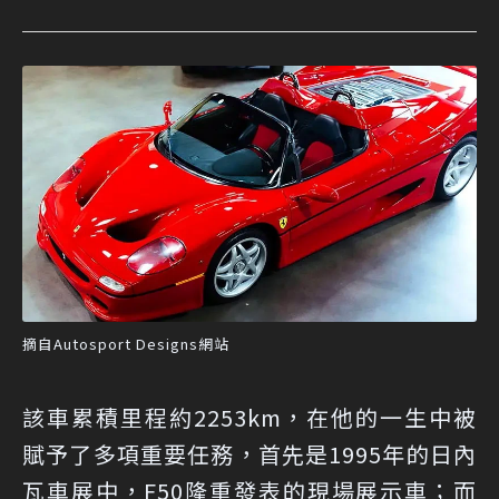
摘自Autosport Designs網站
該車累積里程約2253km，在他的一生中被
賦予了多項重要任務，首先是1995年的日內
瓦車展中，F50隆重發表的現場展示車；而