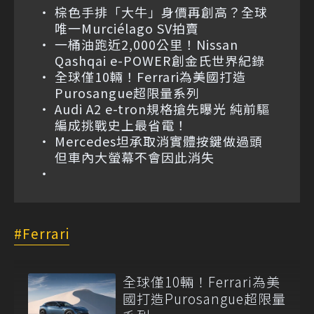
棕色手排「大牛」身價再創高？全球
唯一Murciélago SV拍賣
一桶油跑近2,000公里！Nissan
Qashqai e-POWER創金氏世界紀錄
全球僅10輛！Ferrari為美國打造
Purosangue超限量系列
Audi A2 e-tron規格搶先曝光 純前驅
編成挑戰史上最省電！
Mercedes坦承取消實體按鍵做過頭
但車內大螢幕不會因此消失
Ferrari
全球僅10輛！Ferrari為美
國打造Purosangue超限量